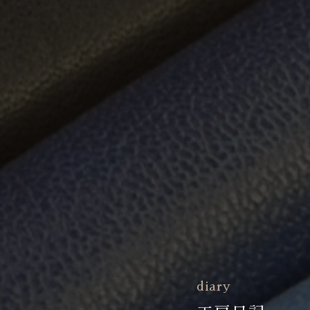
diary