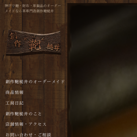
神戸で鞄・財布・革製品のオーダー
メイドなら革専門店創作鞄槌井
創作鞄槌井のオーダーメイド
商品情報
工房日記
創作鞄槌井のこと
店舗情報・アクセス
お問い合わせ・ご相談