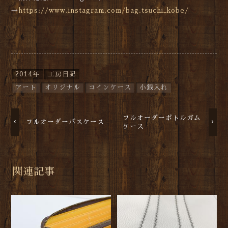
→
https://www.instagram.com/bag.tsuchi_kobe/
2014年
工房日記
アート
オリジナル
コインケース
小銭入れ
フルオーダーボトルガム
フルオーダーパスケース
ケース
関連記事