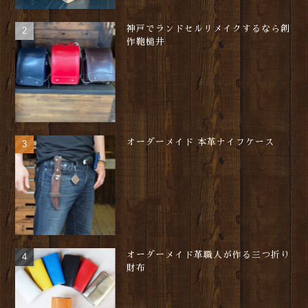
神戸でランドセルリメイクするなら創
作鞄槌井
オーダーメイド 本革ナイフケース
オーダーメイド革職人が作る三つ折り
財布