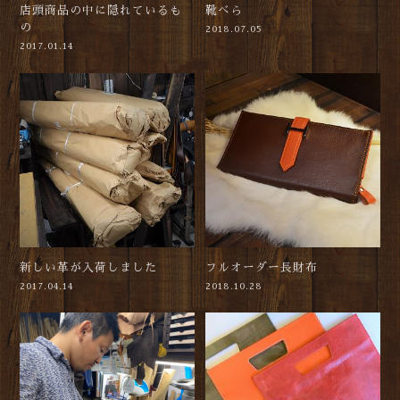
店頭商品の中に隠れているも
靴べら
の
2018.07.05
2017.01.14
新しい革が入荷しました
フルオーダー長財布
2017.04.14
2018.10.28