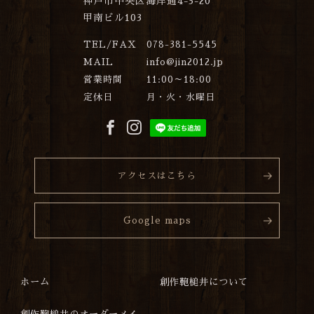
神戸市中央区海岸通4-3-20
甲南ビル103
TEL/FAX
078-381-5545
MAIL
info@jin2012.jp
営業時間
11:00～18:00
定休日
月・火・水曜日
アクセスはこちら
Google maps
ホーム
創作鞄槌井について