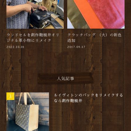
ランドセルを創作鞄槌井オリ
クラッチバッグ （大）の新色
ジナル革小物にリメイク
追加
2022.10.01
2017.09.17
人気記事
ルイヴィトンのバックをリメイクする
なら創作鞄槌井