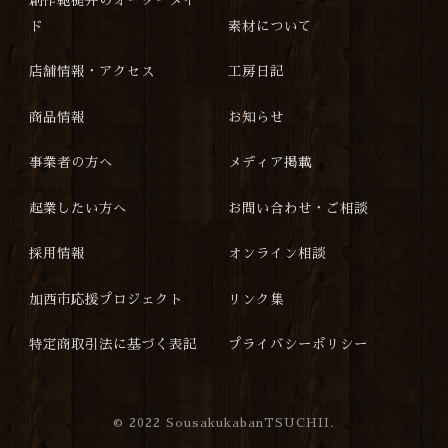
創作鞄槌井のオーダーメイ
ド
素材について
店舗情報・アクセス
工房日記
商品情報
お知らせ
事業者の方へ
メディア掲載
起業したい方へ
お問い合わせ・ご相談
採用情報
オンライン相談
加西市応援プロジェクト
リンク集
特定商取引法に基づく表記
プライバシーポリシー
©
2022 SousakukabanTSUCHII.