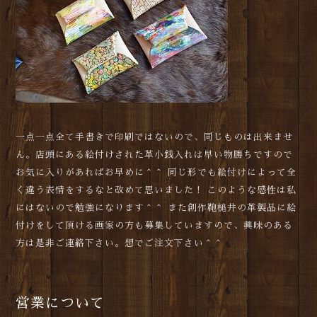
一点一点全て手書きで印刷ではないので、同じものは出来ませ
ん。店頭にある絵付けされた革小銭入れは早い物勝ちですので
お気に入りがあればお早めに＾＾ 同じ形でも絵付けによって全
く違う表情をするなと改めて思いました！ このような感性は私
にはないので勉強になります＾＾ また創作鞄槌井の革製品に絵
付けをして頂ける画家の方も募集していますので、興味のある
方は是非ご連絡下さい。想でご注文下さい＾＾
営業について