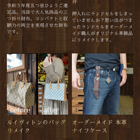
井
令和５年度五つ星ひょうご選
定品。当店で大人気商品の三
押入れにランドセルをしまっ
つ折り財布。コンパクトと収
ていませんか？思い出がつま
納力の両立を実現させた財布
ったランドセルをオーダーメ
です。
イド職人がオリジナル革製品
にリメイクします。
ルイヴィトンのバッグ
オーダーメイド 本革
リメイク
ナイフケース