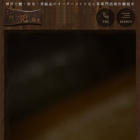
神戸で鞄・財布・革製品のオーダーメイドなら革専門店創作鞄槌井
TEL
MENU