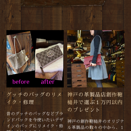
グッチのバッグのリメ
神戸の革製品店創作鞄
イク・修理
槌井で選ぶ１万円以内
のプレゼント
昔のグッチのバッグなどブラ
ンドバックを今使いたいデザ
神戸の創作鞄槌井のオリジナ
インのバッグにリメイク・修
ル革製品の数々の中から、１