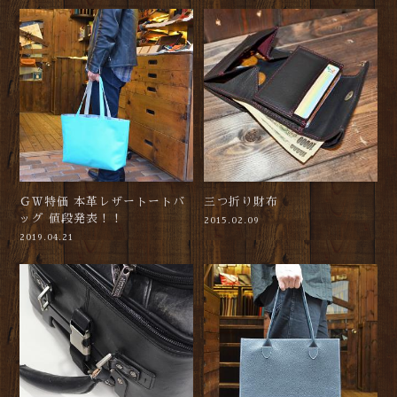
ＧＷ特価 本革レザートートバ
三つ折り財布
ッグ 値段発表！！
2015.02.09
2019.04.21