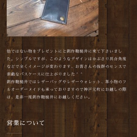
他ではない物をプレゼントにと創作鞄槌井に来て下さいまし
た。シンプルですが、このようなデザインはかぶさり具合角度
などで全くイメージが変わります、お客さんの抜群のセンスで
素敵なパスケースに仕上がりました＾＾
創作鞄槌井ではレザーバッグやレザーウォレット、革小物のフ
ルオーダーメイドも承っておりますので神戸元町にお越しの際
は、是非一度創作鞄槌井にお越しください。
営業について