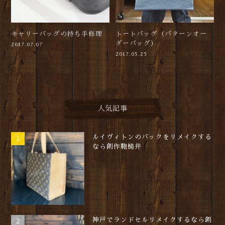
キャリーバッグの持ち手修理
トートバッグ（パターンオー
ダーバッグ）
2017.07.07
2017.05.25
人気記事
ルイヴィトンのバックをリメイクする
なら創作鞄槌井
神戸でランドセルリメイクするなら創