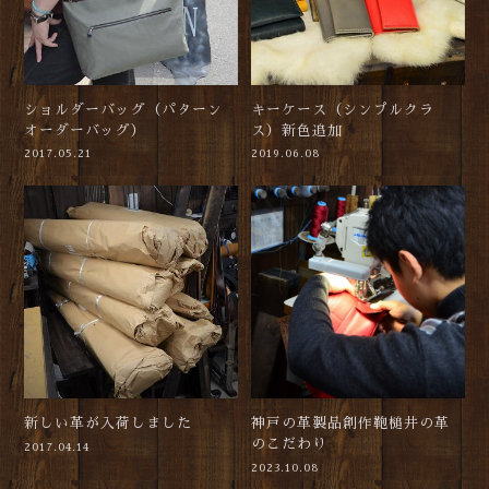
ショルダーバッグ（パターン
キーケース（シンプルクラ
オーダーバッグ）
ス）新色追加
2017.05.21
2019.06.08
新しい革が入荷しました
神戸の革製品創作鞄槌井の革
のこだわり
2017.04.14
2023.10.08