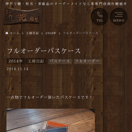
神戸で鞄・財布・革製品のオーダーメイドなら革専門店創作鞄槌井
TEL
MENU
ホーム
工房日記
2014年
フルオーダーパスケース
フルオーダーパスケース
2014年
工房日記
パスケース
フルオーダー
2014.11.14
一点物でフルオーダー頂いたパスケースです！