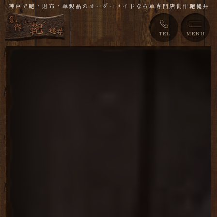
神戸で鞄・財布・革製品のオーダーメイドなら革専門店創作鞄槌井
TEL
MENU