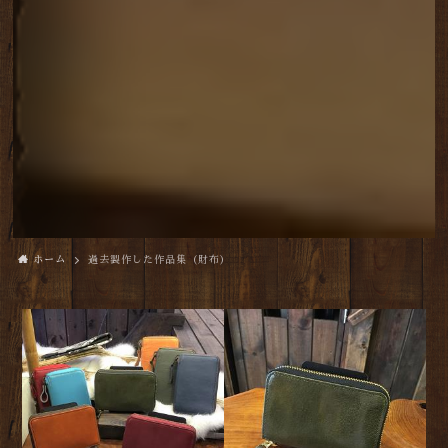
ホーム
過去製作した作品集（財布）