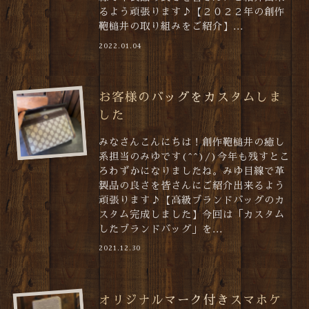
るよう頑張ります♪【２０２２年の創作
鞄槌井の取り組みをご紹介】...
2022.01.04
お客様のバッグをカスタムしま
した
みなさんこんにちは！創作鞄槌井の癒し
系担当のみゆです(^^)/)今年も残すとこ
ろわずかになりましたね。みゆ目線で革
製品の良さを皆さんにご紹介出来るよう
頑張ります♪【高級ブランドバッグのカ
スタム完成しました】今回は「カスタム
したブランドバッグ」を...
2021.12.30
オリジナルマーク付きスマホケ