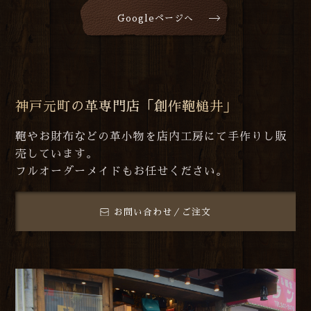
Googleページへ
神戸元町の革専門店「創作鞄槌井」
鞄やお財布などの革小物を店内工房にて手作りし販
売しています。
フルオーダーメイドもお任せください。
お問い合わせ／ご注文