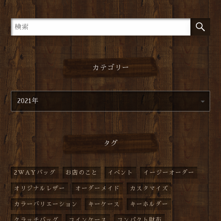
カテゴリー
タグ
2WAYバッグ
お店のこと
イベント
イージーオーダー
オリジナルレザー
オーダーメイド
カスタマイズ
カラーバリエーション
キーケース
キーホルダー
クラッチバッグ
コインケース
コンパクト財布