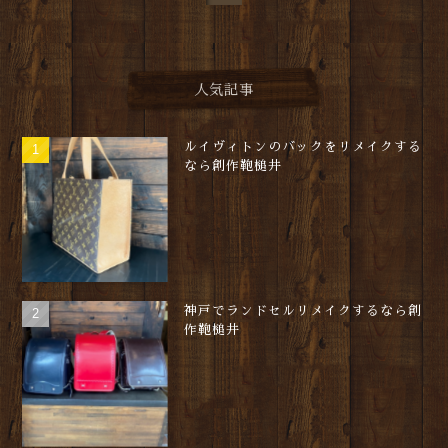
人気記事
ルイヴィトンのバックをリメイクする
なら創作鞄槌井
神戸でランドセルリメイクするなら創
作鞄槌井