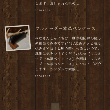
します！おしゃれな形の...
2020.10.24
フルオーダー本革ペンケース
みなさんこんにちは！創作鞄槌井の癒し
系担当のみゆです(^^)/最近グッと冷え
込みますね！温度の変化も激しいので、
風邪に気をつけてくださいね☆【フルオ
ーダー本革ペンケース】今回は「フルオ
ーダー本革ペンケース」についてご紹介
します！シンプルで素敵...
2020.10.17
1