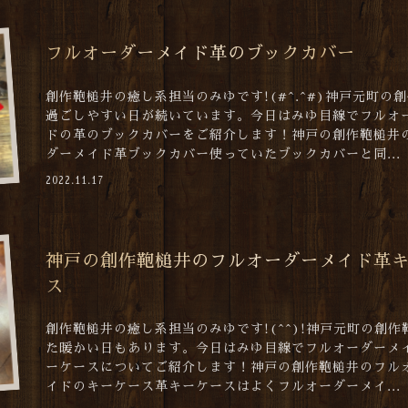
フルオーダーメイド革のブックカバー
創作鞄槌井の癒し系担当のみゆです!(#^.^#)神戸元町の
過ごしやすい日が続いています。今日はみゆ目線でフルオ
ドの革のブックカバーをご紹介します！神戸の創作鞄槌井
ダーメイド革ブックカバー使っていたブックカバーと同...
2022.11.17
神戸の創作鞄槌井のフルオーダーメイド革
ス
創作鞄槌井の癒し系担当のみゆです!(^^)!神戸元町の創作
た暖かい日もあります。今日はみゆ目線でフルオーダーメ
ーケースについてご紹介します！神戸の創作鞄槌井のフル
イドのキーケース革キーケースはよくフルオーダーメイ...