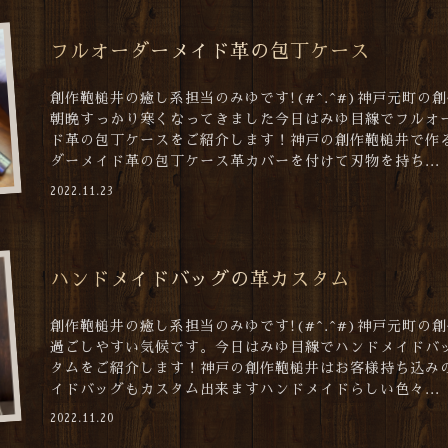
フルオーダーメイド革の包丁ケース
創作鞄槌井の癒し系担当のみゆです!(#^.^#)神戸元町の
朝晩すっかり寒くなってきました今日はみゆ目線でフルオ
ド革の包丁ケースをご紹介します！神戸の創作鞄槌井で作
ダーメイド革の包丁ケース革カバーを付けて刃物を持ち...
2022.11.23
ハンドメイドバッグの革カスタム
創作鞄槌井の癒し系担当のみゆです!(#^.^#)神戸元町の
過ごしやすい気候です。今日はみゆ目線でハンドメイドバ
タムをご紹介します！神戸の創作鞄槌井はお客様持ち込み
イドバッグもカスタム出来ますハンドメイドらしい色々...
2022.11.20