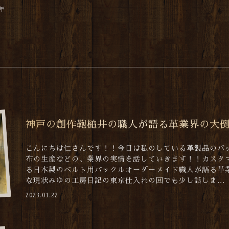
2年
神戸の創作鞄槌井の職人が語る革業界の大
こんにちは仁さんです！！今日は私のしている革製品のバ
布の生産などの、業界の実情を話していきます！！カスタ
る日本製のベルト用バックルオーダーメイド職人が語る革
な現状みゆの工房日記の東京仕入れの回でも少し話しま...
2023.01.22