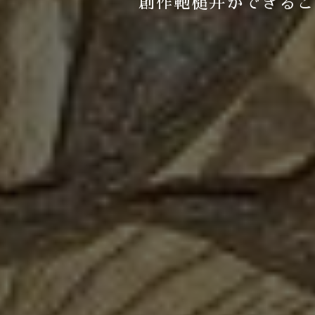
創作鞄槌井ができるこ