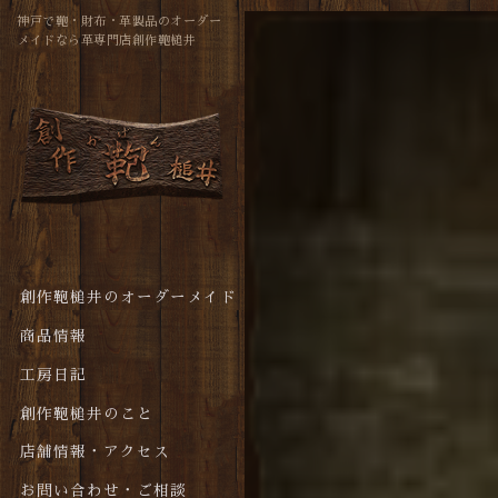
神戸で鞄・財布・革製品のオーダー
メイドなら革専門店創作鞄槌井
創作鞄槌井のオーダーメイド
商品情報
工房日記
創作鞄槌井のこと
店舗情報・アクセス
お問い合わせ・ご相談