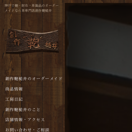
神戸で鞄・財布・革製品のオーダー
メイドなら革専門店創作鞄槌井
創作鞄槌井のオーダーメイド
商品情報
工房日記
創作鞄槌井のこと
店舗情報・アクセス
お問い合わせ・ご相談