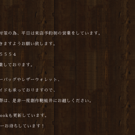
対策の為、平日は来店予約制の営業をしています。
きますようお願い致します。
５５５４
業しております。
ーバッグやレザーウォレット、
イドも承っておりますので、
際は、是非一度創作鞄槌井にお越しください。
cebookも更新しています。
ォローお待ちしています！