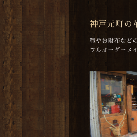
神戸元町の
鞄やお財布など
フルオーダーメ