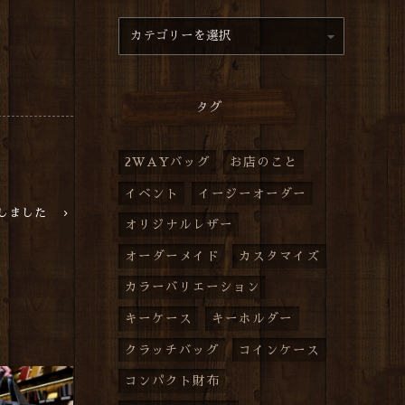
タグ
2WAYバッグ
お店のこと
イベント
イージーオーダー
演しました
オリジナルレザー
オーダーメイド
カスタマイズ
カラーバリエーション
キーケース
キーホルダー
クラッチバッグ
コインケース
コンパクト財布