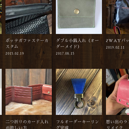
ボッテガファスナーカ
ダブル小銭入れ（オー
2WAYバ
スタム
ダーメイド）
2019.02.11
2015.02.19
2017.08.15
二つ折りのカード入れ
フルオーダーキーリン
思い出のラ
が欲しい方
グ完成
リメイク