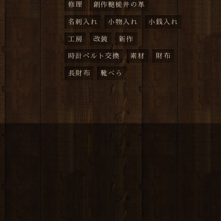
修理
創作鞄槌井の革
名刺入れ
小物入れ
小銭入れ
工房
改装
新作
時計ベルト交換
素材
財布
長財布
靴べら