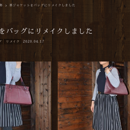
0年
革ジャケットをバッグにリメイクしました
をバッグにリメイクしました
2020.04.17
グ
リメイク