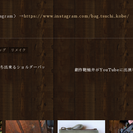
gram＞ →
https://www.instagram.com/bag.tsuchi_kobe/
ッグ
リメイク
持ち出来るショルダーバッ
創作鞄槌井がYouTubeに出