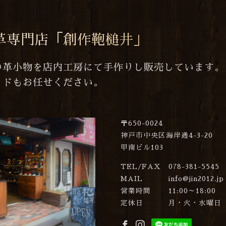
革専門店「創作鞄槌井」
の革小物を店内工房にて手作りし販売しています。
イドもお任せください。
〒650-0024
神戸市中央区海岸通4-3-20
甲南ビル103
TEL/FAX
078-381-5545
MAIL
info@jin2012.jp
営業時間
11:00～18:00
定休日
月・火・水曜日