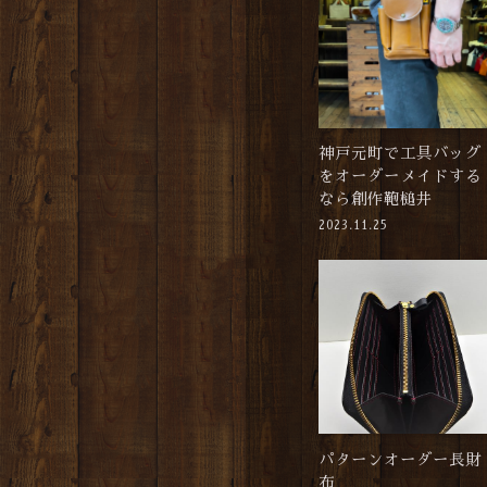
神戸元町で工具バッグ
をオーダーメイドする
なら創作鞄槌井
2023.11.25
パターンオーダー長財
布