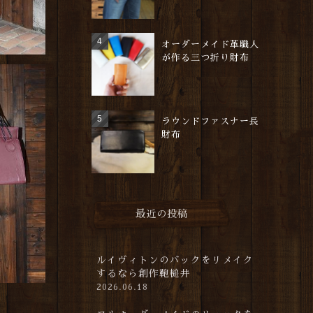
オーダーメイド革職人
が作る三つ折り財布
ラウンドファスナー長
財布
最近の投稿
ルイヴィトンのバックをリメイク
するなら創作鞄槌井
2026.06.18