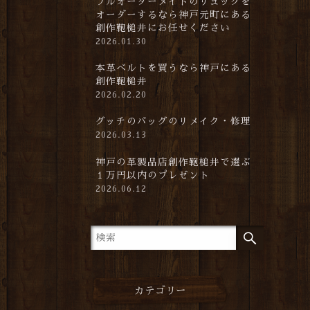
フルオーダーメイドのリュックを
オーダーするなら神戸元町にある
創作鞄槌井にお任せください
2026.01.30
本革ベルトを買うなら神戸にある
創作鞄槌井
2026.02.20
グッチのバッグのリメイク・修理
2026.03.13
神戸の革製品店創作鞄槌井で選ぶ
１万円以内のプレゼント
2026.06.12
カテゴリー