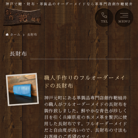
神戸で鞄・財布・革製品のオーダーメイドなら革専門店創作鞄槌井
TEL
MENU
ホーム
長財布
長財布
職人手作りのフルオーダーメイ
ドの長財布
神戸元町にある革製品専門店創作鞄槌井
の職人がフルオーダーメイドの長財布を
製作致しました。鮮やかな青色が珍しく
目を引く兵庫県産の本ヌメ革を贅沢に使
用した長財布です。フルオーダーメイド
だと自由度が高いので、長財布の寸法も
お客様のご希望のサイ...