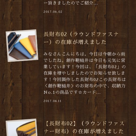
ー頂きましたのでご紹介...
2017.06.02
長財布02（ラウンドファスナ
ー）の在庫が増えました
みなさんこんにちは。今日は今朝から雨
でしたね。創作鞄槌井は今日も元気に営
業しています！今回は、「長財布02」の
在庫を増やしましたのでお知らせ致しま
す！今回製作した長財布02この長財布は
＜創作鞄槌井＞のお財布の中で、収納力
No.1の商品です☆カード...
2017.04.11
【長財布02】（ラウンドファス
ナー財布）の在庫が増えました