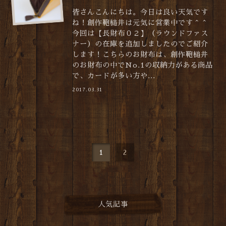
皆さんこんにちは。今日は良い天気です
ね！創作鞄槌井は元気に営業中です＾＾
今回は【長財布０２】（ラウンドファス
ナー）の在庫を追加しましたのでご紹介
します！こちらのお財布は、創作鞄槌井
のお財布の中でNo.1の収納力がある商品
で、カードが多い方や...
2017.03.31
1
2
人気記事