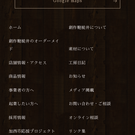
Google maps
ホーム
創作鞄槌井について
創作鞄槌井のオーダーメイ
ド
素材について
店舗情報・アクセス
工房日記
商品情報
お知らせ
事業者の方へ
メディア掲載
起業したい方へ
お問い合わせ・ご相談
採用情報
オンライン相談
加西市応援プロジェクト
リンク集