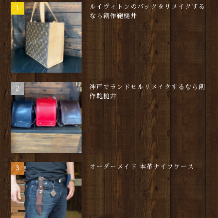
ルイヴィトンのバックをリメイクする
なら創作鞄槌井
神戸でランドセルリメイクするなら創
作鞄槌井
オーダーメイド 本革ナイフケース