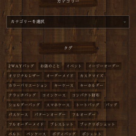
カテゴリー
タグ
2WAYバッグ
お店のこと
イベント
イージーオーダー
オリジナルレザー
オーダーメイド
カスタマイズ
カラーバリエーション
キーケース
キーホルダー
クラッチバッグ
コインケース
コンパクト財布
ショルダーバッグ
スマホケース
トートバッグ
バッグ
パスケース
パターンオーダー
フルオーダー
フルオーダーメイド
ブレスレット
プックリポシェット
ベルト
ペンケース
ボディバッグ
ポシェット