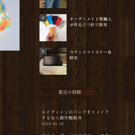
オーダーメイド革職人
が作る三つ折り財布
ラウンドファスナー長
財布
最近の投稿
ルイヴィトンのバックをリメイク
するなら創作鞄槌井
2026.06.18