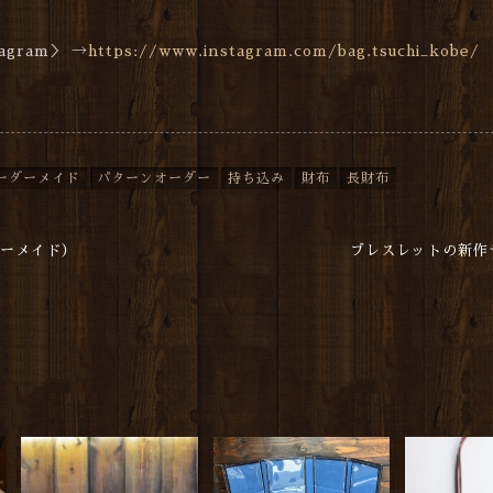
gram＞ →
https://www.instagram.com/bag.tsuchi_kobe/
ーダーメイド
パターンオーダー
持ち込み
財布
長財布
ダーメイド）
ブレスレットの新作