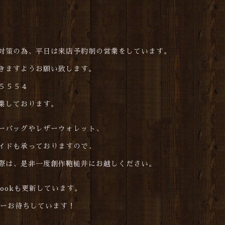
対策の為、平日は来店予約制の営業をしています。
きますようお願い致します。
５５５４
業しております。
ーバッグやレザーウォレット、
イドも承っておりますので、
際は、是非一度創作鞄槌井にお越しください。
cebookも更新しています。
ォローお待ちしています！