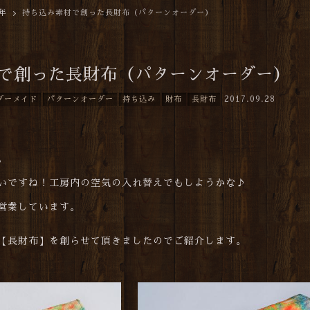
7年
持ち込み素材で創った長財布（パターンオーダー）
で創った長財布（パターンオーダー）
2017.09.28
ダーメイド
パターンオーダー
持ち込み
財布
長財布
。
いですね！工房内の空気の入れ替えでもしようかな♪
営業しています。
【長財布】を創らせて頂きましたのでご紹介します。