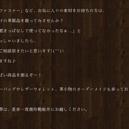
ファスナー」など、お気に入りの素材をお持ちの方は、
けの革製品を創ってみませんか？
置きっぱなしで使ってなかったなぁ…」と
っしゃいましたら、
相談頂きたいと思います!(^^)!
ますね♪
ぱい商品を創るぞー！
ーバッグやレザーウォレット、革小物のオーダーメイドも承ってお
際は、是非一度創作鞄槌井にお越しください。