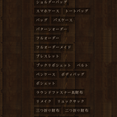
ショルダーバッグ
スマホケース
トートバッグ
バッグ
パスケース
パターンオーダー
フルオーダー
フルオーダーメイド
ブレスレット
プックリポシェット
ベルト
ペンケース
ボディバッグ
ポシェット
ラウンドファスナー長財布
リメイク
リュックサック
三つ折り財布
二つ折り財布