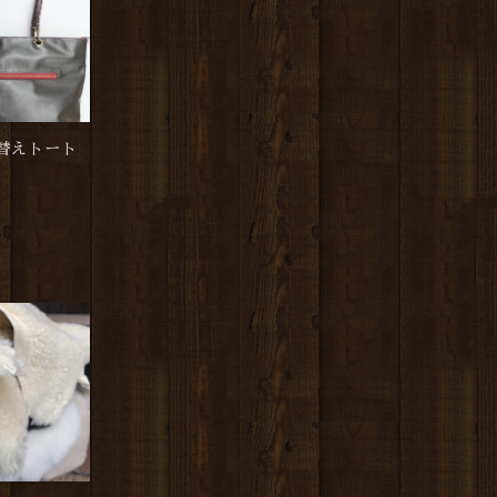
替えトート