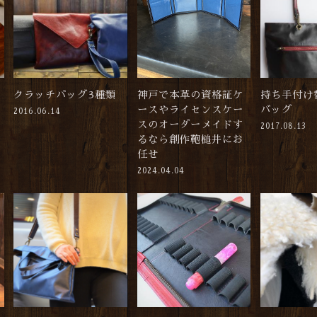
クラッチバッグ3種類
神戸で本革の資格証ケ
持ち手付け
ースやライセンスケー
バッグ
2016.06.14
スのオーダーメイドす
2017.08.13
るなら創作鞄槌井にお
任せ
2024.04.04