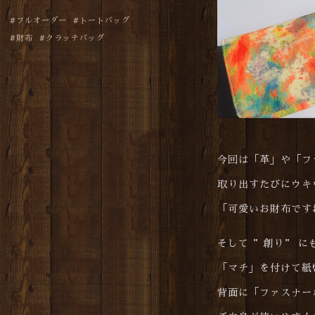
フルオーダー
トートバッグ
財布
クラッチバッグ
今回は「革」や「フ
取り出すたびにウキ
「可愛いお財布です
そして ”創り” 
「マチ」を付けて紙
背面に「ファスナー