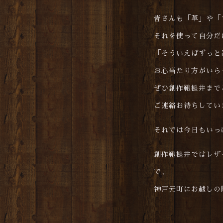
皆さんも「革」や「
それを使って自分だ
「そういえばずっと
お心当たり方がいら
ぜひ創作鞄槌井までご
ご連絡お待ちしてい
それでは今日もいっ
創作鞄槌井ではレザ
で、
神戸元町にお越しの