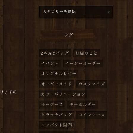
タグ
2WAYバッグ
お店のこと
イベント
イージーオーダー
オリジナルレザー
オーダーメイド
カスタマイズ
りますの
カラーバリエーション
キーケース
キーホルダー
クラッチバッグ
コインケース
コンパクト財布