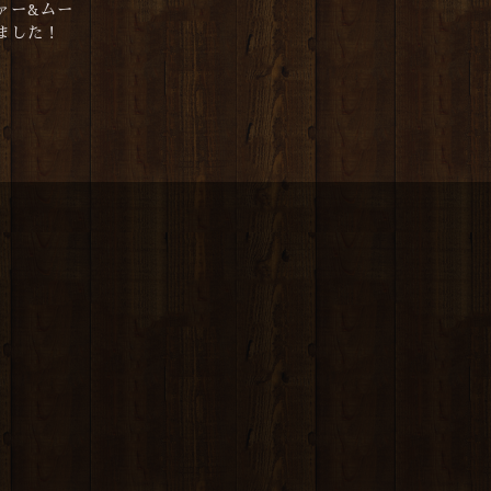
ァー&ムー
ました！