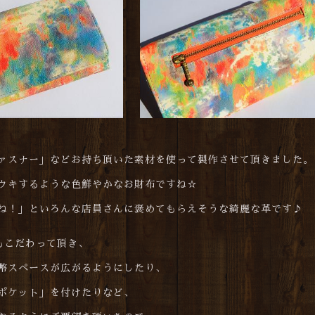
ァスナー」などお持ち頂いた素材を使って製作させて頂きました。
ウキするような色鮮やかなお財布ですね☆
ね！」といろんな店員さんに褒めてもらえそうな綺麗な革です♪
にもこだわって頂き、
幣スペースが広がるようにしたり、
ポケット」を付けたりなど、