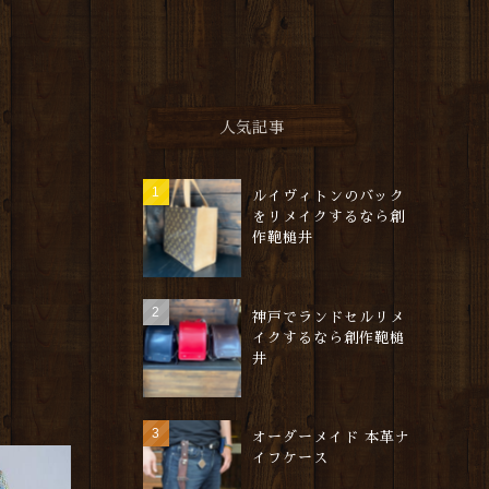
人気記事
ルイヴィトンのバック
をリメイクするなら創
作鞄槌井
神戸でランドセルリメ
イクするなら創作鞄槌
井
オーダーメイド 本革ナ
イフケース