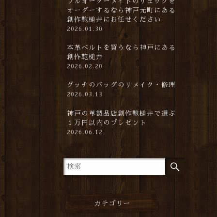
フルオーダーメイドのリュックを
オーダーするなら神戸元町にある
創作鞄槌井にお任せください
2026.01.30
本革ベルトを買うなら神戸にある
創作鞄槌井
2026.02.20
グッチのバッグのリメイク・修理
2026.03.13
神戸の革製品店創作鞄槌井で選ぶ
１万円以内のプレゼント
2026.06.12
カテゴリー