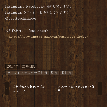
Instagram、Facebookも更新しています。
Instagramのフォローお待ちしています！
＠bag.tsuchi_kobe
＜創作鞄槌井 Instagram＞
→
https://www.instagram.com/bag.tsuchi_kobe/
2017年
工房日記
ラウンドファスナー長財布
財布
長財布
長財布02の新色を追加
スエード貼り合わせの商
しました
品