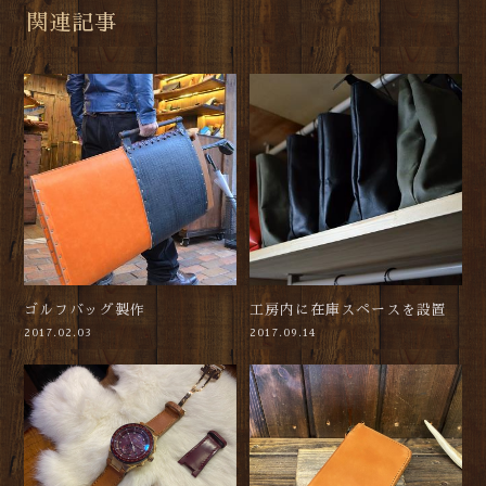
関連記事
ゴルフバッグ製作
工房内に在庫スペースを設置
2017.02.03
2017.09.14