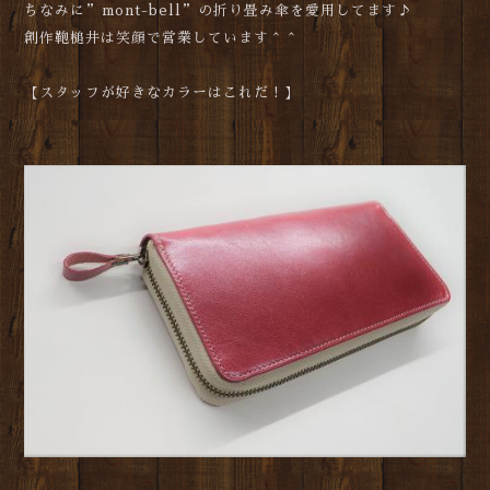
ちなみに”mont-bell”の折り畳み傘を愛用してます♪
創作鞄槌井は笑顔で営業しています＾＾
【スタッフが好きなカラーはこれだ！】