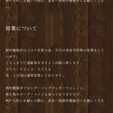
神戸元町にお越しの際は、是非一度創作鞄槌井にお越しくださ
い。
営業について
創作鞄槌井はコロナ対策の為、平日は来店予約制の営業をして
います。
こちらまでご連絡頂きますようお願い致します。
０９０―９３１３―５５５４
尚、土日祝は通常営業しております。
創作鞄槌井ではレザーバッグやレザーウォレット、
革小物のオーダーメイドも承っておりますので、
神戸元町にお越しの際は、是非一度創作鞄槌井にお越しくださ
い。