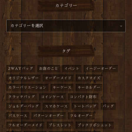
カテゴリー
タグ
2WAYバッグ
お店のこと
イベント
イージーオーダー
オリジナルレザー
オーダーメイド
カスタマイズ
カラーバリエーション
キーケース
キーホルダー
クラッチバッグ
コインケース
コンパクト財布
ショルダーバッグ
スマホケース
トートバッグ
バッグ
パスケース
パターンオーダー
フルオーダー
フルオーダーメイド
ブレスレット
プックリポシェット