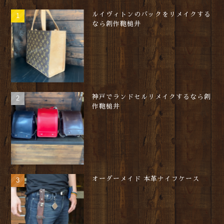
ルイヴィトンのバックをリメイクする
なら創作鞄槌井
神戸でランドセルリメイクするなら創
作鞄槌井
オーダーメイド 本革ナイフケース