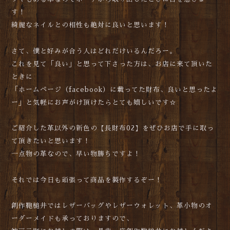
す！
綺麗なネイルとの相性も絶対に良いと思います！
さて、僕と好みが合う人はどれだけいるんだろー。
これを見て「良い」と思って下さった方は、お店に来て頂いた
ときに
「ホームページ（facebook）に載ってた財布、良いと思ったよ
ー」と気軽にお声がけ頂けたらとても嬉しいです☆
ご紹介した革以外の新色の【長財布02】をぜひお店で手に取っ
て頂きたいと思います！
一点物の革なので、早い物勝ちですよ！
それでは今日も頑張って商品を製作するぞー！
創作鞄槌井ではレザーバッグやレザーウォレット、革小物のオ
ーダーメイドも承っておりますので、