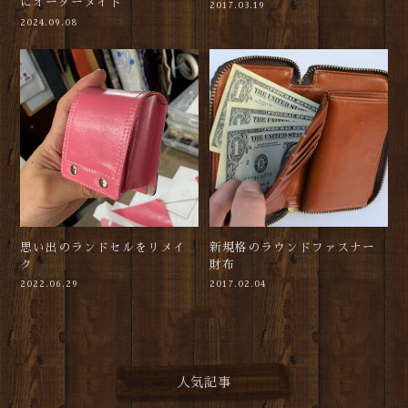
にオーダーメイド
2017.03.19
2024.09.08
思い出のランドセルをリメイ
新規格のラウンドファスナー
ク
財布
2022.06.29
2017.02.04
人気記事