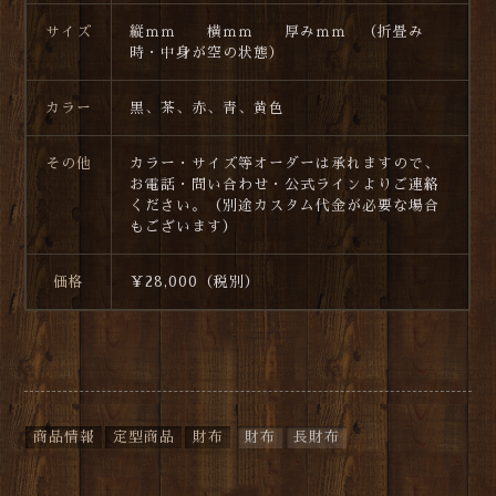
サイズ
縦ｍｍ 横ｍｍ 厚みｍｍ （折畳み
時・中身が空の状態）
カラー
黒、茶、赤、青、黄色
その他
カラー・サイズ等オーダーは承れますので、
お電話・問い合わせ・公式ラインよりご連絡
ください。（別途カスタム代金が必要な場合
もございます）
価格
￥28,000（税別）
商品情報
定型商品
財布
財布
長財布