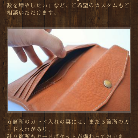
数を増やしたい」など、ご希望のカスタムもご
相談いただけます。
６箇所のカード入れの裏には、まだ３箇所のカ
ード入れがあり、
計９箇所もカードポケットが備わっておりま