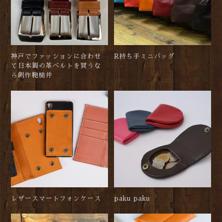
神戸でファッションに合わせ
R持ち手ミニバッグ
て日本製の革ベルトを買うな
ら創作鞄槌井
レザースマートフォンケース
paku paku