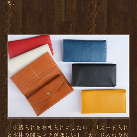
も。
「小銭入れをお札入れにしたい」「カード入れ
と本体の間にマチがほしい」「カード入れの枚