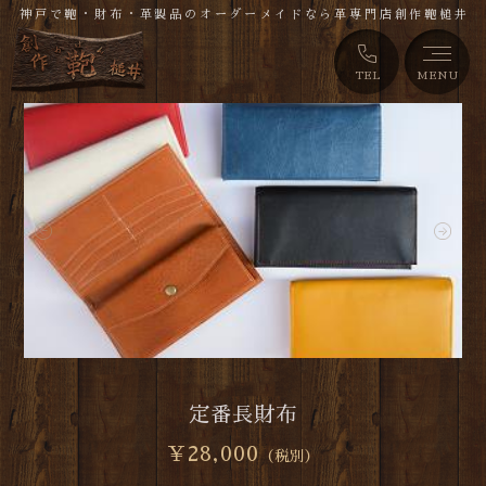
神戸で鞄・財布・革製品のオーダーメイドなら革専門店創作鞄槌井
TEL
MENU
定番長財布
￥28,000