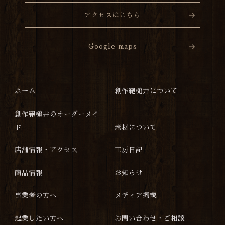
アクセスはこちら
Google maps
ホーム
創作鞄槌井について
創作鞄槌井のオーダーメイ
ド
素材について
店舗情報・アクセス
工房日記
商品情報
お知らせ
事業者の方へ
メディア掲載
起業したい方へ
お問い合わせ・ご相談