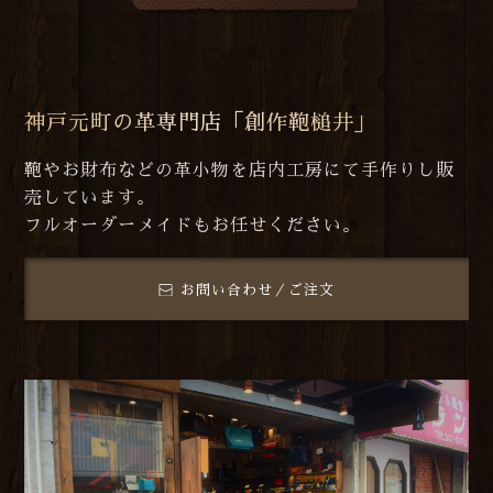
神戸元町の革専門店「創作鞄槌井」
鞄やお財布などの革小物を店内工房にて手作りし販
売しています。
フルオーダーメイドもお任せください。
お問い合わせ／ご注文