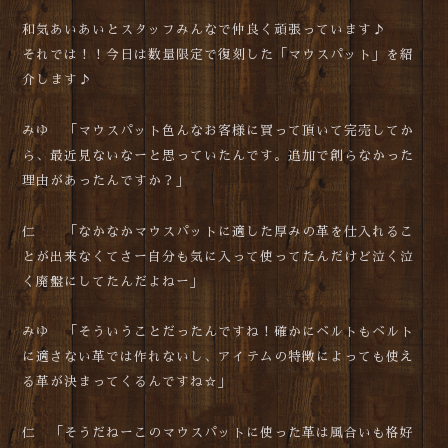
和気あいあいとスタッフみんなで仲良く頑張っています♪
それでは！！今日は数量限定で復刻した「マウスパット」を紹
介します♪
みゆ 「マウスパット色んなお客様に買って頂いて完売してか
ら、最近見ないなーと思っていたんです。追加で創らなかった
理由があったんですか？」
仁 「なかなかマウスパットに適した厚みの革を仕入れるこ
とが出来なくてさー自分も気に入って使ってたんだけど泣く泣
く廃盤にしてたんだよねー」
みゆ 「そういうことだったんですね！確かにベルトもベルト
に適さない革では作れないし、アイテムの特徴によっても使え
る革が決まってくるんですね☆」
仁 「そうだねーこのマウスパットに使った革は風合いも格好