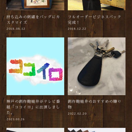
持ち込みの刺繡をバッグにカ
フルオーダービジネスバック
スタマイズ
完成！
2018.08.12
2018.12.22
神戸の創作鞄槌井がテレビ番
創作鞄槌井のおすすめの贈り
組「ココイロ」に出演しまし
物
た。
2022.02.20
2023.03.26