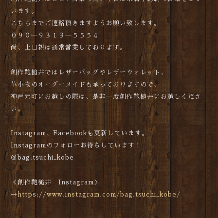
います。
こちらまでご連絡頂きますようお願い致します。
０９０―９３１３―５５５４
尚、土日祝は通常営業しております。
創作鞄槌井ではレザーバッグやレザーウォレット、
革小物のオーダーメイドも承っておりますので、
神戸元町にお越しの際は、是非一度創作鞄槌井にお越しくださ
い。
Instagram、Facebookも更新しています。
Instagramのフォローお待ちしています！
＠bag.tsuchi_kobe
＜創作鞄槌井 Instagram＞
→
https://www.instagram.com/bag.tsuchi_kobe/