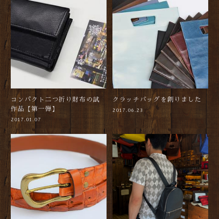
コンパクト二つ折り財布の試
クラッチバッグを創りました
作品【第一弾】
2017.06.23
2017.01.07