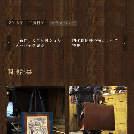
2018年
工房日記
マウスパッド
【新作】カブセ付ショル
創作鞄槌井の桜シリーズ
ダーバッグ発売
特集
関連記事