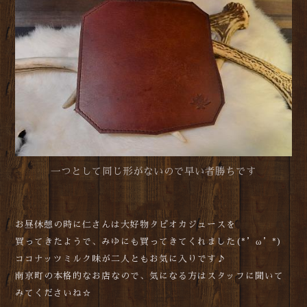
一つとして同じ形がないので早い者勝ちです
お昼休憩の時に仁さんは大好物タピオカジュースを
買ってきたようで、みゆにも買ってきてくれました(*’ω’*)
ココナッツミルク味が二人ともお気に入りです♪
南京町の本格的なお店なので、気になる方はスタッフに聞いて
みてくださいね☆