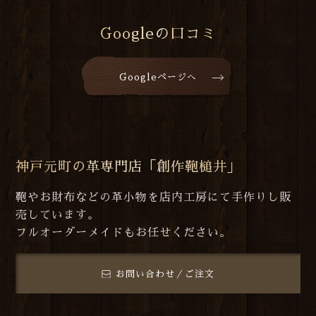
Googleの口コミ
Googleページへ
神戸元町の革専門店「創作鞄槌井」
鞄やお財布などの革小物を店内工房にて手作りし販
売しています。
フルオーダーメイドもお任せください。
お問い合わせ／ご注文