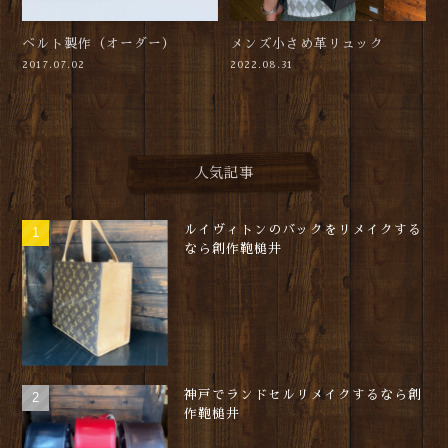
ベルト製作（オーダー）
メンズ小さめ革リュック
2017.07.02
2022.08.31
人気記事
ルイヴィトンのバックをリメイクする
なら創作鞄槌井
神戸でランドセルリメイクするなら創
作鞄槌井