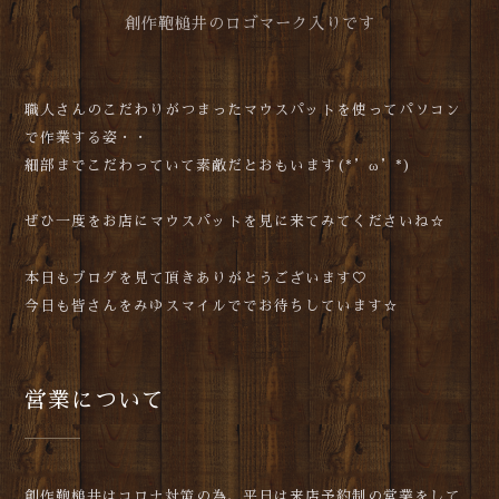
創作鞄槌井のロゴマーク入りです
職人さんのこだわりがつまったマウスパットを使ってパソコン
で作業する姿・・
細部までこだわっていて素敵だとおもいます(*’ω’*)
ぜひ一度をお店にマウスパットを見に来てみてくださいね☆
本日もブログを見て頂きありがとうございます♡
今日も皆さんをみゆスマイルででお待ちしています☆
営業について
創作鞄槌井はコロナ対策の為、平日は来店予約制の営業をして