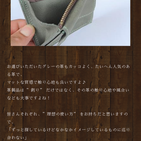
お選びいただいたグレーの革もカッコよく、たいへん人気のあ
る革で、
マットな質感で触り心地も良いですよ♪
革製品は ”創り” だけではなく、その革の触り心地や風合い
なども大事ですよね！
皆さんそれぞれ、”理想の使い方” をお持ちだと思いますの
で、
「ずっと探しているけどなかなかイメージしているものに巡り
合わない」