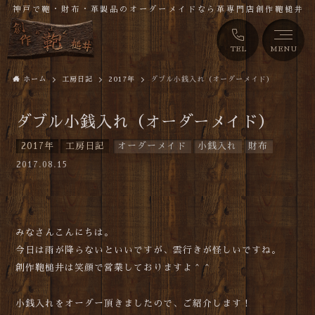
神戸で鞄・財布・革製品のオーダーメイドなら革専門店創作鞄槌井
TEL
MENU
ホーム
工房日記
2017年
ダブル小銭入れ（オーダーメイド）
ダブル小銭入れ（オーダーメイド）
2017年
工房日記
オーダーメイド
小銭入れ
財布
2017.08.15
みなさんこんにちは。
今日は雨が降らないといいですが、雲行きが怪しいですね。
創作鞄槌井は笑顔で営業しておりますよ＾＾
小銭入れをオーダー頂きましたので、ご紹介します！