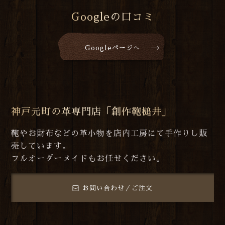
Googleの口コミ
Googleページへ
神戸元町の革専門店「創作鞄槌井」
鞄やお財布などの革小物を店内工房にて手作りし販
売しています。
フルオーダーメイドもお任せください。
お問い合わせ／ご注文