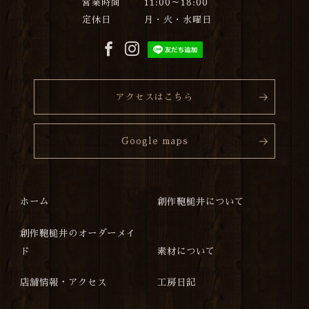
営業時間
11:00～18:00
定休日
月・火・水曜日
アクセスはこちら
Google maps
ホーム
創作鞄槌井について
創作鞄槌井のオーダーメイ
ド
素材について
店舗情報・アクセス
工房日記