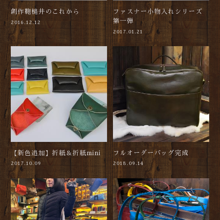
創作鞄槌井のこれから
ファスナー小物入れシリーズ
第一弾
2016.12.12
2017.01.21
【新色追加】折紙＆折紙mini
フルオーダーバッグ完成
2017.10.09
2018.09.14