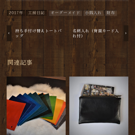
2017年
工房日記
オーダーメイド
小銭入れ
財布
持ち手付け替えトートバ
名刺入れ（背面カード入
ッグ
れ付）
関連記事