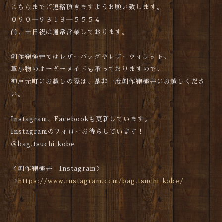
こちらまでご連絡頂きますようお願い致します。
０９０―９３１３―５５５４
尚、土日祝は通常営業しております。
創作鞄槌井ではレザーバッグやレザーウォレット、
革小物のオーダーメイドも承っておりますので、
神戸元町にお越しの際は、是非一度創作鞄槌井にお越しくださ
い。
Instagram、Facebookも更新しています。
Instagramのフォローお待ちしています！
＠bag.tsuchi_kobe
＜創作鞄槌井 Instagram＞
→
https://www.instagram.com/bag.tsuchi_kobe/