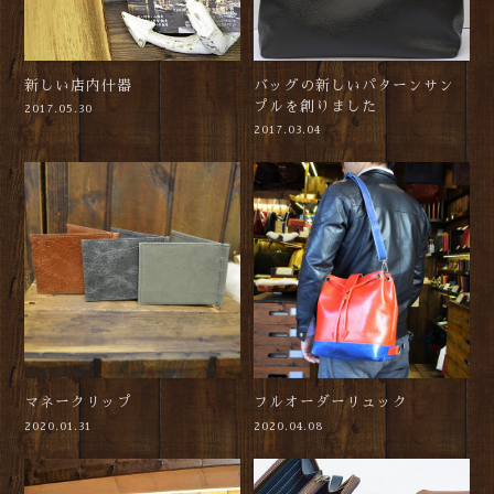
新しい店内什器
バッグの新しいパターンサン
プルを創りました
2017.05.30
2017.03.04
マネークリップ
フルオーダーリュック
2020.01.31
2020.04.08