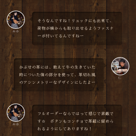
そうなんですね！リュックにも出来て、
荷物が横からも取り出せるようファスナ
みゆ
ーが付いてるんですねー
かぶせの革には、敢えて牛の生きていた
時についた傷の部分を使って、革切れ風
仁
のアシンメトリーなデザインにしたよー
フルオーダーならではって感じで素敵で
す☆ ボタンもコンチョで革紐に留めら
みゆ
れるようにしてありますね！