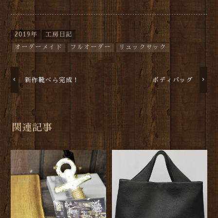
2019年
工房日記
オーダーメイド
フルオーダー
リュックサック
新作靴べら完成！
ボディバッグ
関連記事