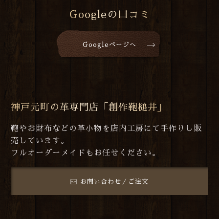
Googleの口コミ
Googleページへ
神戸元町の革専門店「創作鞄槌井」
鞄やお財布などの革小物を店内工房にて手作りし販
売しています。
フルオーダーメイドもお任せください。
お問い合わせ／ご注文