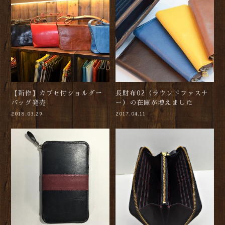
【新作】カブセ付ショルダー
長財布02（ラウンドファスナ
バッグ発売
ー）の在庫が増えました
2018.03.29
2017.04.11