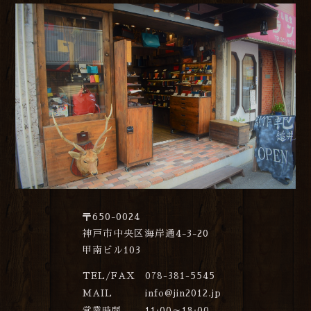
〒650-0024
神戸市中央区海岸通4-3-20
甲南ビル103
TEL/FAX
078-381-5545
MAIL
info@jin2012.jp
営業時間
11:00～18:00