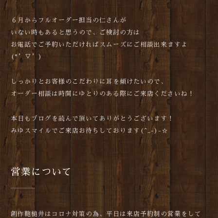
６月からフルオーダー担当の仁さんが
いない時もあると思うので、ご検討の方は
お電話でご予約いただければスムーズにご相談出来ますよ
(*’▽’)
しっかりとお客様のこだわりに耳を傾けたいので、
オーダー相談は時間にゆとりのある際にご来店くださいね！
本日もブログを読んで頂いてありがとうございます！
みゆスマイルでご来店お待ちしております(^_-)-☆
営業について
創作鞄槌井はコロナ対策の為、平日は来店予約制の営業をして