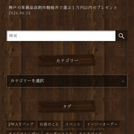
神戸の革製品店創作鞄槌井で選ぶ１万円以内のプレゼント
2026.06.12
カテゴリー
タグ
2WAYバッグ
お店のこと
イベント
イージーオーダー
オリジナルレザー
オーダーメイド
カスタマイズ