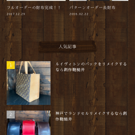
フルオーダーの財布完成！！
パターンオーダー長財布
2017.12.29
2018.02.22
人気記事
ルイヴィトンのバックをリメイクする
なら創作鞄槌井
神戸でランドセルリメイクするなら創
作鞄槌井