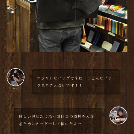
オシャレなバッグですねー！こんなバッ
ク見たことないです！！
みゆ
珍しい感じだよねーお仕事の道具を入れ
るためにオーダーして頂いたよー
仁