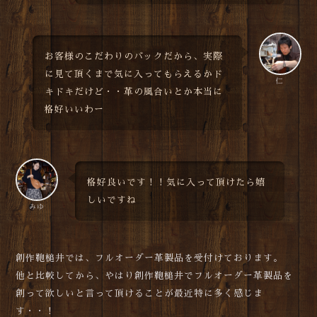
お客様のこだわりのバックだから、実際
に見て頂くまで気に入ってもらえるかド
仁
キドキだけど・・革の風合いとか本当に
格好いいわー
格好良いです！！気に入って頂けたら嬉
しいですね
みゆ
創作鞄槌井では、フルオーダー革製品を受付けております。
他と比較してから、やはり創作鞄槌井でフルオーダー革製品を
創って欲しいと言って頂けることが最近特に多く感じま
す・・！