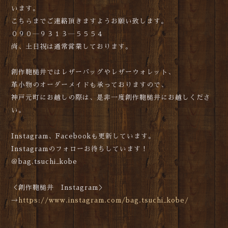
います。
こちらまでご連絡頂きますようお願い致します。
０９０―９３１３―５５５４
尚、土日祝は通常営業しております。
創作鞄槌井ではレザーバッグやレザーウォレット、
革小物のオーダーメイドも承っておりますので、
神戸元町にお越しの際は、是非一度創作鞄槌井にお越しくださ
い。
Instagram、Facebookも更新しています。
Instagramのフォローお待ちしています！
＠bag.tsuchi_kobe
＜創作鞄槌井 Instagram＞
→
https://www.instagram.com/bag.tsuchi_kobe/