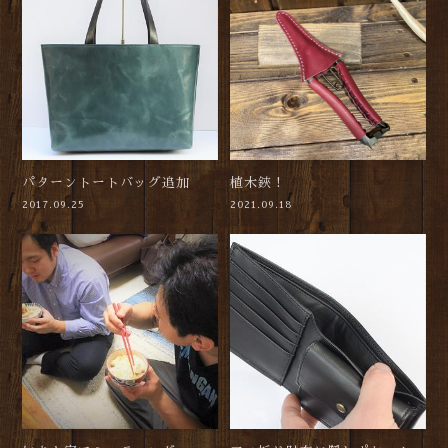
パターントートバッグ追加
植木鋏！
2017.09.25
2021.09.18