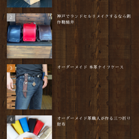
神戸でランドセルリメイクするなら創
作鞄槌井
オーダーメイド 本革ナイフケース
オーダーメイド革職人が作る三つ折り
財布