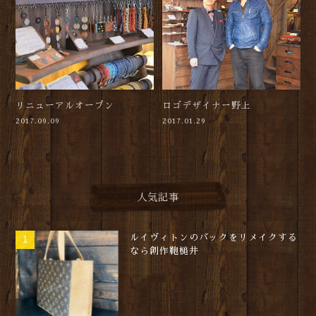
リニューアルオープン
ロゴデザイナー野上
2017.09.09
2017.01.29
人気記事
ルイヴィトンのバックをリメイクする
なら創作鞄槌井