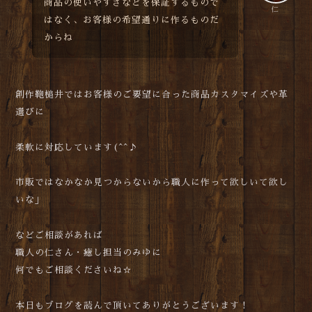
商品の使いやすさなどを保証するもので
仁
はなく、お客様の希望通りに作るものだ
からね
創作鞄槌井ではお客様のご要望に合った商品カスタマイズや革
選びに
柔軟に対応しています(^^♪
市販ではなかなか見つからないから職人に作って欲しいて欲し
いな」
などご相談があれば
職人の仁さん・癒し担当のみゆに
何でもご相談くださいね☆
本日もブログを読んで頂いてありがとうございます！