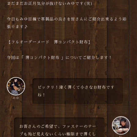
まだまだお正月気分が抜けないみゆです(笑)
今日もみゆ目線で革製品の良さを皆さんにご紹介出来るよう頑
張ります♪
【フルオーダーメード 薄コンパクト財布】
今回は「 薄コンパクト財布 」についてご紹介します！
ビックリ！凄く薄くて小さなお財布です
ね！
みゆ
お客さんのご希望で、ファスナーのテー
プも殆ど見えないくらい極限まで薄くし