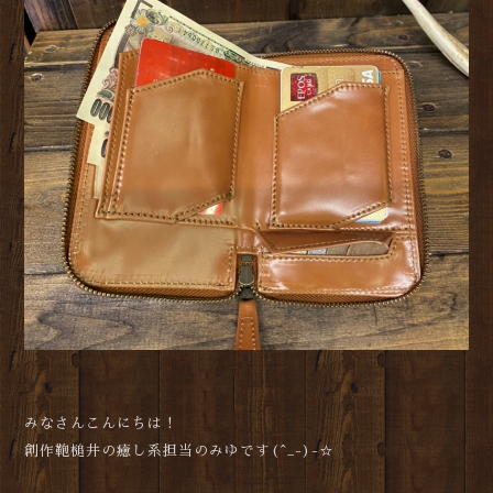
みなさんこんにちは！
創作鞄槌井の癒し系担当のみゆです(^_-)-☆