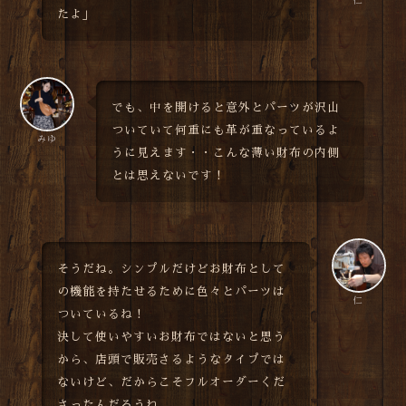
仁
たよ」
でも、中を開けると意外とパーツが沢山
ついていて何重にも革が重なっているよ
みゆ
うに見えます・・こんな薄い財布の内側
とは思えないです！
そうだね。シンプルだけどお財布として
の機能を持たせるために色々とパーツは
仁
ついているね！
決して使いやすいお財布ではないと思う
から、店頭で販売さるようなタイプでは
ないけど、だからこそフルオーダーくだ
さったんだろうね。