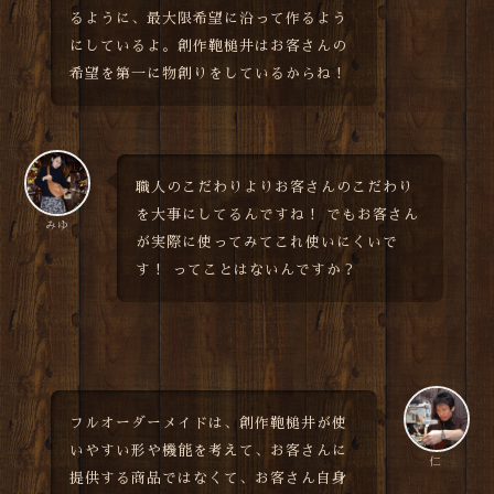
るように、最大限希望に沿って作るよう
にしているよ。創作鞄槌井はお客さんの
希望を第一に物創りをしているからね！
職人のこだわりよりお客さんのこだわり
を大事にしてるんですね！ でもお客さん
みゆ
が実際に使ってみてこれ使いにくいで
す！ ってことはないんですか？
フルオーダーメイドは、創作鞄槌井が使
いやすい形や機能を考えて、お客さんに
仁
提供する商品ではなくて、お客さん自身