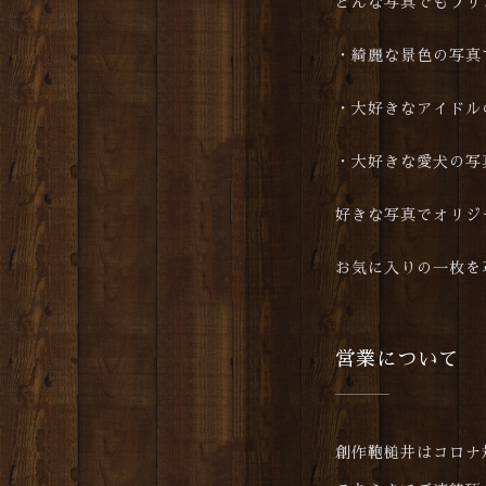
どんな写真でもプリ
・綺麗な景色の写真
・大好きなアイドル
・大好きな愛犬の写
好きな写真でオリジ
お気に入りの一枚を
営業について
創作鞄槌井はコロナ