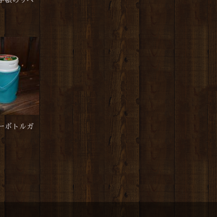
手帳のリペ
ーボトルガ