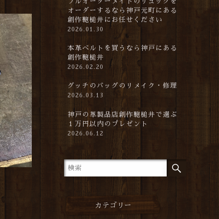
フルオーダーメイドのリュックを
オーダーするなら神戸元町にある
創作鞄槌井にお任せください
2026.01.30
本革ベルトを買うなら神戸にある
創作鞄槌井
2026.02.20
グッチのバッグのリメイク・修理
2026.03.13
神戸の革製品店創作鞄槌井で選ぶ
１万円以内のプレゼント
2026.06.12
カテゴリー