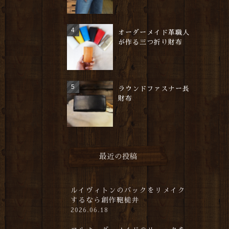
オーダーメイド革職人
が作る三つ折り財布
ラウンドファスナー長
財布
最近の投稿
ルイヴィトンのバックをリメイク
するなら創作鞄槌井
2026.06.18