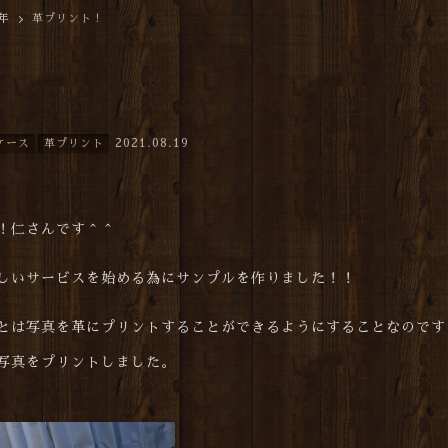
1年
革プリント！
2021.08.19
ケース
革プリント
！仁さんです＾＾
しいサービスを始める為にサンプルを作りました！！
とは写真を革にプリントすることができるようにすることなのです
写真をプリントしました。