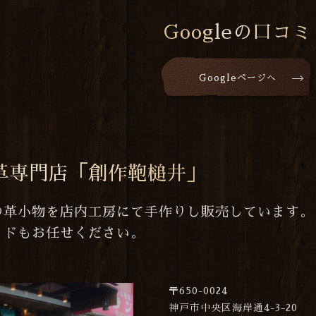
Googleの口コミ
Googleページへ
革専門店「創作鞄槌井」
の革小物を店内工房にて手作りし販売しています。
イドもお任せください。
〒650-0024
神戸市中央区海岸通4-3-20