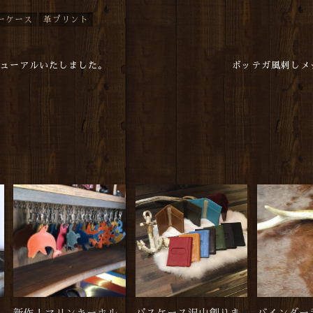
ーケース
革プリント
ニューアルいたしました。
ボッテガ風刺しメ