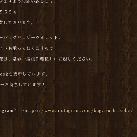
きますようお願い致します。
５５５４
業しております。
ーバッグやレザーウォレット、
イドも承っておりますので、
際は、是非一度創作鞄槌井にお越しください。
cebookも更新しています。
ォローお待ちしています！
gram＞ →
https://www.instagram.com/bag.tsuchi_kobe/