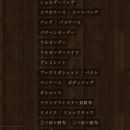
ショルダーバッグ
スマホケース
トートバッグ
バッグ
パスケース
パターンオーダー
フルオーダー
フルオーダーメイド
ブレスレット
プックリポシェット
ベルト
ペンケース
ボディバッグ
ポシェット
ラウンドファスナー長財布
リメイク
リュックサック
三つ折り財布
二つ折り財布