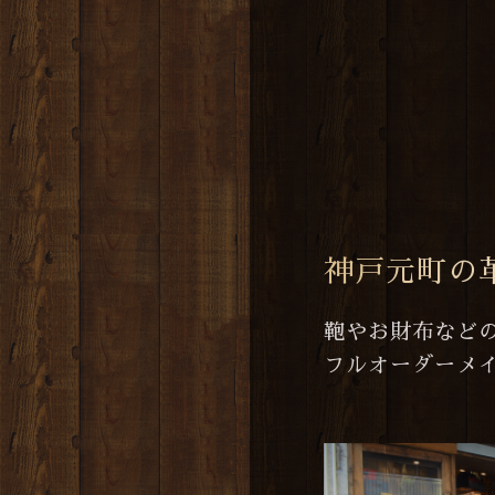
神戸元町の
鞄やお財布など
フルオーダーメ