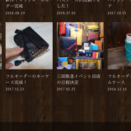
新作！マリンキーホル
パスケース沢山創りま
バインダー
ダー完成
した！
ア
2018.08.19
2018.07.01
2017.10.15
フルオーダーのキーケ
三田阪急イベント出店
フルオーダ
ース完成！
の日程決定
ムケース
2017.12.23
2017.02.25
2014.12.16