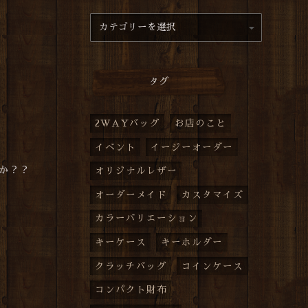
タグ
2WAYバッグ
お店のこと
イベント
イージーオーダー
か？？
オリジナルレザー
オーダーメイド
カスタマイズ
カラーバリエーション
キーケース
キーホルダー
クラッチバッグ
コインケース
コンパクト財布