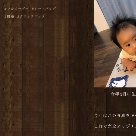
フルオーダー
トートバッグ
財布
クラッチバッグ
今年4月に
今回はこの写真をキ
これで完全オリジナ