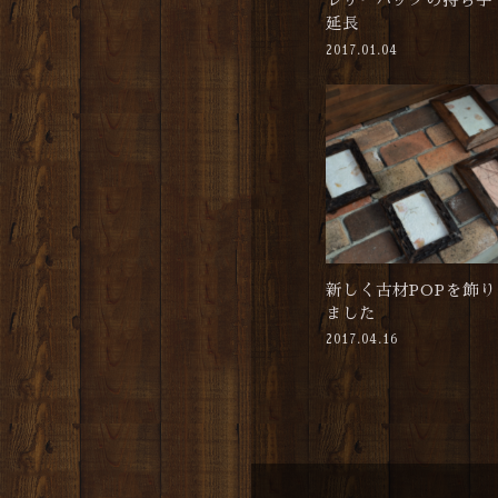
レザーバッグの持ち手
延長
2017.01.04
新しく古材POPを飾り
ました
2017.04.16