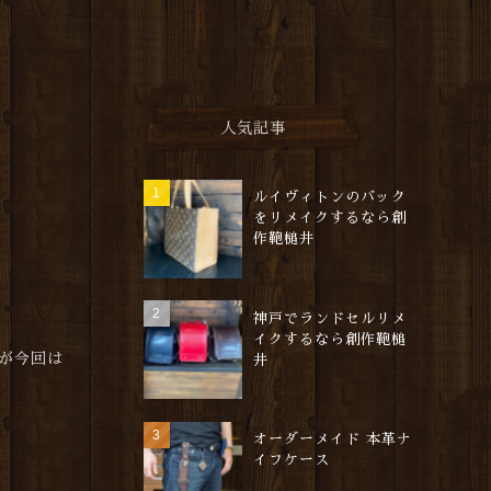
人気記事
ルイヴィトンのバック
をリメイクするなら創
作鞄槌井
神戸でランドセルリメ
イクするなら創作鞄槌
が今回は
井
オーダーメイド 本革ナ
イフケース