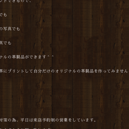
ントできるので、
でも
の写真でも
真でも
ナルの革製品ができます＾＾
革にプリントして自分だけのオリジナルの革製品を作ってみません
対策の為、平日は来店予約制の営業をしています。