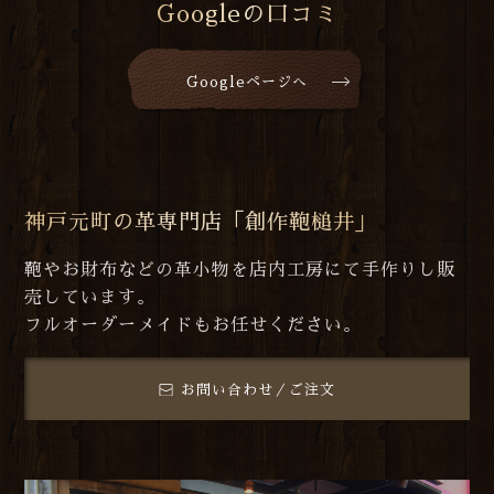
Googleの口コミ
Googleページへ
神戸元町の革専門店「創作鞄槌井」
鞄やお財布などの革小物を店内工房にて手作りし販
売しています。
フルオーダーメイドもお任せください。
お問い合わせ／ご注文