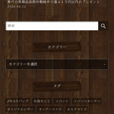
神戸の革製品店創作鞄槌井で選ぶ１万円以内のプレゼント
2026.06.12
カテゴリー
タグ
2WAYバッグ
お店のこと
イベント
イージーオーダー
オリジナルレザー
オーダーメイド
カスタマイズ