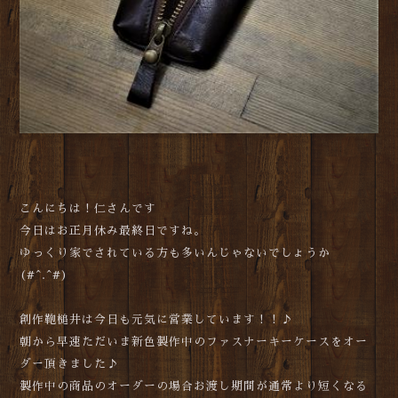
こんにちは！仁さんです
今日はお正月休み最終日ですね。
ゆっくり家でされている方も多いんじゃないでしょうか
(#^.^#)
創作鞄槌井は今日も元気に営業しています！！♪
朝から早速ただいま新色製作中のファスナーキーケースをオー
ダー頂きました♪
製作中の商品のオーダーの場合お渡し期間が通常より短くなる