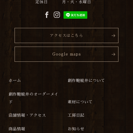
定休日
月・火・水曜日
アクセスはこちら
Google maps
ホーム
創作鞄槌井について
創作鞄槌井のオーダーメイ
ド
素材について
店舗情報・アクセス
工房日記
商品情報
お知らせ