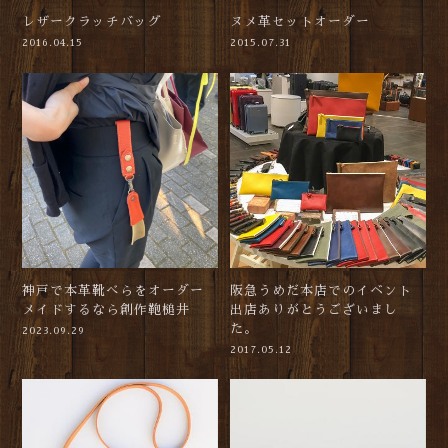
レザークラッチバッグ
ヌメ革セットオーダー
2016.04.15
2015.07.31
神戸で本革靴べらをオーダー
阪急うめだ本店でのイベント
メイドするなら創作鞄槌井
出店ありがとうございまし
た。
2023.09.29
2017.05.12