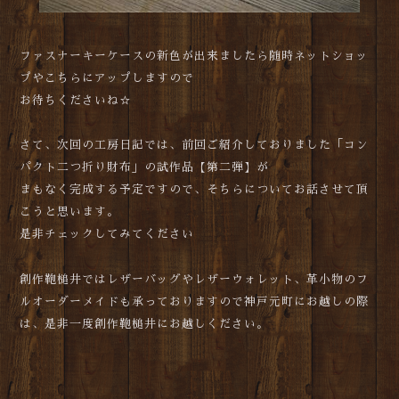
ファスナーキーケースの新色が出来ましたら随時ネットショッ
プやこちらにアップしますので
お待ちくださいね☆
さて、次回の工房日記では、前回ご紹介しておりました「コン
パクト二つ折り財布」の試作品【第二弾】が
まもなく完成する予定ですので、そちらについてお話させて頂
こうと思います。
是非チェックしてみてください
創作鞄槌井ではレザーバッグやレザーウォレット、革小物のフ
ルオーダーメイドも承っておりますので神戸元町にお越しの際
は、是非一度創作鞄槌井にお越しください。