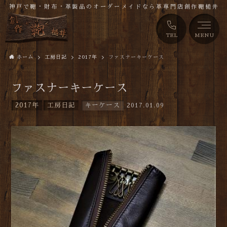
神戸で鞄・財布・革製品のオーダーメイドなら革専門店創作鞄槌井
TEL
MENU
ホーム
工房日記
2017年
ファスナーキーケース
ファスナーキーケース
2017年
工房日記
キーケース
2017.01.09