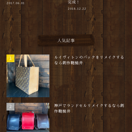
完成！
2017.06.01
2018.12.22
人気記事
ルイヴィトンのバックをリメイクする
なら創作鞄槌井
神戸でランドセルリメイクするなら創
作鞄槌井