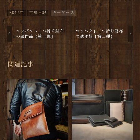
2017年
工房日記
キーケース
コンパクト二つ折り財布
コンパクト二つ折り財布
の試作品【第一弾】
の試作品【第二弾】
関連記事