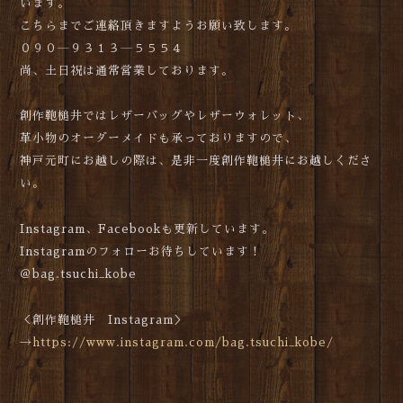
います。
こちらまでご連絡頂きますようお願い致します。
０９０―９３１３―５５５４
尚、土日祝は通常営業しております。
創作鞄槌井ではレザーバッグやレザーウォレット、
革小物のオーダーメイドも承っておりますので、
神戸元町にお越しの際は、是非一度創作鞄槌井にお越しくださ
い。
Instagram、Facebookも更新しています。
Instagramのフォローお待ちしています！
＠bag.tsuchi_kobe
＜創作鞄槌井 Instagram＞
→
https://www.instagram.com/bag.tsuchi_kobe/