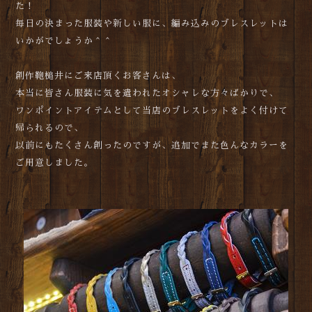
た！
毎日の決まった服装や新しい服に、編み込みのブレスレットは
いかがでしょうか＾＾
創作鞄槌井にご来店頂くお客さんは、
本当に皆さん服装に気を遣われたオシャレな方々ばかりで、
ワンポイントアイテムとして当店のブレスレットをよく付けて
帰られるので、
以前にもたくさん創ったのですが、追加でまた色んなカラーを
ご用意しました。