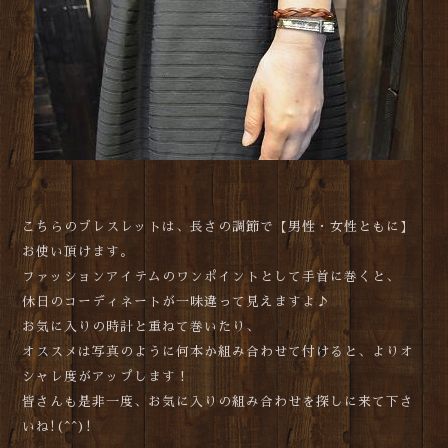
こちらのブレスレットは、長さの調節で【男性・女性ともに】
お使い頂けます。
ファッションアイテムのワンポイントとして手首に巻くと、
休日のコーディネートが一味違って見えますよ♪
お気に入りの時計と重ねて巻いたり、
オススメは写真のように何本か組み合わせて付けると、よりオ
シャレ度がアップします！
皆さんも是非一度、お気に入りの組み合わせを探しに来て下さ
いね!(^^)!