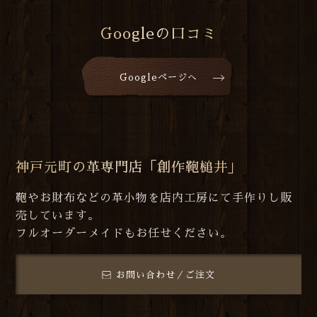
Googleの口コミ
Googleページへ
神戸元町の革専門店「創作鞄槌井」
鞄やお財布などの革小物を店内工房にて手作りし販
売しています。
フルオーダーメイドもお任せください。
お問い合わせ／ご注文