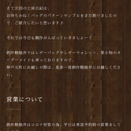
さて次回の工房日記は、
お待ちかね！バッグのパターンサンプルをまた創りましたの
で、ご紹介したいと思います♪
それでは今日も製作がんばっていきましょー！
創作鞄槌井ではレザーバッグやレザーウォレット、革小物のオ
ーダーメイドも承っておりますので、
神戸元町にお越しの際は、是非一度創作鞄槌井にお越しくださ
い。
営業について
創作鞄槌井はコロナ対策の為、平日は来店予約制の営業をして