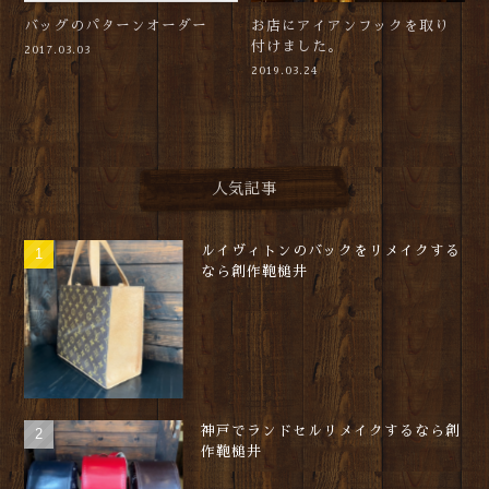
バッグのパターンオーダー
お店にアイアンフックを取り
付けました。
2017.03.03
2019.03.24
人気記事
ルイヴィトンのバックをリメイクする
なら創作鞄槌井
神戸でランドセルリメイクするなら創
作鞄槌井