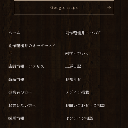
Google maps
ホーム
創作鞄槌井について
創作鞄槌井のオーダーメイ
ド
素材について
店舗情報・アクセス
工房日記
商品情報
お知らせ
事業者の方へ
メディア掲載
起業したい方へ
お問い合わせ・ご相談
採用情報
オンライン相談