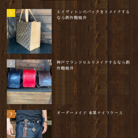
ルイヴィトンのバックをリメイクする
なら創作鞄槌井
神戸でランドセルリメイクするなら創
作鞄槌井
オーダーメイド 本革ナイフケース