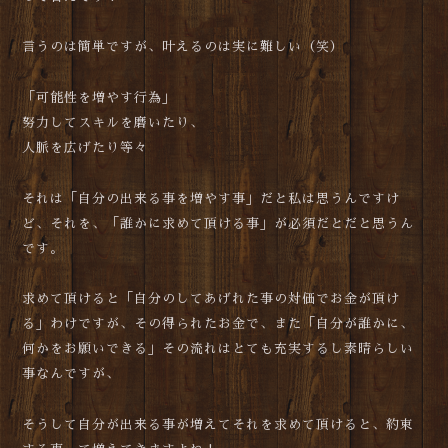
言うのは簡単ですが、叶えるのは実に難しい（笑）
「可能性を増やす行為」
努力してスキルを磨いたり、
人脈を広げたり等々
それは「自分の出来る事を増やす事」だと私は思うんですけ
ど、それを、「誰かに求めて頂ける事」が必須だとだと思うん
です。
求めて頂けると「自分のしてあげれた事の対価でお金が頂け
る」わけですが、その得られたお金で、また「自分が誰かに、
何かをお願いできる」その流れはとても充実するし素晴らしい
事なんですが、
そうして自分が出来る事が増えてそれを求めて頂けると、約束