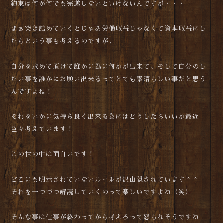
約束は何が何でも完遂しないといけないんですが・・・
まぁ突き詰めていくとじゃあ労働収益じゃなくて資本収益にし
たらという事も考えるのですが、
自分を求めて頂けて誰かに為に何かが出来て、そして自分のし
たい事を誰かにお願い出来るってとても素晴らしい事だと思う
んですよね！
それをいかに気持ち良く出来る為にはどうしたらいいか最近
色々考えています！
この世の中は面白いです！
どこにも明示されていないルールが沢山隠されています＾＾
それを一つづつ解読していくのって楽しいですよね（笑）
そんな事は仕事が終わってから考えろって怒られそうですね