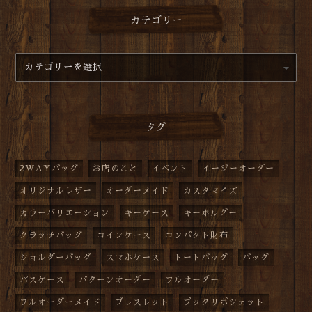
カテゴリー
タグ
2WAYバッグ
お店のこと
イベント
イージーオーダー
オリジナルレザー
オーダーメイド
カスタマイズ
カラーバリエーション
キーケース
キーホルダー
クラッチバッグ
コインケース
コンパクト財布
ショルダーバッグ
スマホケース
トートバッグ
バッグ
パスケース
パターンオーダー
フルオーダー
フルオーダーメイド
ブレスレット
プックリポシェット