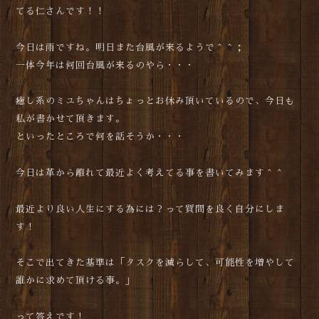
てる仁さんです！！
今日は雨ですね。明日また台風が来るようで＾＾；
一体今年は何回台風が来るのやら・・・
癒し系のミユちゃんはちょっとお休み頂いているので、今日も
私が書かせて頂きます。
といったところで何を話そうか・・・
今日は革から離れて最近よく考えてる事を書いてみます＾＾
最近より良い人生にする為には？って質問を良く自分にしま
す！
そこで出てきた基準は「タスクを減らして、可能性を増やして
誰かに求めて頂ける事。」
って答えです！