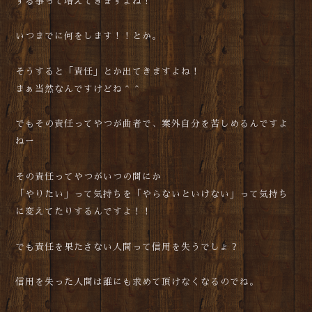
する事って増えてきますよね！
いつまでに何をします！！とか。
そうすると「責任」とか出てきますよね！
まぁ当然なんですけどね＾＾
でもその責任ってやつが曲者で、案外自分を苦しめるんですよ
ねー
その責任ってやつがいつの間にか
「やりたい」って気持ちを「やらないといけない」って気持ち
に変えてたりするんですよ！！
でも責任を果たさない人間って信用を失うでしょ？
信用を失った人間は誰にも求めて頂けなくなるのでね。