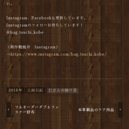
い。
Instagram、Facebookも更新しています。
Instagramのフォローお待ちしています！
＠bag.tsuchi_kobe
＜創作鞄槌井 Instagram＞
→
https://www.instagram.com/bag.tsuchi_kobe/
2018年
工房日記
仁さんの独り言
フルオーダーダブルファ
本革製品のケア用品
スナー財布