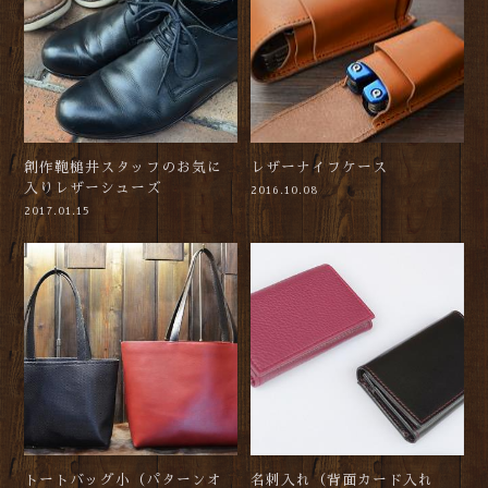
創作鞄槌井スタッフのお気に
レザーナイフケース
入りレザーシューズ
2016.10.08
2017.01.15
トートバッグ小（パターンオ
名刺入れ（背面カード入れ