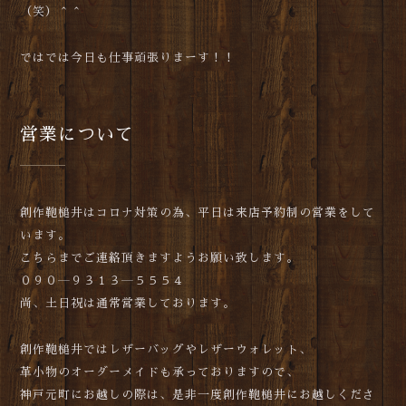
（笑）＾＾
ではでは今日も仕事頑張りまーす！！
営業について
創作鞄槌井はコロナ対策の為、平日は来店予約制の営業をして
います。
こちらまでご連絡頂きますようお願い致します。
０９０―９３１３―５５５４
尚、土日祝は通常営業しております。
創作鞄槌井ではレザーバッグやレザーウォレット、
革小物のオーダーメイドも承っておりますので、
神戸元町にお越しの際は、是非一度創作鞄槌井にお越しくださ