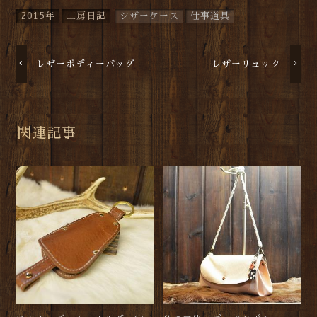
2015年
工房日記
シザーケース
仕事道具
レザーボディーバッグ
レザーリュック
関連記事