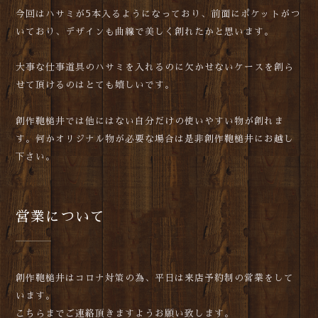
今回はハサミが5本入るようになっており、前面にポケットがつ
いており、デザインも曲線で美しく創れたかと思います。
大事な仕事道具のハサミを入れるのに欠かせないケースを創ら
せて頂けるのはとても嬉しいです。
創作鞄槌井では他にはない自分だけの使いやすい物が創れま
す。何かオリジナル物が必要な場合は是非創作鞄槌井にお越し
下さい。
営業について
創作鞄槌井はコロナ対策の為、平日は来店予約制の営業をして
います。
こちらまでご連絡頂きますようお願い致します。