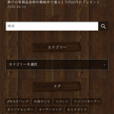
神戸の革製品店創作鞄槌井で選ぶ１万円以内のプレゼント
2026.06.12
カテゴリー
タグ
2WAYバッグ
お店のこと
イベント
イージーオーダー
オリジナルレザー
オーダーメイド
カスタマイズ