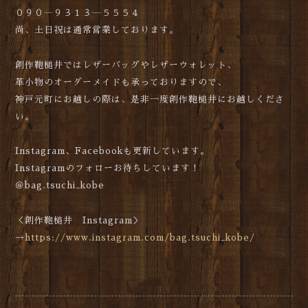
０９０―９３１３―５５５４
尚、土日祝は通常営業しております。
創作鞄槌井ではレザーバッグやレザーウォレット、
革小物のオーダーメイドも承っておりますので、
神戸元町にお越しの際は、是非一度創作鞄槌井にお越しくださ
い。
Instagram、Facebookも更新しています。
Instagramのフォローお待ちしています！
＠bag.tsuchi_kobe
＜創作鞄槌井 Instagram＞
→
https://www.instagram.com/bag.tsuchi_kobe/