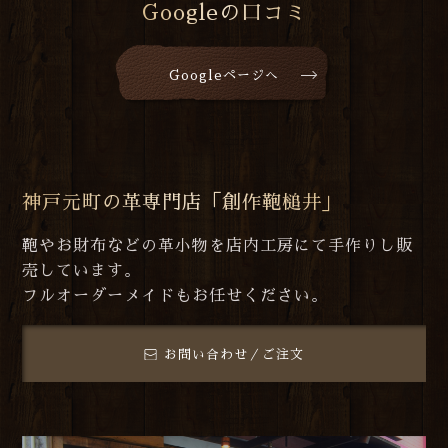
Googleの口コミ
Googleページへ
神戸元町の革専門店「創作鞄槌井」
鞄やお財布などの革小物を店内工房にて手作りし販
売しています。
フルオーダーメイドもお任せください。
お問い合わせ／ご注文