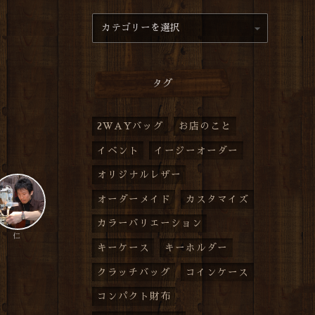
タグ
2WAYバッグ
お店のこと
イベント
イージーオーダー
オリジナルレザー
オーダーメイド
カスタマイズ
カラーバリエーション
仁
キーケース
キーホルダー
クラッチバッグ
コインケース
コンパクト財布