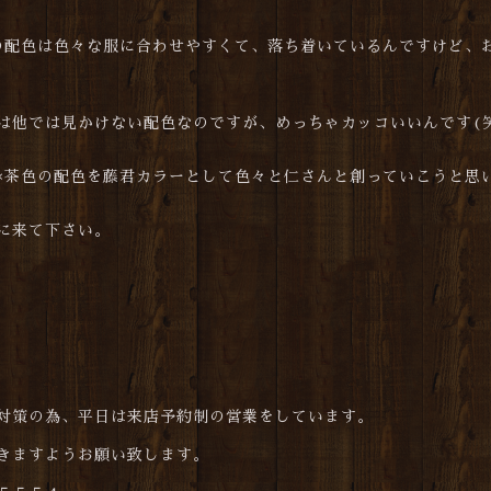
の配色は色々な服に合わせやすくて、落ち着いているんですけど、
は他では見かけない配色なのですが、めっちゃカッコいいんです(
×茶色の配色を藤君カラーとして色々と仁さんと創っていこうと思
に来て下さい。
対策の為、平日は来店予約制の営業をしています。
きますようお願い致します。