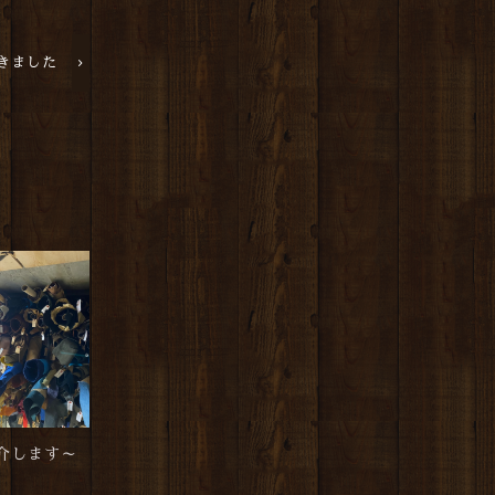
きました
介します～