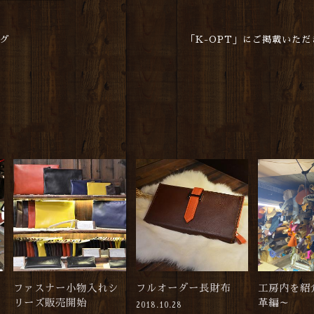
ッグ
「K-OPT」にご掲載いただ
ファスナー小物入れシ
フルオーダー長財布
工房内を紹
リーズ販売開始
革編～
2018.10.28