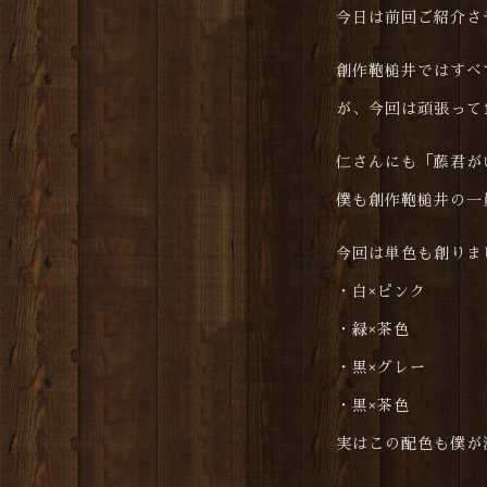
今日は前回ご紹介さ
創作鞄槌井ではすべ
が、今回は頑張って
仁さんにも「藤君が
僕も創作鞄槌井の一
今回は単色も創りま
・白×ピンク
・緑×茶色
・黒×グレー
・黒×茶色
実はこの配色も僕が