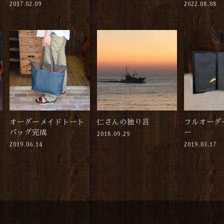
2017.02.09
2022.08.08
オーダーメイドトート
仁さんの独り言
フルオーダ
バッグ完成
ー
2018.09.29
2019.06.14
2019.03.17