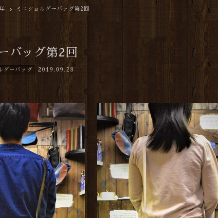
9年
ミニショルダーバッグ第2回
ーバッグ第2回
2019.09.28
ルダーバッグ