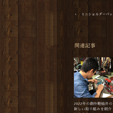
ミニショルダーバ
関連記事
2022年の創作鞄槌井の
新しい取り組みを紹介