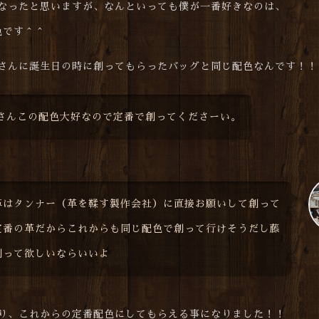
なったと思いますが、なんといっても僕が一番好きなのは、
色です＾＾
さんに誕生日の時に創ってもらったバッグと同じ配色なんです！！
さんこの配色大好なので定番で創ってくださーい。
革はタンナー（革を鞣す製作会社）に直接お願いして創って
定番の革だからこれからも同じ配色で創って行けそうだし藤
創って欲しいならいいよ
り、これからの定番配色にしてもらえる事になりました！！