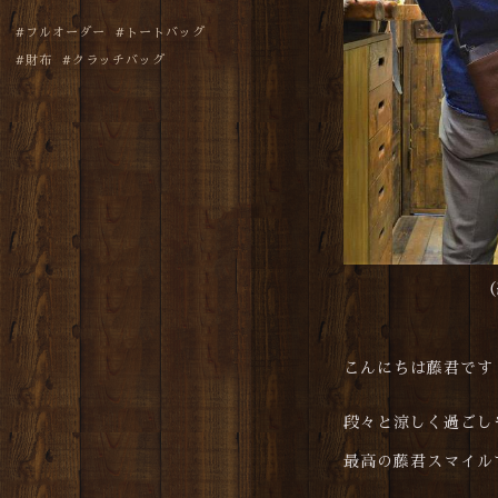
フルオーダー
トートバッグ
財布
クラッチバッグ
（
こんにちは藤君です
段々と涼しく過ごし
最高の藤君スマイル