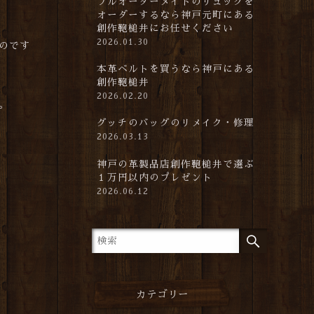
フルオーダーメイドのリュックを
オーダーするなら神戸元町にある
創作鞄槌井にお任せください
2026.01.30
のです
本革ベルトを買うなら神戸にある
創作鞄槌井
2026.02.20
。
グッチのバッグのリメイク・修理
2026.03.13
神戸の革製品店創作鞄槌井で選ぶ
１万円以内のプレゼント
2026.06.12
カテゴリー