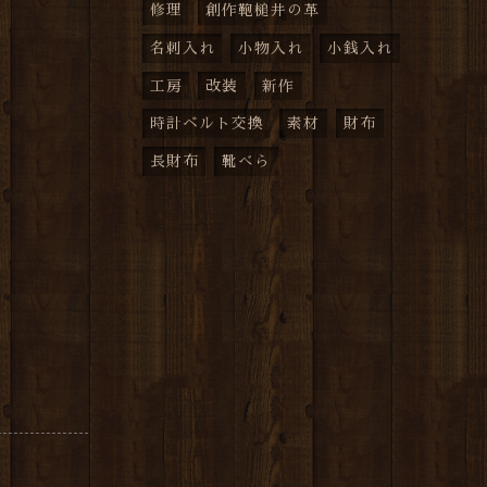
修理
創作鞄槌井の革
名刺入れ
小物入れ
小銭入れ
工房
改装
新作
時計ベルト交換
素材
財布
長財布
靴べら