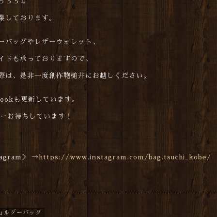
５５５４
業しております。
ーバッグやレザーウォレット、
イドも承っておりますので、
際は、是非一度創作鞄槌井にお越しください。
cebookも更新しています。
ォローお待ちしています！
gram＞ →
https://www.instagram.com/bag.tsuchi_kobe/
ョルダーバッグ