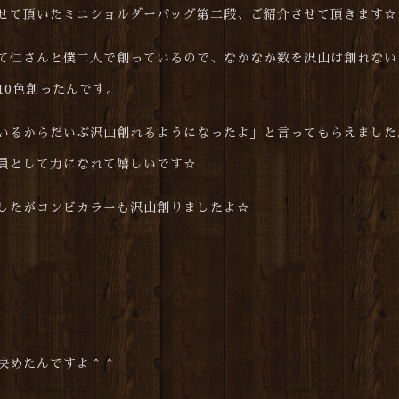
せて頂いたミニショルダーバッグ第二段、ご紹介させて頂きます☆
て仁さんと僕二人で創っているので、なかなか数を沢山は創れない
10色創ったんです。
いるからだいぶ沢山創れるようになったよ」と言ってもらえました
員として力になれて嬉しいです☆
したがコンビカラーも沢山創りましたよ☆
決めたんですよ＾＾