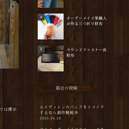
オーダーメイド革職人
が作る三つ折り財布
ラウンドファスナー長
財布
）
最近の投稿
ルイヴィトンのバックをリメイク
では僕が
するなら創作鞄槌井
2026.06.18