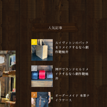
人気記事
ルイヴィトンのバック
をリメイクするなら創
作鞄槌井
神戸でランドセルリメ
イクするなら創作鞄槌
井
オーダーメイド 本革ナ
イフケース