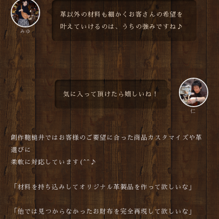
革以外の材料も細かくお客さんの希望を
叶えていけるのは、うちの強みですね♪
みゆ
気に入って頂けたら嬉しいね！
仁
創作鞄槌井ではお客様のご要望に合った商品カスタマイズや革
選びに
柔軟に対応しています(^^♪
「材料を持ち込みしてオリジナル革製品を作って欲しいな」
「他では見つからなかったお財布を完全再現して欲しいな」