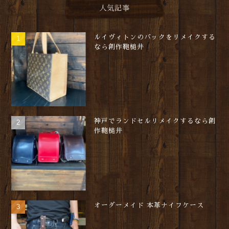
人気記事
ルイヴィトンのバックをリメイクする
なら創作鞄槌井
神戸でランドセルリメイクするなら創
作鞄槌井
オーダーメイド 本革ナイフケース