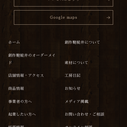
Google maps
ホーム
創作鞄槌井について
創作鞄槌井のオーダーメイ
ド
素材について
店舗情報・アクセス
工房日記
商品情報
お知らせ
事業者の方へ
メディア掲載
起業したい方へ
お問い合わせ・ご相談