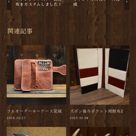
布をカスタムしました！
成
関連記事
フルオーダーキーケース完成
ズボン後ろポケット用財布2
2018.10.27
2015.01.04