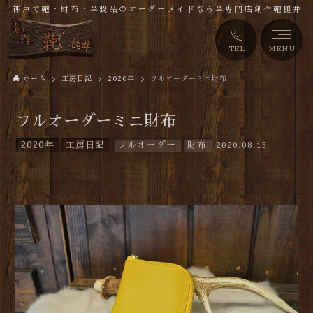
神戸で鞄・財布・革製品のオーダーメイドなら革専門店創作鞄槌井
TEL
MENU
ホーム
工房日記
2020年
フルオーダーミニ財布
フルオーダーミニ財布
2020年
工房日記
フルオーダー
財布
2020.08.15