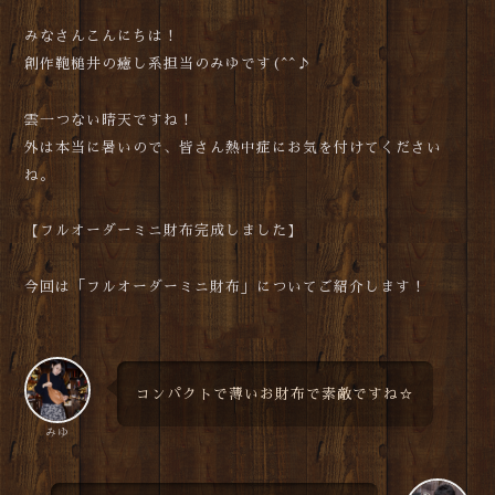
みなさんこんにちは！
創作鞄槌井の癒し系担当のみゆです(^^♪
雲一つない晴天ですね！
外は本当に暑いので、皆さん熱中症にお気を付けてください
ね。
【フルオーダーミニ財布完成しました】
今回は「フルオーダーミニ財布」についてご紹介します！
コンパクトで薄いお財布で素敵ですね☆
みゆ