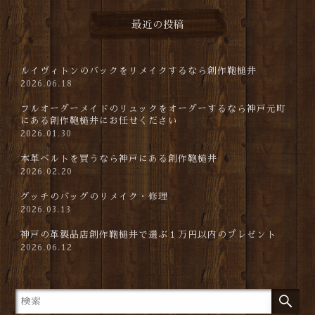
最近の投稿
ルイヴィトンのバックをリメイクするなら創作鞄槌井
2026.06.18
フルオーダーメイドのリュックをオーダーするなら神戸元町
にある創作鞄槌井にお任せください
2026.01.30
本革ベルトを買うなら神戸にある創作鞄槌井
2026.02.20
グッチのバッグのリメイク・修理
2026.03.13
神戸の革製品店創作鞄槌井で選ぶ１万円以内のプレゼント
2026.06.12