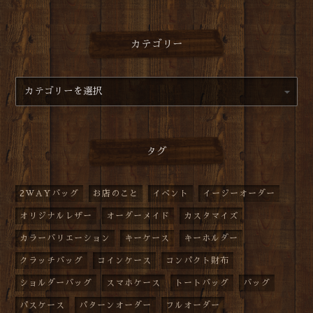
カテゴリー
タグ
2WAYバッグ
お店のこと
イベント
イージーオーダー
オリジナルレザー
オーダーメイド
カスタマイズ
カラーバリエーション
キーケース
キーホルダー
クラッチバッグ
コインケース
コンパクト財布
ショルダーバッグ
スマホケース
トートバッグ
バッグ
パスケース
パターンオーダー
フルオーダー