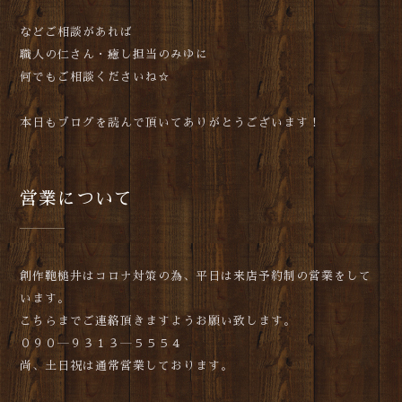
などご相談があれば
職人の仁さん・癒し担当のみゆに
何でもご相談くださいね☆
本日もブログを読んで頂いてありがとうございます！
営業について
創作鞄槌井はコロナ対策の為、平日は来店予約制の営業をして
います。
こちらまでご連絡頂きますようお願い致します。
０９０―９３１３―５５５４
尚、土日祝は通常営業しております。