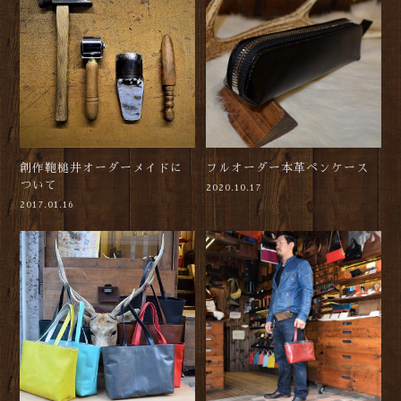
創作鞄槌井オーダーメイドに
フルオーダー本革ペンケース
ついて
2020.10.17
2017.01.16