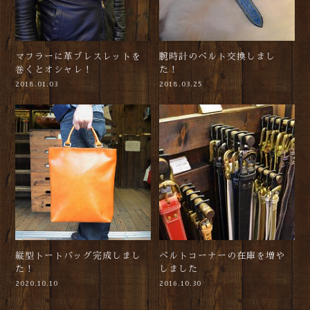
マフラーに革ブレスレットを
腕時計のベルト交換しまし
巻くとオシャレ！
た！
2018.01.03
2018.03.25
縦型トートバッグ完成しまし
ベルトコーナーの在庫を増や
た！
しました
2020.10.10
2016.10.30