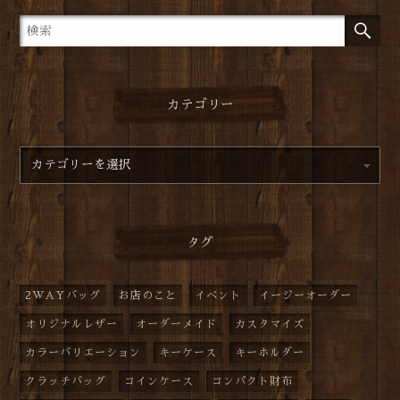
カテゴリー
タグ
2WAYバッグ
お店のこと
イベント
イージーオーダー
オリジナルレザー
オーダーメイド
カスタマイズ
カラーバリエーション
キーケース
キーホルダー
クラッチバッグ
コインケース
コンパクト財布