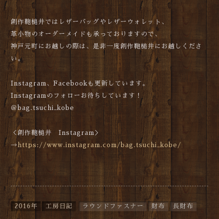
創作鞄槌井ではレザーバッグやレザーウォレット、
革小物のオーダーメイドも承っておりますので、
神戸元町にお越しの際は、是非一度創作鞄槌井にお越しくださ
い。
Instagram、Facebookも更新しています。
Instagramのフォローお待ちしています！
＠bag.tsuchi_kobe
＜創作鞄槌井 Instagram＞
→
https://www.instagram.com/bag.tsuchi_kobe/
2016年
工房日記
ラウンドファスナー
財布
長財布