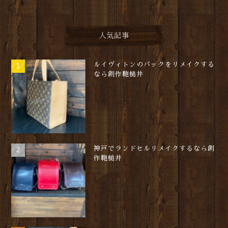
人気記事
ルイヴィトンのバックをリメイクする
なら創作鞄槌井
神戸でランドセルリメイクするなら創
作鞄槌井