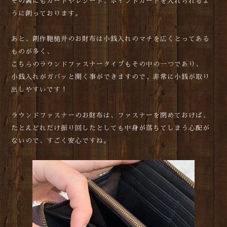
その裏にもカードやレシート、ポイントカードを入れられるよ
うに創っております。
あと、創作鞄槌井のお財布は小銭入れのマチを広くとってある
ものが多く、
こちらのラウンドファスナータイプもその中の一つであり、
小銭入れがガバッと開く事ができますので、非常に小銭が取り
出しやすいです！
ラウンドファスナーのお財布は、ファスナーを閉めておけば、
たとえどれだけ振り回したとしても中身が落ちてしまう心配が
ないので、すごく安心ですね。