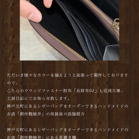
ただいま様々なカラーを揃えようと頑張って製作しております
ので、
こちらのラウンドファスナー財布「長財布02」も完成次第、
工房日記にてお知らせ致します。
神戸元町にあるレザーバッグをオーダーできるハンドメイドの
お店「創作鞄槌井」の改装後の店舗紹介
神戸元町にあるレザーバッグをオーダーできるハンドメイドの
お店「創作鞄槌井」にある革漉き機