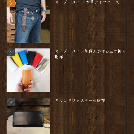
オーダーメイド 本革ナイフケース
オーダーメイド革職人が作る三つ折り
財布
ラウンドファスナー長財布