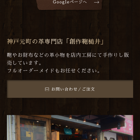
Googleページへ
神戸元町の革専門店「創作鞄槌井」
鞄やお財布などの革小物を店内工房にて手作りし販
売しています。
フルオーダーメイドもお任せください。
お問い合わせ／ご注文