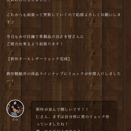
これからも頑張って更新していくので応援よろしくお願いしま
す♪
今日もみゆ目線で革製品の良さを皆さんに
ご紹介出来るよう頑張ります！
【新作オールレザーリュック完成】
創作鞄槌井の商品ラインナップにリュックが仲間入りしました
ー！
新作が並んで嬉しいです！！
仁さん、まずは自分用に黒のリュック作
みゆ
っていましたね！