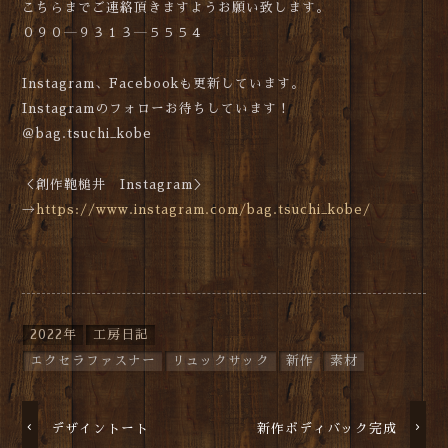
こちらまでご連絡頂きますようお願い致します。
０９０―９３１３―５５５４
Instagram、Facebookも更新しています。
Instagramのフォローお待ちしています！
＠bag.tsuchi_kobe
＜創作鞄槌井 Instagram＞
→
https://www.instagram.com/bag.tsuchi_kobe/
2022年
工房日記
エクセラファスナー
リュックサック
新作
素材
デザイントート
新作ボディバック完成