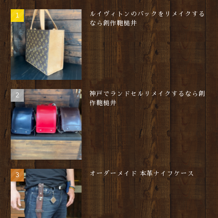
ルイヴィトンのバックをリメイクする
なら創作鞄槌井
神戸でランドセルリメイクするなら創
作鞄槌井
オーダーメイド 本革ナイフケース