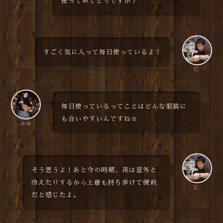
使ってみてどうですか？
すごく気に入って毎日使っているよ！
仁
毎日使っているってことはどんな服装に
も合いやすいんですね☆
みゆ
そう思うよ！あと今の時期、夜は意外と
冷えたりするから上着も持ち歩けて便利
仁
だと感じたよ。