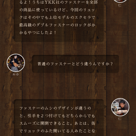
るよ！うちはYKK社のファスナーを全部
仁
の商品に使っているけど、今回のリュッ
クはその中でも上位モデルのエクセラで
最高級のダブルファスナーのロックがか
かるやつにしたよ！
普通のファスナーとどう違うんですか？
みゆ
ファスナーのムシのデザインが違うの
と、引手を２つ付けてもどちらからでも
仁
スムーズに開閉できること。あとは、街
でリュックのふた開いてる人みたことな