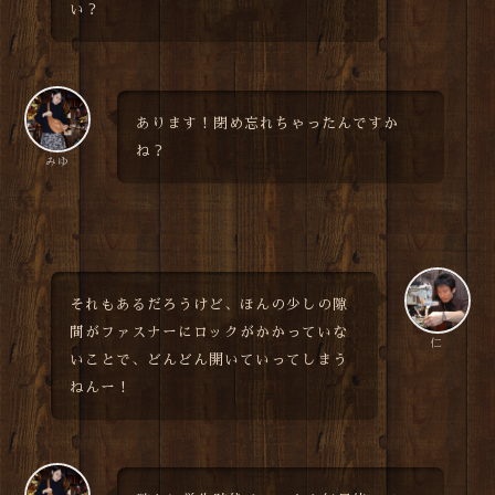
い？
あります！閉め忘れちゃったんですか
ね？
みゆ
それもあるだろうけど、ほんの少しの隙
間がファスナーにロックがかかっていな
仁
いことで、どんどん開いていってしまう
ねんー！