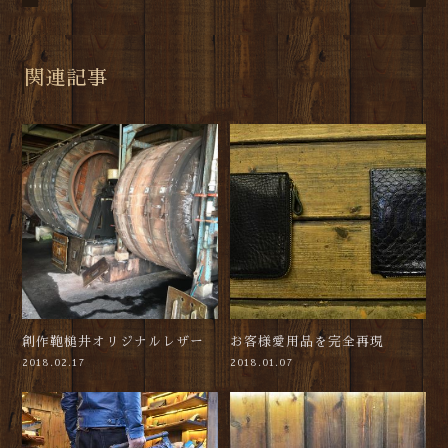
関連記事
創作鞄槌井オリジナルレザー
お客様愛用品を完全再現
2018.02.17
2018.01.07