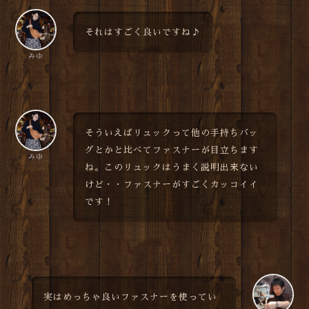
それはすごく良いですね♪
みゆ
そういえばリュックって他の手持ちバッ
グとかと比べてファスナーが目立ちます
みゆ
ね。このリュックはうまく説明出来ない
けど・・ファスナーがすごくカッコイイ
です！
実はめっちゃ良いファスナーを使ってい