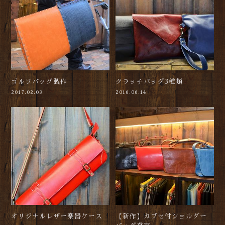
ゴルフバッグ製作
クラッチバッグ3種類
2017.02.03
2016.06.14
オリジナルレザー楽器ケース
【新作】カブセ付ショルダー