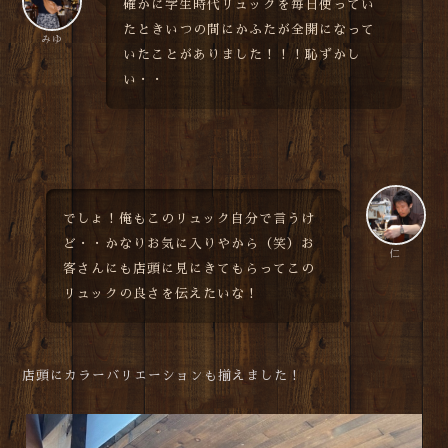
確かに学生時代リュックを毎日使ってい
たときいつの間にかふたが全開になって
みゆ
いたことがありました！！！恥ずかし
い・・
でしょ！俺もこのリュック自分で言うけ
ど・・かなりお気に入りやから（笑）お
仁
客さんにも店頭に見にきてもらってこの
リュックの良さを伝えたいな！
店頭にカラーバリエーションも揃えました！