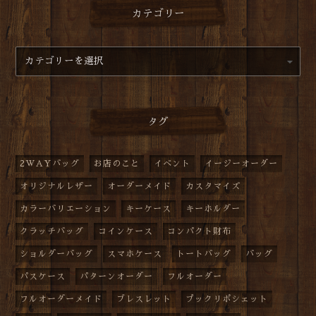
カテゴリー
タグ
2WAYバッグ
お店のこと
イベント
イージーオーダー
オリジナルレザー
オーダーメイド
カスタマイズ
カラーバリエーション
キーケース
キーホルダー
クラッチバッグ
コインケース
コンパクト財布
ショルダーバッグ
スマホケース
トートバッグ
バッグ
パスケース
パターンオーダー
フルオーダー
フルオーダーメイド
ブレスレット
プックリポシェット