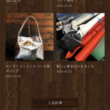
バッグ発売
2015.06.25
2018.03.29
オーダーメイドシルバーの革
新しい革を仕入れました
のバッグ
2020.07.12
2022.12.05
人気記事