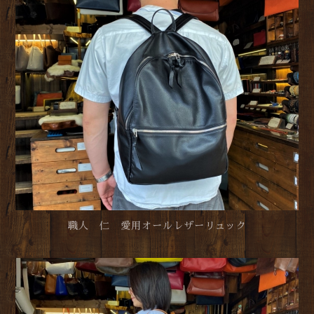
職人 仁 愛用オールレザーリュック