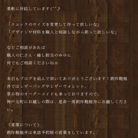
柔軟に対応しています(^^♪
「リュックのサイズを変更して作って欲しいな」
「デザインや材料を職人と相談しながら創って欲しいな」
などご相談があれば
職人の仁さん・癒し担当のみゆに
何でもご相談くださいね☆
本日もブログを読んで頂いてありがとうございます！創作鞄槌
井ではレザーバッグやレザーウォレット、
革小物のオーダーメイドも承っておりますので、
神戸元町にお越しの際は、是非一度創作鞄槌井にお越しくださ
い。
＜営業について＞
創作鞄槌井は来店予約制の営業をしています。