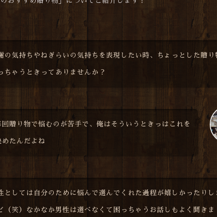
井のおすすめ贈り物」についてご紹介します！
謝の気持ちやねぎらいの気持ちを表現したい時、ちょっとした贈り
っちゃうときってありませんか？
毎回贈り物で悩むのが苦手で、俺はそういうときっはこれを
決めたんだよね
性としては自分のために悩んで選んでくれた過程が嬉しかったりし
ど（笑）なかなか男性は選べなくて困っちゃうお話しもよく聞きま