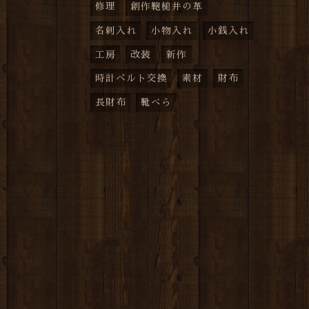
修理
創作鞄槌井の革
名刺入れ
小物入れ
小銭入れ
工房
改装
新作
時計ベルト交換
素材
財布
長財布
靴べら