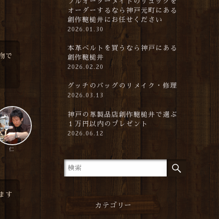
フルオーダーメイドのリュックを
オーダーするなら神戸元町にある
創作鞄槌井にお任せください
2026.01.30
本革ベルトを買うなら神戸にある
物で
創作鞄槌井
2026.02.20
グッチのバッグのリメイク・修理
2026.03.13
神戸の革製品店創作鞄槌井で選ぶ
１万円以内のプレゼント
2026.06.12
仁
ます
カテゴリー