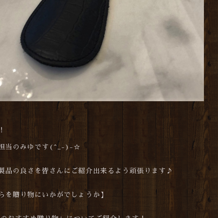
！
当のみゆです(^_-)-☆
製品の良さを皆さんにご紹介出来るよう頑張ります♪
らを贈り物にいかがでしょうか】