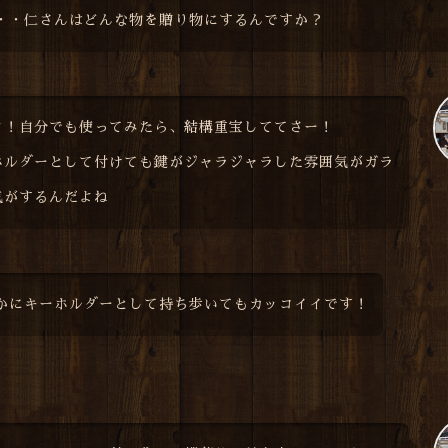
・・仁さんはどんな物を贈り物にするんですか？
よ！自分でも使ってみたら、結構重宝しててさー！
ホルダーとして付けても鍵がジャラジャラした雰囲気がガラ
気がするんだよね
かにキーホルダーとして持ち歩いてもカッコイイです！