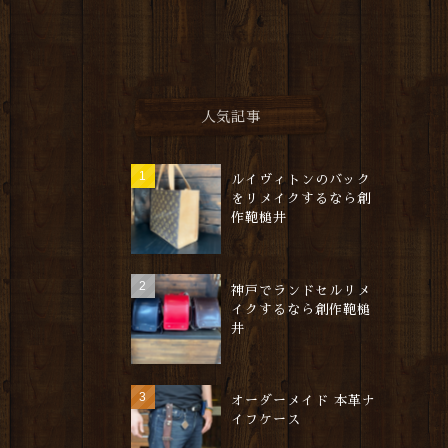
人気記事
ルイヴィトンのバック
をリメイクするなら創
作鞄槌井
神戸でランドセルリメ
イクするなら創作鞄槌
井
オーダーメイド 本革ナ
イフケース