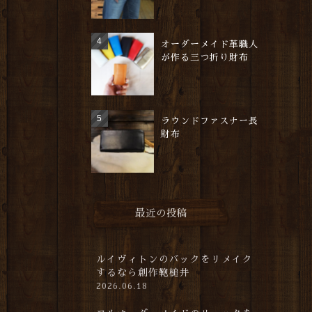
オーダーメイド革職人
が作る三つ折り財布
ラウンドファスナー長
財布
最近の投稿
ルイヴィトンのバックをリメイク
するなら創作鞄槌井
2026.06.18