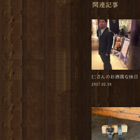
関連記事
仁さんのお洒落な休日
2017.02.18