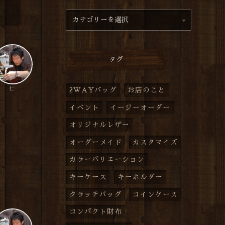
タグ
仁
2WAYバッグ
お店のこと
イベント
イージーオーダー
オリジナルレザー
オーダーメイド
カスタマイズ
カラーバリエーション
キーケース
キーホルダー
クラッチバッグ
コインケース
コンパクト財布