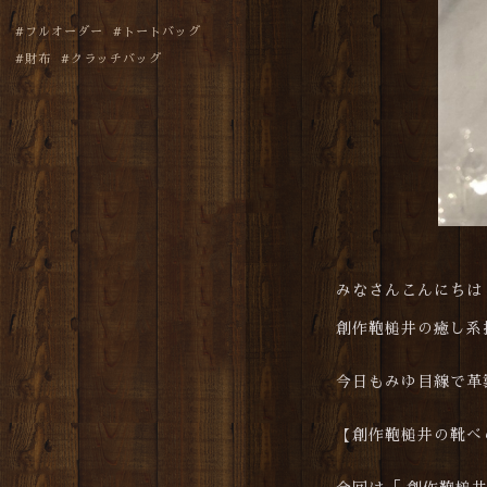
フルオーダー
トートバッグ
財布
クラッチバッグ
みなさんこんにちは
創作鞄槌井の癒し系担
今日もみゆ目線で革
【創作鞄槌井の靴べ