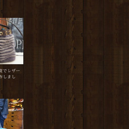
皮でレザー
作しまし