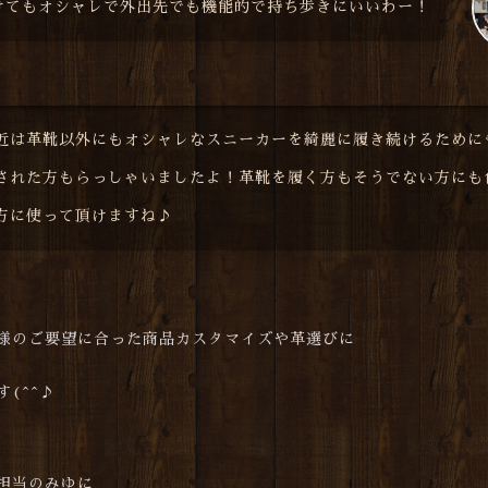
けてもオシャレで外出先でも機能的で持ち歩きにいいわー！
近は革靴以外にもオシャレなスニーカーを綺麗に履き続けるために
された方もらっしゃいましたよ！革靴を履く方もそうでない方にも
方に使って頂けますね♪
様のご要望に合った商品カスタマイズや革選びに
(^^♪
担当のみゆに