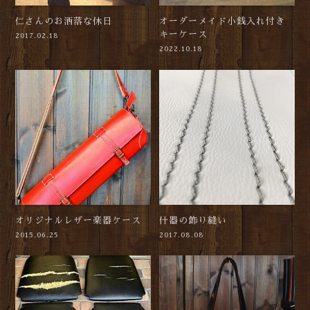
仁さんのお洒落な休日
オーダーメイド小銭入れ付き
キーケース
2017.02.18
2022.10.18
オリジナルレザー楽器ケース
什器の飾り縫い
2015.06.25
2017.08.08