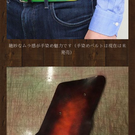
絶妙なムラ感が手染め魅力です（手染めベルトは現在は未
発売）