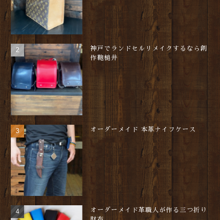
神戸でランドセルリメイクするなら創
作鞄槌井
オーダーメイド 本革ナイフケース
オーダーメイド革職人が作る三つ折り
財布