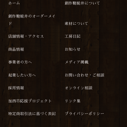
ホーム
創作鞄槌井について
創作鞄槌井のオーダーメイ
ド
素材について
店舗情報・アクセス
工房日記
商品情報
お知らせ
事業者の方へ
メディア掲載
起業したい方へ
お問い合わせ・ご相談
採用情報
オンライン相談
加西市応援プロジェクト
リンク集
特定商取引法に基づく表記
プライバシーポリシー