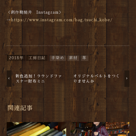
＜創作鞄槌井 Instagram＞
→
https://www.instagram.com/bag.tsuchi_kobe/
2018年
工房日記
手染め
素材
革
新色追加！ラウンドファ
オリジナルベルトをつく
スナー財布ミニ
りませんか
関連記事