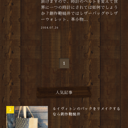
頂けますので、時計のベルトを変えて世
界に一つの時計にされては如何でしょう
か？創作鞄槌井ではレザーバッグやレザ
ーウォレット、革小物...
2014.07.26
1
人気記事
ルイヴィトンのバックをリメイクする
なら創作鞄槌井