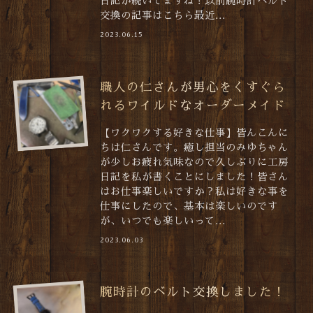
日記が続いてますね！以前腕時計ベルト
交換の記事はこちら最近...
2023.06.15
職人の仁さんが男心をくすぐら
れるワイルドなオーダーメイド
【ワクワクする好きな仕事】皆んこんに
ちは仁さんです。癒し担当のみゆちゃん
が少しお疲れ気味なので久しぶりに工房
日記を私が書くことにしました！皆さん
はお仕事楽しいですか？私は好きな事を
仕事にしたので、基本は楽しいのです
が、いつでも楽しいって...
2023.06.03
腕時計のベルト交換しました！