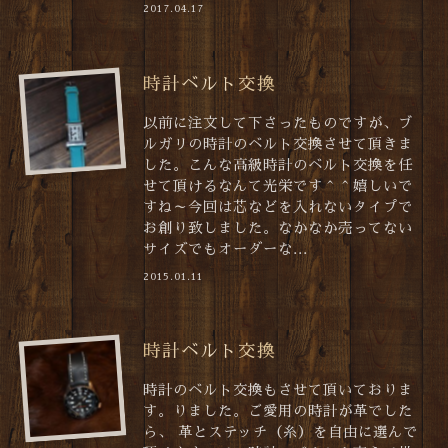
2017.04.17
時計ベルト交換
以前に注文して下さったものですが、ブ
ルガリの時計のベルト交換させて頂きま
した。こんな高級時計のベルト交換を任
せて頂けるなんて光栄です＾＾嬉しいで
すね～今回は芯などを入れないタイプで
お創り致しました。なかなか売ってない
サイズでもオーダーな...
2015.01.11
時計ベルト交換
時計のベルト交換もさせて頂いておりま
す。りました。ご愛用の時計が革でした
ら、 革とステッチ（糸）を自由に選んで