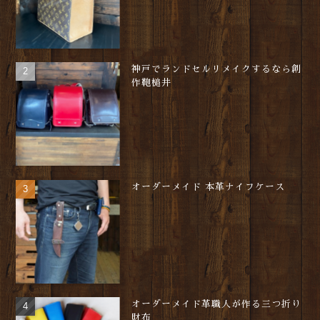
神戸でランドセルリメイクするなら創
作鞄槌井
オーダーメイド 本革ナイフケース
オーダーメイド革職人が作る三つ折り
財布