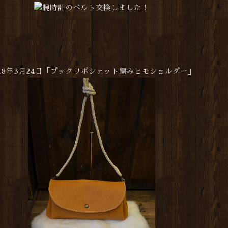
018年3月24日「プックリポシェット編みヒモショルダー」