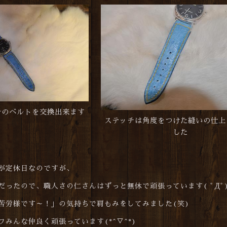
計のベルトを交換出来ます
ステッチは角度をつけた縫いの仕上
した
が定休日なのですが、
だったので、職人さの仁さんはずっと無休で頑張っています( ﾟДﾟ
苦労様です～！」の気持ちで肩もみをしてみました(笑)
みんな仲良く頑張っています(*^▽^*)