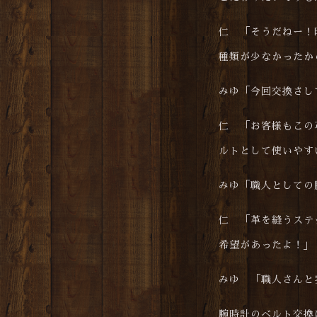
仁 「そうだねー！
種類が少なかったか
みゆ「今回交換さし
仁 「お客様もこの
ルトとして使いやす
みゆ「職人としての
仁 「革を縫うステ
希望があったよ！」
みゆ 「職人さんと
腕時計のベルト交換