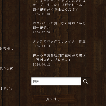
フルオーダーメイドのリュックを
オーダーするなら神戸元町にある
創作鞄槌井にお任せください
2026.01.30
本革ベルトを買うなら神戸にある
創作鞄槌井
2026.02.20
グッチのバッグのリメイク・修理
2026.03.13
お客様に
神戸の革製品店創作鞄槌井で選ぶ
１万円以内のプレゼント
2026.06.12
色々と頼
オリジナ
カテゴリー