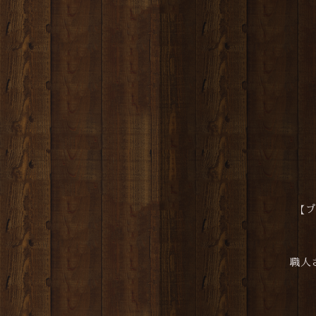
【プ
職人