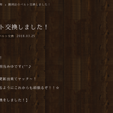
8年
腕時計のベルト交換しました！
ト交換しました！
2018.03.25
ベルト交換
は！
担当みゆです(^^♪
更新出来てヤッタ～！
るようにこれからも頑張るぞ！！☆
換をしました！】