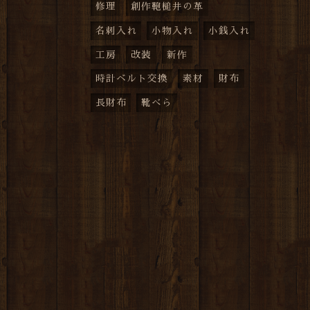
修理
創作鞄槌井の革
名刺入れ
小物入れ
小銭入れ
工房
改装
新作
時計ベルト交換
素材
財布
長財布
靴べら