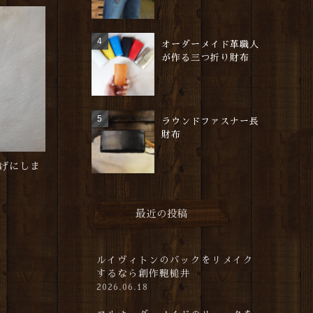
オーダーメイド革職人
が作る三つ折り財布
ラウンドファスナー長
財布
げにしま
最近の投稿
)
ルイヴィトンのバックをリメイク
するなら創作鞄槌井
2026.06.18