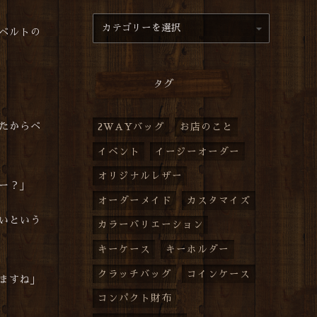
ベルトの
タグ
たからベ
2WAYバッグ
お店のこと
イベント
イージーオーダー
オリジナルレザー
ー？」
オーダーメイド
カスタマイズ
いという
カラーバリエーション
キーケース
キーホルダー
クラッチバッグ
コインケース
ますね」
コンパクト財布