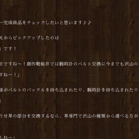
ー完成商品をチェックしたいと思います♪♪
Ｘからピックアップしたのは
」です！
計ですね～！創作鞄槌井では腕時計のベルト交換に今までも沢山の
すねー！」
がベルトのバックルを持ち込まれたり、腕時計を持ち込まれたり
」
うせ革の部分を交換するなら、革専門で沢山の種類から選べる方が
んねー」