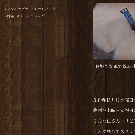
フルオーダー
トートバッグ
財布
クラッチバッグ
お好きな革で腕時
創作鞄槌井は水曜日
先週の水曜日が祝日
そんな仁さんに「ご
こんな感じでスタッフ