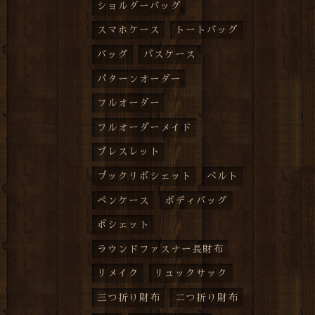
ショルダーバッグ
スマホケース
トートバッグ
バッグ
パスケース
パターンオーダー
フルオーダー
フルオーダーメイド
ブレスレット
プックリポシェット
ベルト
ペンケース
ボディバッグ
ポシェット
ラウンドファスナー長財布
リメイク
リュックサック
三つ折り財布
二つ折り財布