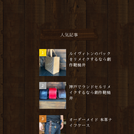
人気記事
ルイヴィトンのバック
をリメイクするなら創
作鞄槌井
神戸でランドセルリメ
イクするなら創作鞄槌
井
オーダーメイド 本革ナ
イフケース