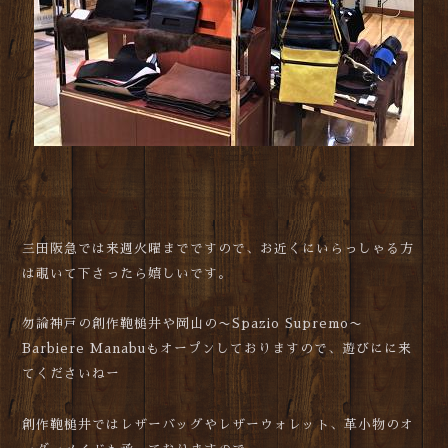
三田阪急では来週火曜までですので、お近くにいらっしゃる方
は覗いて下さったら嬉しいです。
勿論神戸の創作鞄槌井や岡山の〜Spazio Supremo〜
Barbiere Manabuもオープンしておりますので、遊びにに来
てくださいねー
創作鞄槌井ではレザーバッグやレザーウォレット、革小物のオ