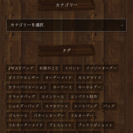
カテゴリー
タグ
2WAYバッグ
お店のこと
イベント
イージーオーダー
オリジナルレザー
オーダーメイド
カスタマイズ
カラーバリエーション
キーケース
キーホルダー
クラッチバッグ
コインケース
コンパクト財布
ショルダーバッグ
スマホケース
トートバッグ
バッグ
パスケース
パターンオーダー
フルオーダー
フルオーダーメイド
ブレスレット
プックリポシェット