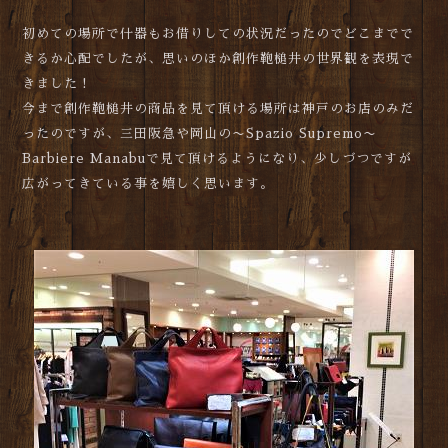
初めての場所で什器もお借りしての状況だったのでどこまでで
きるか心配でしたが、思いのほか創作鞄槌井の世界観を表現で
きました！
今まで創作鞄槌井の商品を見て頂ける場所は神戸のお店のみだ
ったのですが、三田阪急や岡山の〜Spazio Supremo〜
Barbiere Manabuで見て頂けるようになり、少しづつですが
広がってきている事を嬉しく思います。