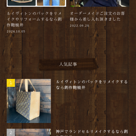
ルイヴィトンのバックをリメ
オーダーメイドご注文のお客
イクやリフォームするなら創
様から差し入れ頂きました
作鞄槌井
2022.09.28
2024.10.05
人気記事
ルイヴィトンのバックをリメイクする
なら創作鞄槌井
神戸でランドセルリメイクするなら創