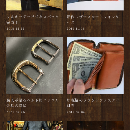
フルオーダービジネスバック
新作レザースマートフォンケ
完成！
ース
2018.12.22
2016.11.08
職人が語るベルト用バックル
新規格のラウンドファスナー
金具の現状
財布
2025.09.28
2017.02.04