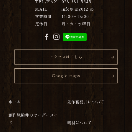
TEL/FAX
078-381-5545
MAIL
info@jin2012.jp
営業時間
11:00～18:00
定休日
月・火・水曜日
アクセスはこちら
Google maps
ホーム
創作鞄槌井について
創作鞄槌井のオーダーメイ
ド
素材について