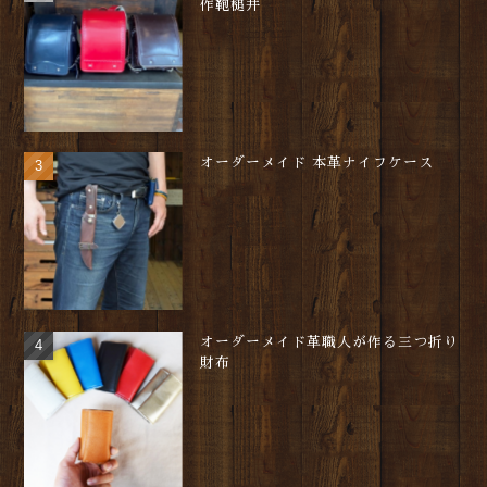
作鞄槌井
オーダーメイド 本革ナイフケース
オーダーメイド革職人が作る三つ折り
財布