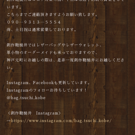
います。
こちらまでご連絡頂きますようお願い致します。
０９０―９３１３―５５５４
尚、土日祝は通常営業しております。
創作鞄槌井ではレザーバッグやレザーウォレット、
革小物のオーダーメイドも承っておりますので、
神戸元町にお越しの際は、是非一度創作鞄槌井にお越しくださ
い。
Instagram、Facebookも更新しています。
Instagramのフォローお待ちしています！
＠bag.tsuchi_kobe
＜創作鞄槌井 Instagram＞
→
https://www.instagram.com/bag.tsuchi_kobe/