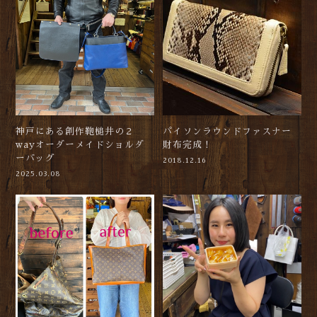
神戸にある創作鞄槌井の２
パイソンラウンドファスナー
wayオーダーメイドショルダ
財布完成！
ーバッグ
2018.12.16
2025.03.08