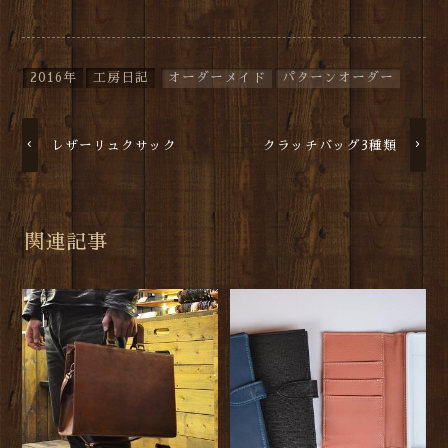
2016年
工房日記
オーダーメイド
パターンオーダー
レザーリュクサック
クラッチバッグ3種類
関連記事