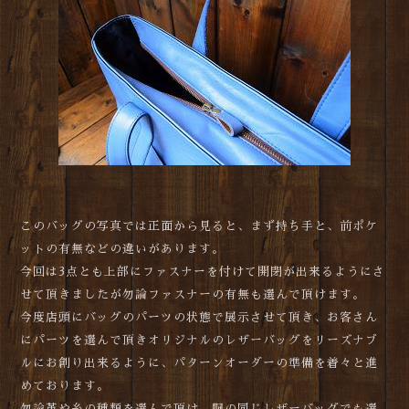
このバッグの写真では正面から見ると、まず持ち手と、前ポケ
ットの有無などの違いがあります。
今回は3点とも上部にファスナーを付けて開閉が出来るようにさ
せて頂きましたが勿論ファスナーの有無も選んで頂けます。
今度店頭にバッグのパーツの状態で展示させて頂き、お客さん
にパーツを選んで頂きオリジナルのレザーバッグをリーズナブ
ルにお創り出来るように、パターンオーダーの準備を着々と進
めております。
勿論革や糸の種類を選んで頂け、胴の同じレザーバッグでも選