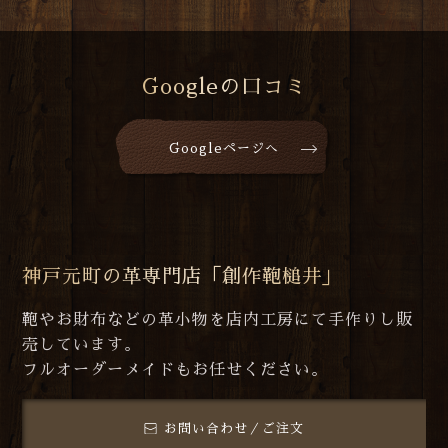
Googleの口コミ
Googleページへ
神戸元町の革専門店「創作鞄槌井」
鞄やお財布などの革小物を店内工房にて手作りし販
売しています。
フルオーダーメイドもお任せください。
お問い合わせ／ご注文