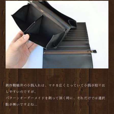
創作鞄槌井の小銭入れは、マチを広くとっていて小銭が取り出
しやすいのですが、
パターンオーダーメイドを創って頂く時に、それだけでは選択
肢が無いですよね…