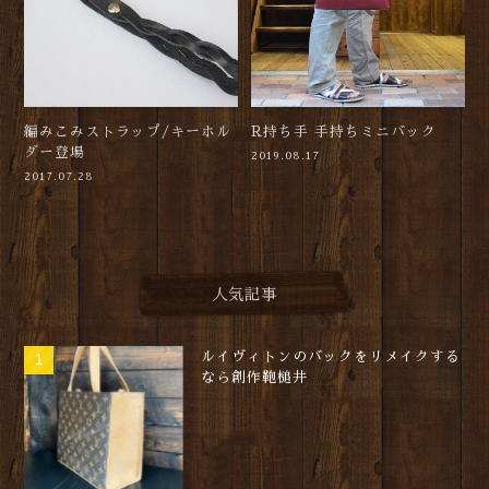
編みこみストラップ/キーホル
R持ち手 手持ちミニバック
ダー登場
2019.08.17
2017.07.28
人気記事
ルイヴィトンのバックをリメイクする
なら創作鞄槌井