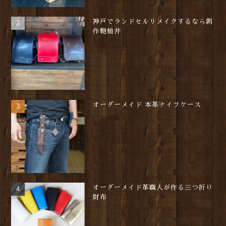
神戸でランドセルリメイクするなら創
作鞄槌井
オーダーメイド 本革ナイフケース
オーダーメイド革職人が作る三つ折り
財布