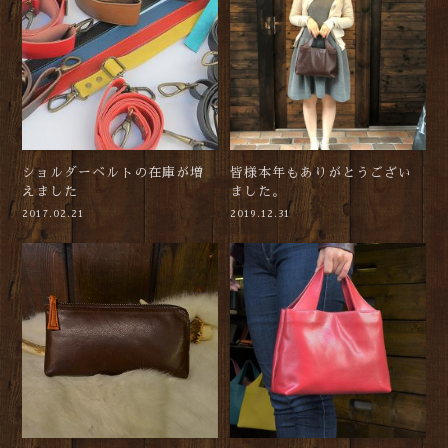
ショルダーベルトの在庫が増
皆様本年もありがとうござい
えました
ました。
2017.02.21
2019.12.31