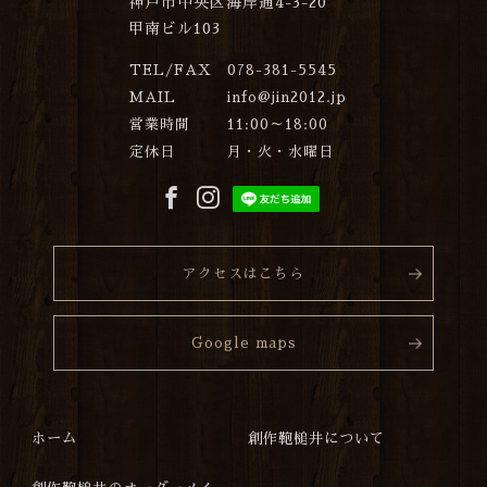
神戸市中央区海岸通4-3-20
甲南ビル103
TEL/FAX
078-381-5545
MAIL
info@jin2012.jp
営業時間
11:00～18:00
定休日
月・火・水曜日
アクセスはこちら
Google maps
ホーム
創作鞄槌井について