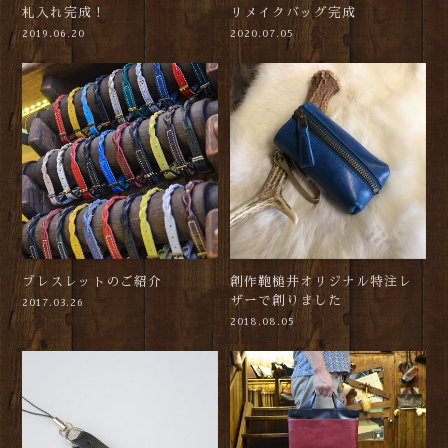
札入れ完成！
リメイクバッグ完成
2019.06.20
2020.07.05
ブレスレットのご紹介
創作鞄槌井オリジナル特注レ
ザーで創りました
2017.03.26
2018.08.05