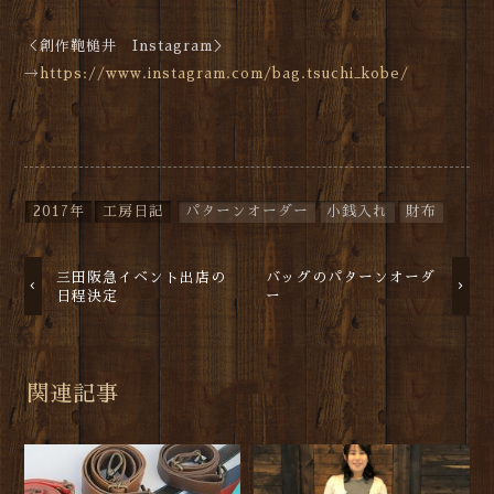
＜創作鞄槌井 Instagram＞
→
https://www.instagram.com/bag.tsuchi_kobe/
2017年
工房日記
パターンオーダー
小銭入れ
財布
三田阪急イベント出店の
バッグのパターンオーダ
日程決定
ー
関連記事