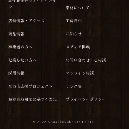
創作鞄槌井のオーダーメイ
ド
素材について
店舗情報・アクセス
工房日記
商品情報
お知らせ
事業者の方へ
メディア掲載
起業したい方へ
お問い合わせ・ご相談
採用情報
オンライン相談
加西市応援プロジェクト
リンク集
特定商取引法に基づく表記
プライバシーポリシー
©
2022 SousakukabanTSUCHII.