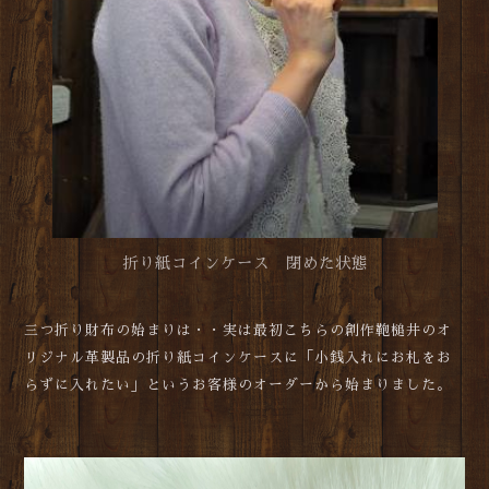
折り紙コインケース 閉めた状態
三つ折り財布の始まりは・・実は最初こちらの創作鞄槌井のオ
リジナル革製品の折り紙コインケースに「小銭入れにお札をお
らずに入れたい」というお客様のオーダーから始まりました。