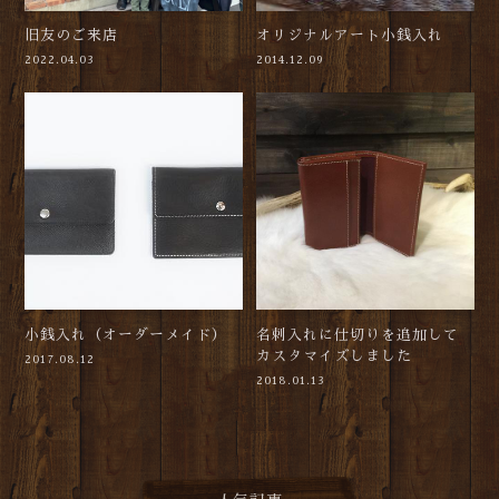
旧友のご来店
オリジナルアート小銭入れ
2022.04.03
2014.12.09
小銭入れ（オーダーメイド）
名刺入れに仕切りを追加して
カスタマイズしました
2017.08.12
2018.01.13