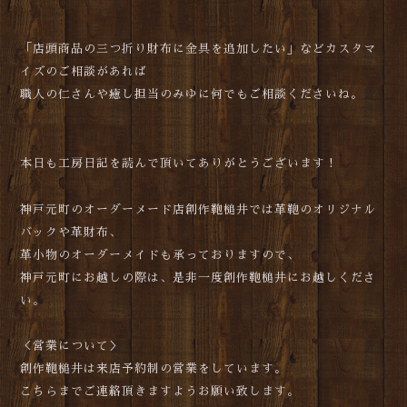
「店頭商品の三つ折り財布に金具を追加したい」などカスタマ
イズのご相談があれば
職人の仁さんや癒し担当のみゆに何でもご相談くださいね。
本日も工房日記を読んで頂いてありがとうございます！
神戸元町のオーダーメード店創作鞄槌井では革鞄のオリジナル
バックや革財布、
革小物のオーダーメイドも承っておりますので、
神戸元町にお越しの際は、是非一度創作鞄槌井にお越しくださ
い。
＜営業について＞
創作鞄槌井は来店予約制の営業をしています。
こちらまでご連絡頂きますようお願い致します。