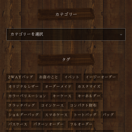
カテゴリー
タグ
2WAYバッグ
お店のこと
イベント
イージーオーダー
オリジナルレザー
オーダーメイド
カスタマイズ
カラーバリエーション
キーケース
キーホルダー
クラッチバッグ
コインケース
コンパクト財布
ショルダーバッグ
スマホケース
トートバッグ
バッグ
パスケース
パターンオーダー
フルオーダー