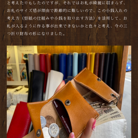
と考えたりもしたのですが、それではお札が綺麗に収まらず、
お札のサイズ感が理由で距離的に難しいので、この小銭入れの
考え方（型紙の仕組みや小銭を取り出す方法）を活用して、お
札が入るように作る事が出来できないかと色々と考え、今の三
つ折り財布の形になりました。