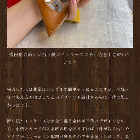
楕円形の箇所が折り紙コインケースの考え方を引き継いで
います
完成した形は非常にシンプルで簡単そうに見えますが、小銭入
れの考え方を抽出してこのデザインを設計するのは非常に難し
かったです。
折り紙コインケースとは全く違う全体が四角いデザインなの
で、小銭とカードが入る所の形をどうすれば中身が取り出しや
すくてかつしっかりと収納出来るのか工夫を凝らしました。最