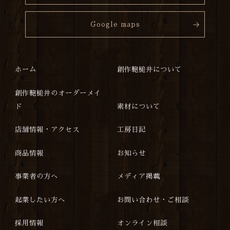
Google maps
ホーム
創作鞄槌井について
創作鞄槌井のオーダーメイ
ド
素材について
店舗情報・アクセス
工房日記
商品情報
お知らせ
事業者の方へ
メディア掲載
起業したい方へ
お問い合わせ・ご相談
採用情報
オンライン相談