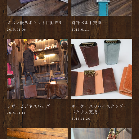
ズボン後ろポケット用財布3
時計ベルト交換
2015.01.06
2015.01.11
レザービジネスバッグ
キーケースのハイスタンダー
ドクラス完成
2015.01.11
2016.11.20