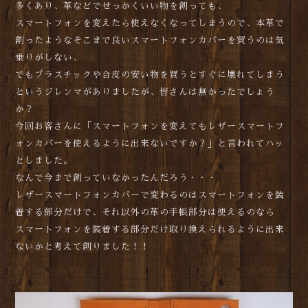
多くあり、革などでせっかくいい物を創っても、
スマートフォンを変えたら使えなくなってしまうので、本革で
創ったようなそこまで良いスマートフォンカバーを買うのは気
乗りがしない、
でもプラスチックや合皮の安い物を買うとすぐに壊れてしまう
というジレンマがありましたが、皆さんは無かったでしょう
か？
今回お客さんに「スマートフォンを変えてもレザースマートフ
ォンカバーを使えるように出来ないですか？」と言われてハッ
としました。
なんで今まで創っていなかったんだろう・・・
レザースマートフォンカバーで変わるのはスマートフォンを装
着する部分だけで、それ以外の革の手帳部分は使えるのなら
スマートフォンを装着する部分だけ取り換えられるように出来
ないかと考えて創りました！！