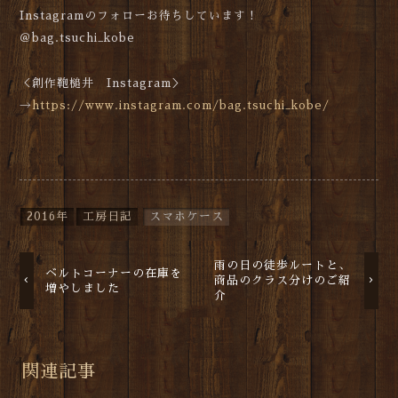
Instagramのフォローお待ちしています！
＠bag.tsuchi_kobe
＜創作鞄槌井 Instagram＞
→
https://www.instagram.com/bag.tsuchi_kobe/
2016年
工房日記
スマホケース
雨の日の徒歩ルートと、
ベルトコーナーの在庫を
商品のクラス分けのご紹
増やしました
介
関連記事