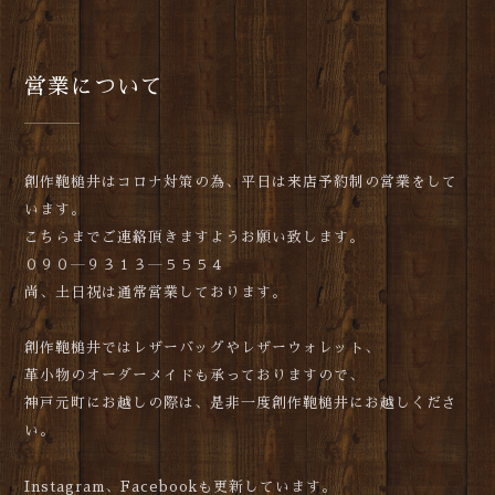
営業について
創作鞄槌井はコロナ対策の為、平日は来店予約制の営業をして
います。
こちらまでご連絡頂きますようお願い致します。
０９０―９３１３―５５５４
尚、土日祝は通常営業しております。
創作鞄槌井ではレザーバッグやレザーウォレット、
革小物のオーダーメイドも承っておりますので、
神戸元町にお越しの際は、是非一度創作鞄槌井にお越しくださ
い。
Instagram、Facebookも更新しています。