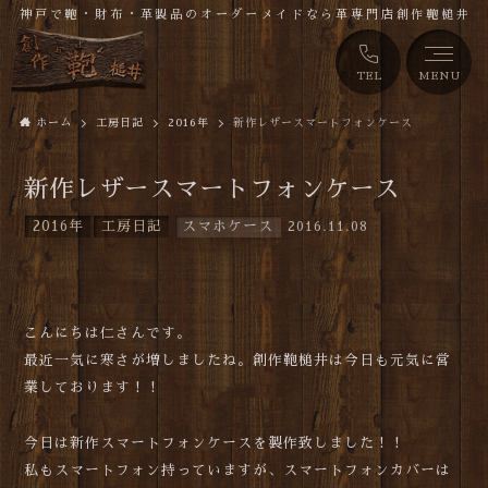
神戸で鞄・財布・革製品のオーダーメイドなら革専門店創作鞄槌井
TEL
MENU
ホーム
工房日記
2016年
新作レザースマートフォンケース
新作レザースマートフォンケース
2016年
工房日記
スマホケース
2016.11.08
こんにちは仁さんです。
最近一気に寒さが増しましたね。創作鞄槌井は今日も元気に営
業しております！！
今日は新作スマートフォンケースを製作致しました！！
私もスマートフォン持っていますが、スマートフォンカバーは