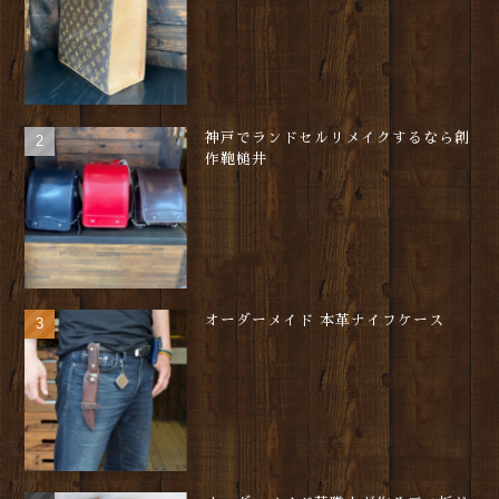
神戸でランドセルリメイクするなら創
作鞄槌井
オーダーメイド 本革ナイフケース