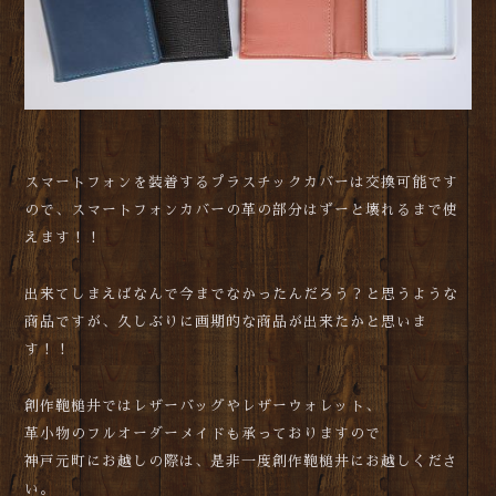
スマートフォンを装着するプラスチックカバーは交換可能です
ので、スマートフォンカバーの革の部分はずーと壊れるまで使
えます！！
出来てしまえばなんで今までなかったんだろう？と思うような
商品ですが、久しぶりに画期的な商品が出来たかと思いま
す！！
創作鞄槌井ではレザーバッグやレザーウォレット、
革小物のフルオーダーメイドも承っておりますので
神戸元町にお越しの際は、是非一度創作鞄槌井にお越しくださ
い。