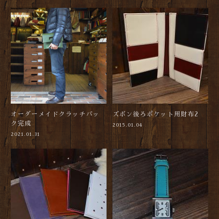
オーダーメイドクラッチバッ
ズボン後ろポケット用財布2
ク完成
2015.01.04
2021.01.31