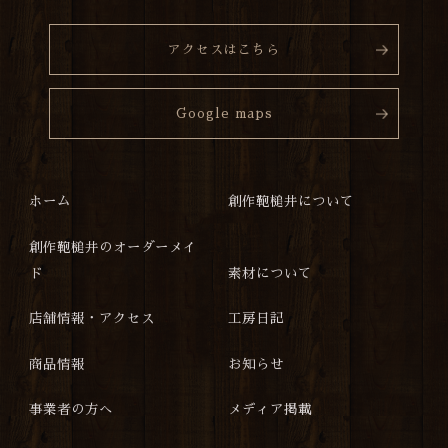
アクセスはこちら
Google maps
ホーム
創作鞄槌井について
創作鞄槌井のオーダーメイ
ド
素材について
店舗情報・アクセス
工房日記
商品情報
お知らせ
事業者の方へ
メディア掲載