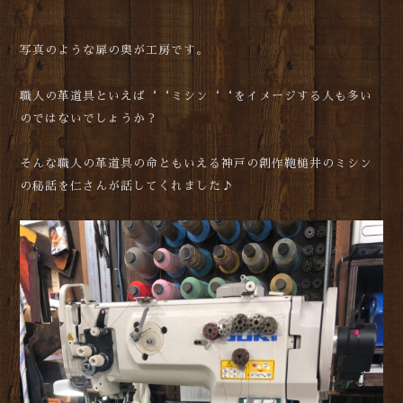
写真のような扉の奥が工房です。
職人の革道具といえば‘‘ミシン‘‘をイメージする人も多い
のではないでしょうか？
そんな職人の革道具の命ともいえる神戸の創作鞄槌井のミシン
の秘話を仁さんが話してくれました♪