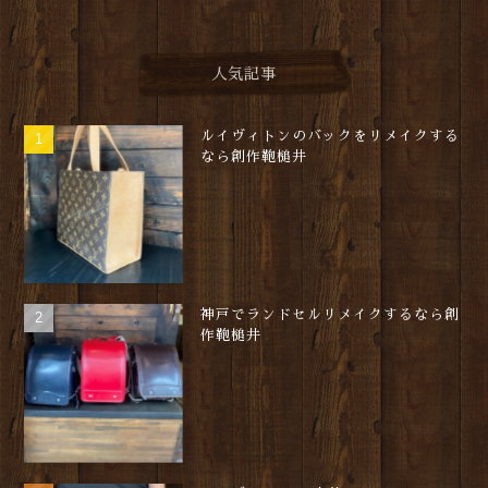
人気記事
ルイヴィトンのバックをリメイクする
なら創作鞄槌井
神戸でランドセルリメイクするなら創
作鞄槌井