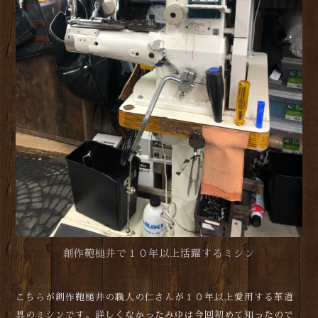
創作鞄槌井で１０年以上活躍するミシン
こちらが創作鞄槌井の職人の仁さんが１０年以上愛用する革道
具のミシンです。詳しくなかったみゆは今回初めて知ったので