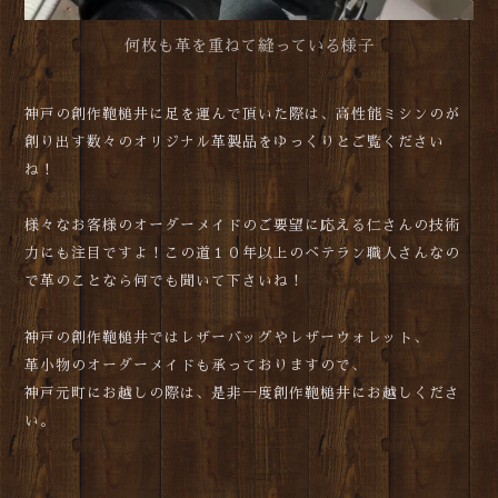
何枚も革を重ねて縫っている様子
神戸の創作鞄槌井に足を運んで頂いた際は、高性能ミシンのが
創り出す数々のオリジナル革製品をゆっくりとご覧ください
ね！
様々なお客様のオーダーメイドのご要望に応える仁さんの技術
力にも注目ですよ！この道１０年以上のベテラン職人さんなの
で革のことなら何でも聞いて下さいね！
神戸の創作鞄槌井ではレザーバッグやレザーウォレット、
革小物のオーダーメイドも承っておりますので、
神戸元町にお越しの際は、是非一度創作鞄槌井にお越しくださ
い。