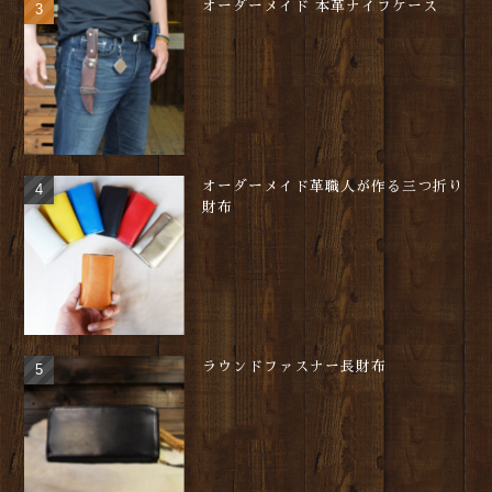
オーダーメイド 本革ナイフケース
オーダーメイド革職人が作る三つ折り
財布
ラウンドファスナー長財布