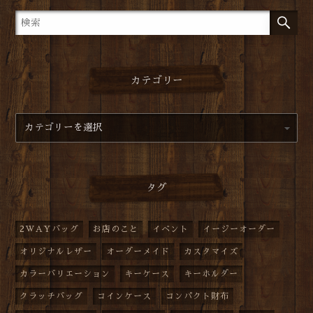
カテゴリー
タグ
2WAYバッグ
お店のこと
イベント
イージーオーダー
オリジナルレザー
オーダーメイド
カスタマイズ
カラーバリエーション
キーケース
キーホルダー
クラッチバッグ
コインケース
コンパクト財布