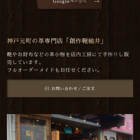
Googleページへ
神戸元町の革専門店「創作鞄槌井」
鞄やお財布などの革小物を店内工房にて手作りし販
売しています。
フルオーダーメイドもお任せください。
お問い合わせ／ご注文