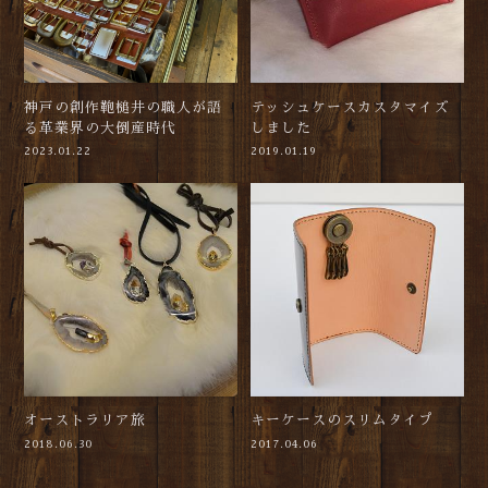
神戸の創作鞄槌井の職人が語
テッシュケースカスタマイズ
る革業界の大倒産時代
しました
2023.01.22
2019.01.19
オーストラリア旅
キーケースのスリムタイプ
2018.06.30
2017.04.06