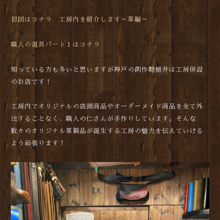
初回はコチラ 工房内を紹介します～革編～
職人の道具パート１はコチラ
知っている方も多いと思いますが神戸の創作鞄槌井は工房併設
のお店です！
工房内でオリジナルの店頭商品やオーダーメイド商品を全て外
注することなく、職人の仁さんが手作りしています。そんな
数々のオリジナル革製品が誕生する工房の魅力を伝えていける
よう頑張ります！