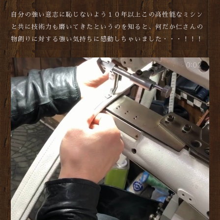
自分の強い意志に恥じないよう１０年以上この高性能なミシン
と共に技術力も磨いてきたというのを知ると、何だか仁さんの
物創りに対する強い気持ちに感動しちゃいました・・・！！！