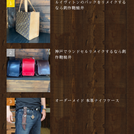
ルイヴィトンのバックをリメイクする
なら創作鞄槌井
神戸でランドセルリメイクするなら創
作鞄槌井
オーダーメイド 本革ナイフケース