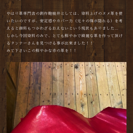
やはり革専門店の創作鞄槌井としては、染料上げのヌメ革を使
いたいのですが、安定感やカバー力（元々の傷が隠れる）を考
えると顔料もつかわざるおえないという現状もありました…
しかし今回染料のみで、とても鮮やかで綺麗な革を作って頂け
るタンナーさんを見つける事が出来ました！！
みて下さいこの鮮やかな赤の革を！！