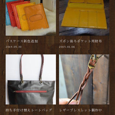
パスケース新色追加
ズボン後ろポケット用財布
2019.05.30
2015.01.04
持ち手付け替えトートバッグ
レザーブレスレット製作中