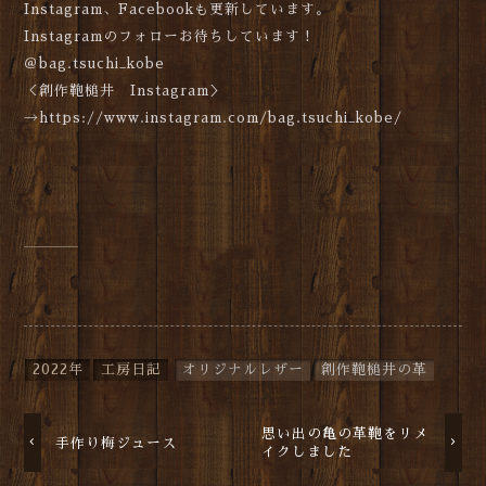
Instagram、Facebookも更新しています。
Instagramのフォローお待ちしています！
＠bag.tsuchi_kobe
＜創作鞄槌井 Instagram＞
→https://www.instagram.com/bag.tsuchi_kobe/
2022年
工房日記
オリジナルレザー
創作鞄槌井の革
思い出の亀の革鞄をリメ
手作り梅ジュース
イクしました