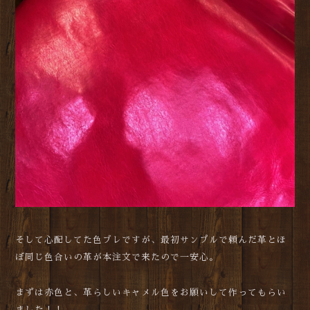
そして心配してた色ブレですが、最初サンプルで頼んだ革とほ
ぼ同じ色合いの革が本注文で来たので一安心。
まずは赤色と、革らしいキャメル色をお願いして作ってもらい
ました！！