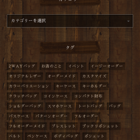
タグ
2WAYバッグ
お店のこと
イベント
イージーオーダー
オリジナルレザー
オーダーメイド
カスタマイズ
カラーバリエーション
キーケース
キーホルダー
クラッチバッグ
コインケース
コンパクト財布
ショルダーバッグ
スマホケース
トートバッグ
バッグ
パスケース
パターンオーダー
フルオーダー
フルオーダーメイド
ブレスレット
プックリポシェット
ベルト
ペンケース
ボディバッグ
ポシェット