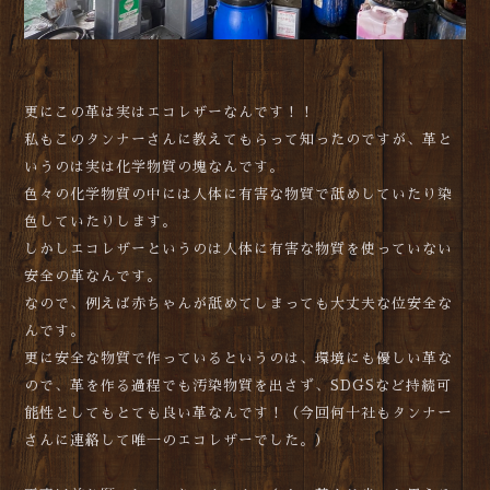
更にこの革は実はエコレザーなんです！！
私もこのタンナーさんに教えてもらって知ったのですが、革と
いうのは実は化学物質の塊なんです。
色々の化学物質の中には人体に有害な物質で舐めしていたり染
色していたりします。
しかしエコレザーというのは人体に有害な物質を使っていない
安全の革なんです。
なので、例えば赤ちゃんが舐めてしまっても大丈夫な位安全な
んです。
更に安全な物質で作っているというのは、環境にも優しい革な
ので、革を作る過程でも汚染物質を出さず、SDGSなど持続可
能性としてもとても良い革なんです！（今回何十社もタンナー
さんに連絡して唯一のエコレザーでした。）