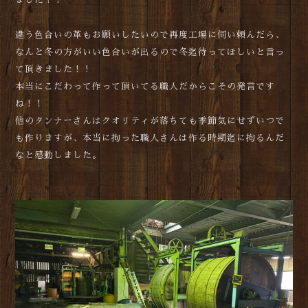
違う色合いの革もお願いしたいので再度工場に伺い頼んだら、
なんと冬の方がいい色合いが出るので冬迄待ってほしいと言っ
て頂きました！！
本当にこだわって作って頂いてる職人だからこその発言です
ね！！
他のタンナーさんはクオリティが落ちても季節気にせずいつで
も作りますが、本当に拘った職人さんは作る時期迄に拘るんだ
なと感動しました。