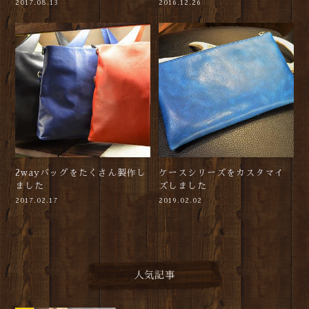
2017.08.13
2016.12.26
2wayバッグをたくさん製作し
ケースシリーズをカスタマイ
ました
ズしました
2017.02.17
2019.02.02
人気記事