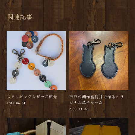
関連記事
スタンピングレザーご紹介
神戸の創作鞄槌井で作るオリ
ジナル革チャーム
2017.06.04
2022.11.07