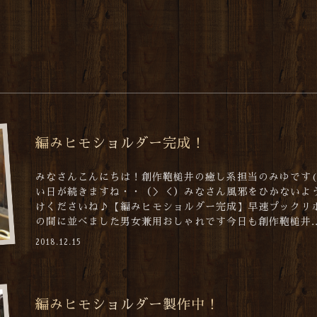
編みヒモショルダー完成！
みなさんこんにちは！創作鞄槌井の癒し系担当のみゆです(*
い日が続きますね・・（＞＜）みなさん風邪をひかないよ
けくださいね♪【編みヒモショルダー完成】早速プックリ
の間に並べました男女兼用おしゃれです今日も創作鞄槌井..
2018.12.15
編みヒモショルダー製作中！