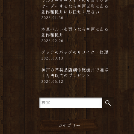
フルオーダーメイドのリュックを
オーダーするなら神戸元町にある
創作鞄槌井にお任せください
2026.01.30
本革ベルトを買うなら神戸にある
創作鞄槌井
2026.02.20
グッチのバッグのリメイク・修理
2026.03.13
神戸の革製品店創作鞄槌井で選ぶ
１万円以内のプレゼント
2026.06.12
カテゴリー