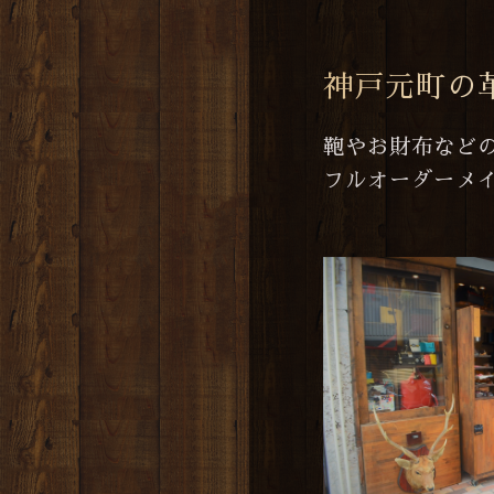
神戸元町の
鞄やお財布など
フルオーダーメ