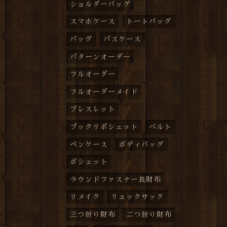
ショルダーバッグ
スマホケース
トートバッグ
バッグ
パスケース
パターンオーダー
フルオーダー
フルオーダーメイド
ブレスレット
プックリポシェット
ベルト
ペンケース
ボディバッグ
ポシェット
ラウンドファスナー長財布
リメイク
リュックサック
三つ折り財布
二つ折り財布