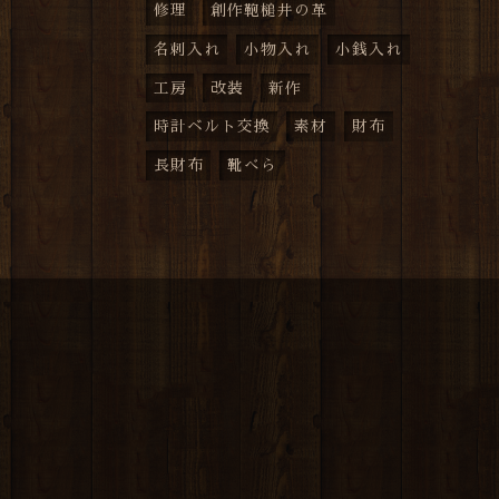
修理
創作鞄槌井の革
名刺入れ
小物入れ
小銭入れ
工房
改装
新作
時計ベルト交換
素材
財布
長財布
靴べら