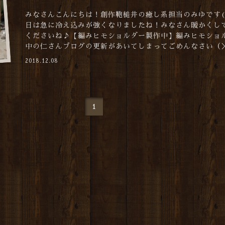
みなさんこんにちは！創作鞄槌井の癒し系担当のみゆです(
日は急に冷え込みが強くなりましたね！みなさん暖かくし
くださいね♪【編みヒモショルダー製作中】編みヒモショ
中の仁さんブログの更新があいてしまってごめんなさい（＞.
2018.12.08
1