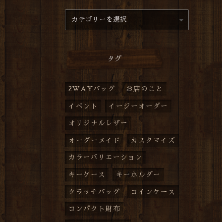
タグ
2WAYバッグ
お店のこと
イベント
イージーオーダー
オリジナルレザー
オーダーメイド
カスタマイズ
カラーバリエーション
キーケース
キーホルダー
クラッチバッグ
コインケース
コンパクト財布