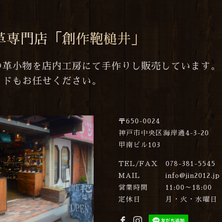
革専門店「創作鞄槌井」
の革小物を店内工房にて手作りし販売しています。
イドもお任せください。
〒650-0024
神戸市中央区海岸通4-3-20
甲南ビル103
TEL/FAX
078-381-5545
MAIL
info@jin2012.jp
営業時間
11:00～18:00
定休日
月・火・水曜日