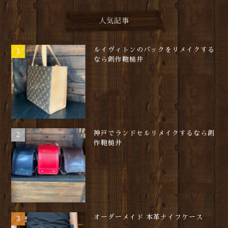
人気記事
ルイヴィトンのバックをリメイクする
なら創作鞄槌井
神戸でランドセルリメイクするなら創
作鞄槌井
オーダーメイド 本革ナイフケース