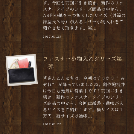
す。今回も前回に引き続き、新作のファ
スナータイプのシリーズ商品の中から、
A4判の紙を三つ折りしたサイズ（封筒の
洋型長３号）が入るレザー小物入れをご
紹介させて頂きます。実...
2017.01.23
ファスナー小物入れシリーズ第
二弾
皆さんこんにちは。今朝はチラホラ ”み
ぞれ” が降っていましたね。創作鞄槌井
は今日も元気に営業中です！前回に引き
続き、新作のファスナータイプのシリー
ズ商品の中から、今回は紙幣・通帳が入
るサイズをご紹介します。横サイズは１
万円、縦サイズは通帳...
2017.01.22