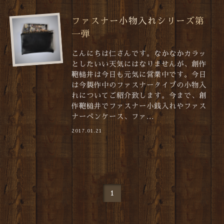
ファスナー小物入れシリーズ第
一弾
こんにちは仁さんです。なかなかカラッ
としたいい天気にはなりませんが、創作
鞄槌井は今日も元気に営業中です。今日
は今製作中のファスナータイプの小物入
れについてご紹介致します。今まで、創
作鞄槌井でファスナー小銭入れやファス
ナーペンケース、ファ...
2017.01.21
1