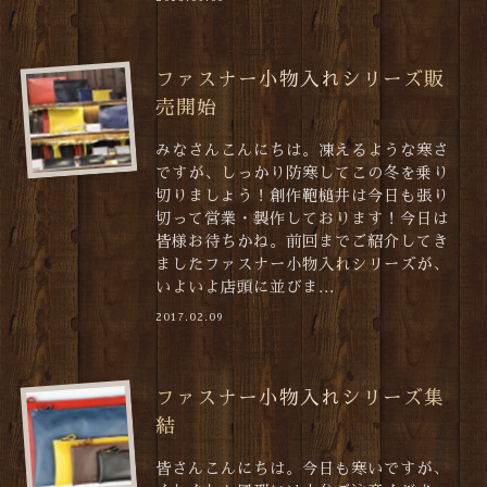
ファスナー小物入れシリーズ販
売開始
みなさんこんにちは。凍えるような寒さ
ですが、しっかり防寒してこの冬を乗り
切りましょう！創作鞄槌井は今日も張り
切って営業・製作しております！今日は
皆様お待ちかね。前回までご紹介してき
ましたファスナー小物入れシリーズが、
いよいよ店頭に並びま...
2017.02.09
ファスナー小物入れシリーズ集
結
皆さんこんにちは。今日も寒いですが、