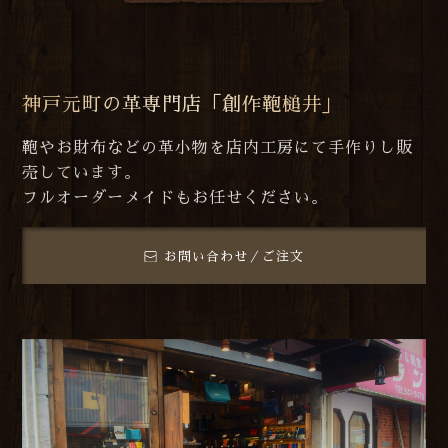
神戸元町の革専門店「創作鞄槌井」
鞄やお財布などの革小物を店内工房にて手作りし販
売しています。
フルオーダーメイドもお任せください。
お問い合わせ／ご注文