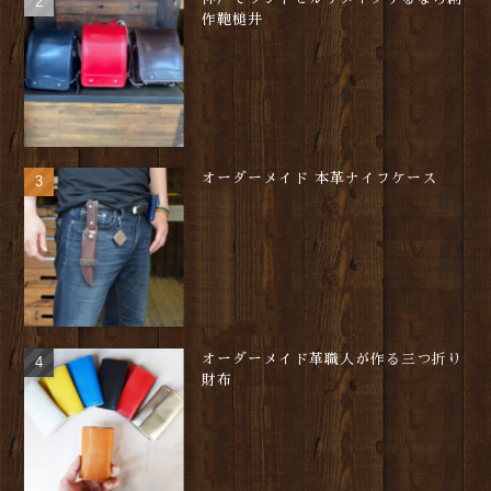
作鞄槌井
オーダーメイド 本革ナイフケース
オーダーメイド革職人が作る三つ折り
財布