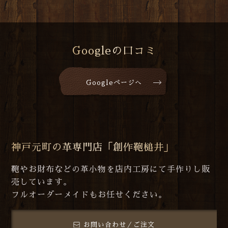
Googleの口コミ
Googleページへ
神戸元町の革専門店「創作鞄槌井」
鞄やお財布などの革小物を店内工房にて手作りし販
売しています。
フルオーダーメイドもお任せください。
お問い合わせ／ご注文