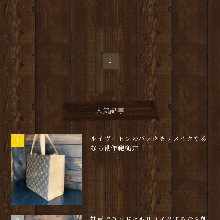
1
人気記事
ルイヴィトンのバックをリメイクする
なら創作鞄槌井
神戸でランドセルリメイクするなら創