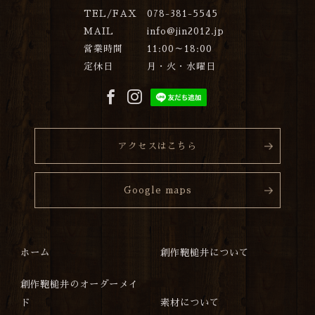
TEL/FAX
078-381-5545
MAIL
info@jin2012.jp
営業時間
11:00～18:00
定休日
月・火・水曜日
アクセスはこちら
Google maps
ホーム
創作鞄槌井について
創作鞄槌井のオーダーメイ
ド
素材について