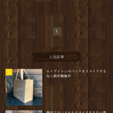
1
人気記事
ルイヴィトンのバックをリメイクする
なら創作鞄槌井
神戸でランドセルリメイクするなら創