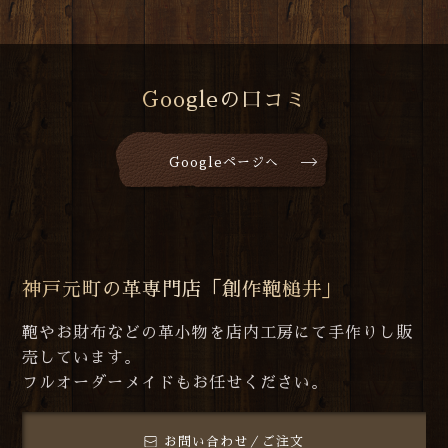
Googleの口コミ
Googleページへ
神戸元町の革専門店「創作鞄槌井」
鞄やお財布などの革小物を店内工房にて手作りし販
売しています。
フルオーダーメイドもお任せください。
お問い合わせ／ご注文