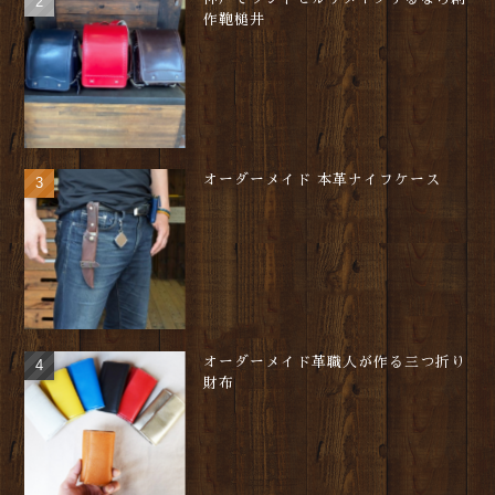
作鞄槌井
オーダーメイド 本革ナイフケース
オーダーメイド革職人が作る三つ折り
財布