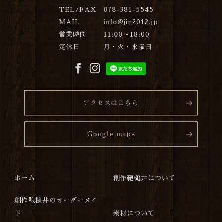
TEL/FAX
078-381-5545
MAIL
info@jin2012.jp
営業時間
11:00～18:00
定休日
月・火・水曜日
アクセスはこちら
Google maps
ホーム
創作鞄槌井について
創作鞄槌井のオーダーメイ
ド
素材について