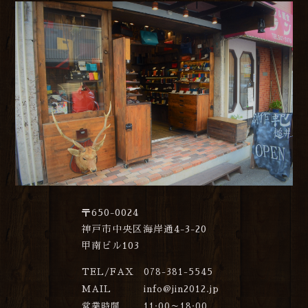
〒650-0024
神戸市中央区海岸通4-3-20
甲南ビル103
TEL/FAX
078-381-5545
MAIL
info@jin2012.jp
営業時間
11:00～18:00