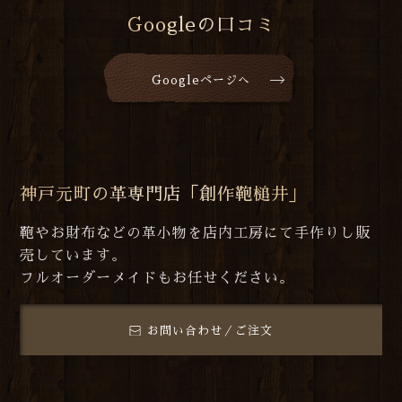
Googleの口コミ
Googleページへ
神戸元町の革専門店「創作鞄槌井」
鞄やお財布などの革小物を店内工房にて手作りし販
売しています。
フルオーダーメイドもお任せください。
お問い合わせ／ご注文