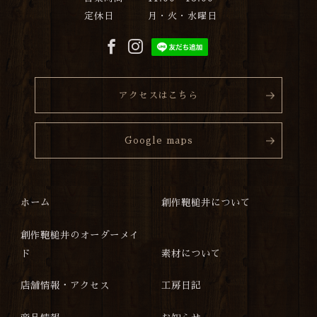
定休日
月・火・水曜日
アクセスはこちら
Google maps
ホーム
創作鞄槌井について
創作鞄槌井のオーダーメイ
ド
素材について
店舗情報・アクセス
工房日記