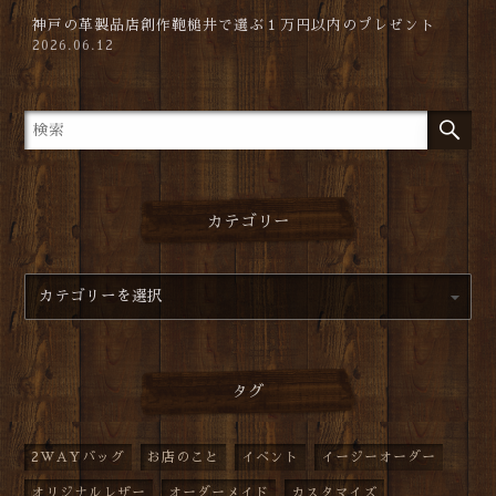
神戸の革製品店創作鞄槌井で選ぶ１万円以内のプレゼント
2026.06.12
カテゴリー
タグ
2WAYバッグ
お店のこと
イベント
イージーオーダー
オリジナルレザー
オーダーメイド
カスタマイズ