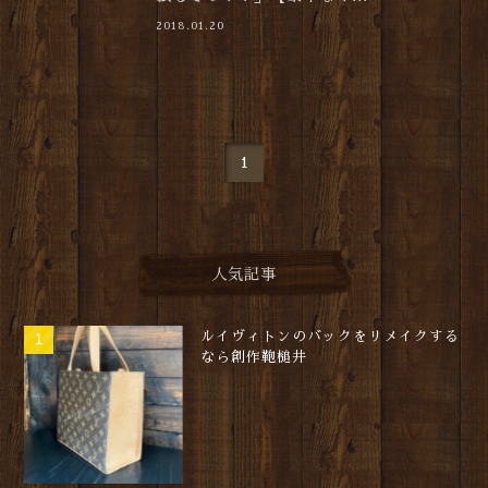
2018.01.20
1
人気記事
ルイヴィトンのバックをリメイクする
なら創作鞄槌井