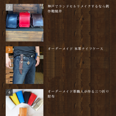
神戸でランドセルリメイクするなら創
作鞄槌井
オーダーメイド 本革ナイフケース
オーダーメイド革職人が作る三つ折り
財布