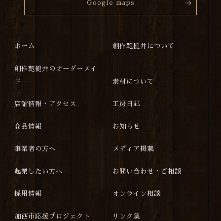
Google maps
ホーム
創作鞄槌井について
創作鞄槌井のオーダーメイ
ド
素材について
店舗情報・アクセス
工房日記
商品情報
お知らせ
事業者の方へ
メディア掲載
起業したい方へ
お問い合わせ・ご相談
採用情報
オンライン相談
加西市応援プロジェクト
リンク集