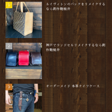
ルイヴィトンのバックをリメイクする
なら創作鞄槌井
神戸でランドセルリメイクするなら創
作鞄槌井
オーダーメイド 本革ナイフケース