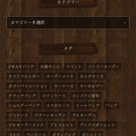
カテゴリー
タグ
2WAYバッグ
お店のこと
イベント
イージーオーダー
オリジナルレザー
オーダーメイド
カスタマイズ
カラーバリエーション
キーケース
キーホルダー
クラッチバッグ
コインケース
コンパクト財布
ショルダーバッグ
スマホケース
トートバッグ
バッグ
パスケース
パターンオーダー
フルオーダー
フルオーダーメイド
ブレスレット
プックリポシェット
ベルト
ペンケース
ボディバッグ
ポシェット