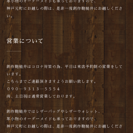
革小物のオーダーメイドも承っておりますので、
神戸元町にお越しの際は、是非一度創作鞄槌井にお越しくださ
い。
営業について
創作鞄槌井はコロナ対策の為、平日は来店予約制の営業をして
います。
こちらまでご連絡頂きますようお願い致します。
０９０―９３１３―５５５４
尚、土日祝は通常営業しております。
創作鞄槌井ではレザーバッグやレザーウォレット、
革小物のオーダーメイドも承っておりますので、
神戸元町にお越しの際は、是非一度創作鞄槌井にお越しくださ