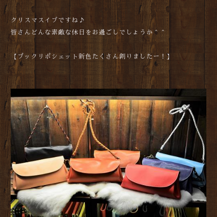
クリスマスイブですね♪
皆さんどんな素敵な休日をお過ごしでしょうか＾＾
【プックリポシェット新色たくさん創りましたー！】