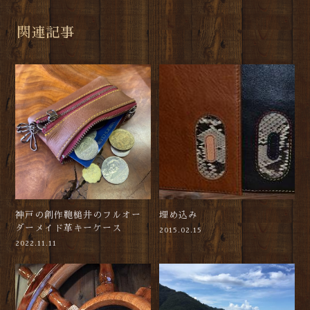
関連記事
神戸の創作鞄槌井のフルオー
埋め込み
ダーメイド革キーケース
2015.02.15
2022.11.11