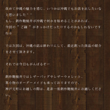
改めて沖縄の魅力を感じ、いつかは沖縄でもお店を出したいな
と思いました＾＾
もし、創作鞄槌井が沖縄で何かを始めることがあれば、
今回の ”ご縁 ”がきっかけだったりするのかもしれないです
ね☆
では次回は、沖縄の話は終わりにして、最近創った商品の紹介
をさせて頂きます。
それでは今日もがんばるぞー
創作鞄槌井ではレザーバッグやレザーウォレット、
革小物のオーダーメイドも承っておりますので、
神戸元町にお越しの際は、是非一度創作鞄槌井にお越しくださ
い。