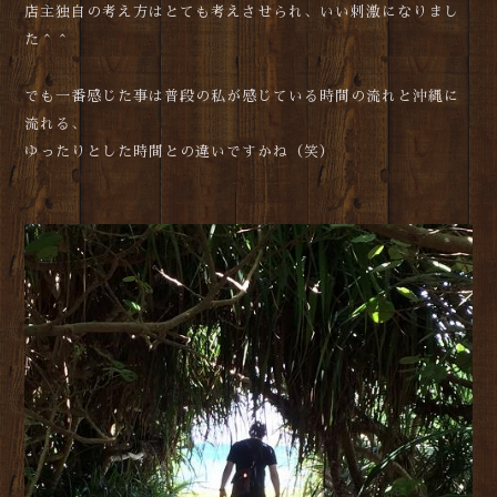
店主独自の考え方はとても考えさせられ、いい刺激になりまし
た＾＾
でも一番感じた事は普段の私が感じている時間の流れと沖縄に
流れる、
ゆったりとした時間との違いですかね（笑）