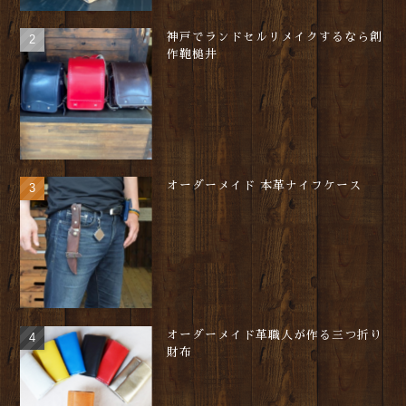
神戸でランドセルリメイクするなら創
作鞄槌井
オーダーメイド 本革ナイフケース
オーダーメイド革職人が作る三つ折り
財布