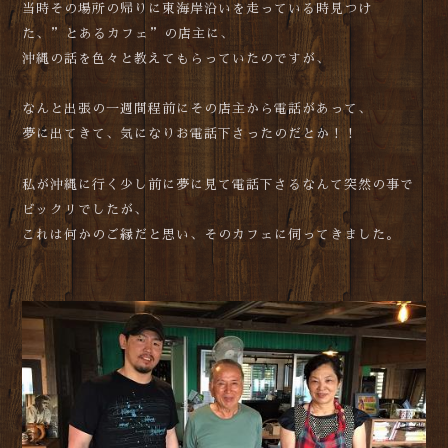
当時その場所の帰りに東海岸沿いを走っている時見つけ
た、”とあるカフェ”の店主に、
沖縄の話を色々と教えてもらっていたのですが、
なんと出張の一週間程前にその店主から電話があって、
夢に出てきて、気になりお電話下さったのだとか！！
私が沖縄に行く少し前に夢に見て電話下さるなんて突然の事で
ビックリでしたが、
これは何かのご縁だと思い、そのカフェに伺ってきました。