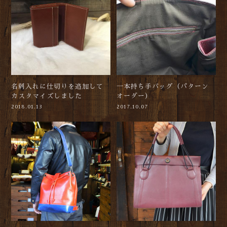
名刺入れに仕切りを追加して
一本持ち手バッグ（パターン
カスタマイズしました
オーダー）
2018.01.13
2017.10.07