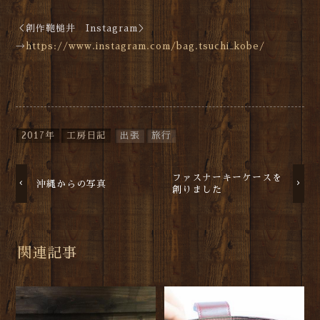
＜創作鞄槌井 Instagram＞
→
https://www.instagram.com/bag.tsuchi_kobe/
2017年
工房日記
出張
旅行
ファスナーキーケースを
沖縄からの写真
創りました
関連記事