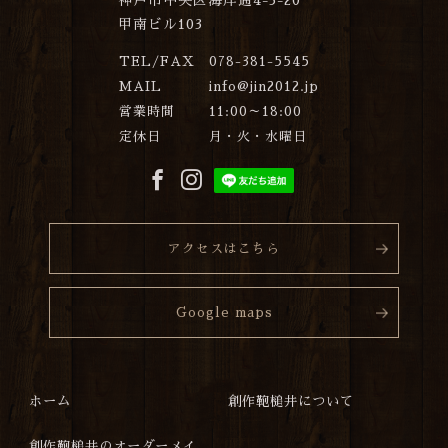
神戸市中央区海岸通4-3-20
甲南ビル103
TEL/FAX
078-381-5545
MAIL
info@jin2012.jp
営業時間
11:00～18:00
定休日
月・火・水曜日
アクセスはこちら
Google maps
ホーム
創作鞄槌井について
創作鞄槌井のオーダーメイ