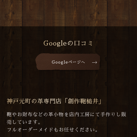
Googleの口コミ
Googleページへ
神戸元町の革専門店「創作鞄槌井」
鞄やお財布などの革小物を店内工房にて手作りし販
売しています。
フルオーダーメイドもお任せください。