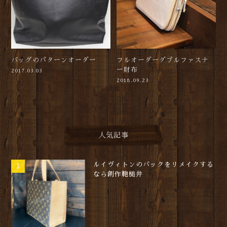
バッグのパターンオーダー
フルオーダーダブルファスナ
ー財布
2017.03.03
2018.09.23
人気記事
ルイヴィトンのバックをリメイクする
なら創作鞄槌井