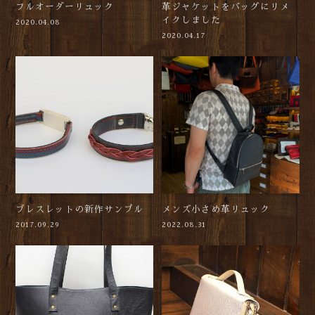
フルオーダーリュック
革ジャケットをバッグにリメ
イクしました
2020.04.08
2020.04.17
ブレスレットの新作サンプル
メンズ小さめ革リュック
2017.09.29
2022.08.31