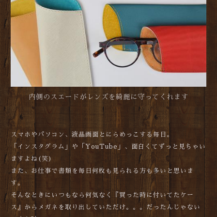
内側のスエードがレンズを綺麗に守ってくれます
スマホやパソコン、液晶画面とにらめっこする毎日。
「インスタグラム」や「YouTube」、面白くてずっと見ちゃい
ますよね(笑)
また、お仕事で書類を毎日何枚も見られる方も多いと思いま
す。
そんなときにいつもなら何気なく『買った時に付いてたケー
ス』からメガネを取り出していただけ。。。だったんじゃない