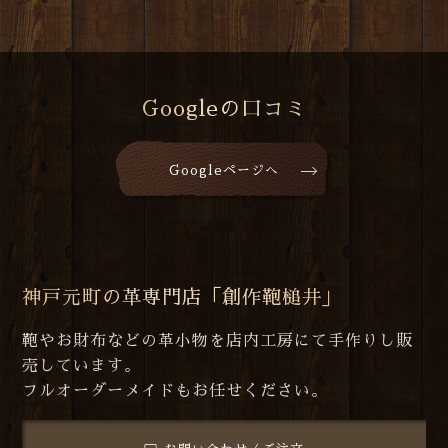
Googleの口コミ
Googleページへ
神戸元町の革専門店「創作鞄槌井」
鞄やお財布などの革小物を店内工房にて手作りし販
売しています。
フルオーダーメイドもお任せください。