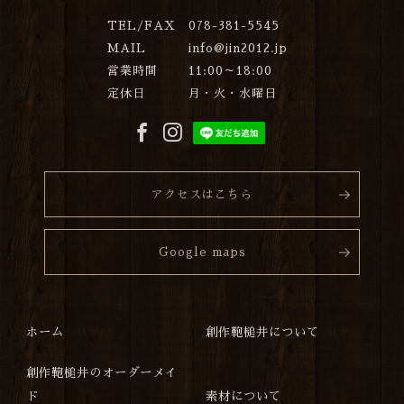
TEL/FAX
078-381-5545
MAIL
info@jin2012.jp
営業時間
11:00～18:00
定休日
月・火・水曜日
アクセスはこちら
Google maps
ホーム
創作鞄槌井について
創作鞄槌井のオーダーメイ
ド
素材について