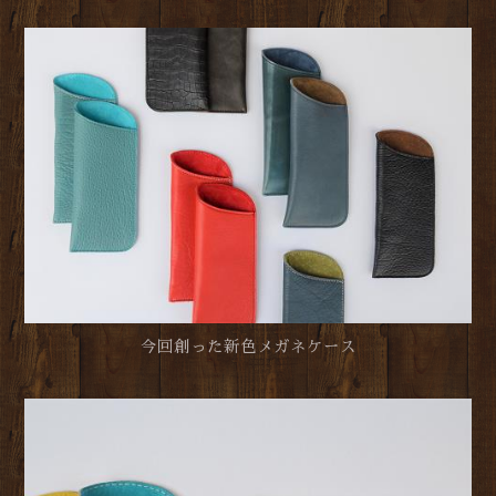
今回創った新色メガネケース