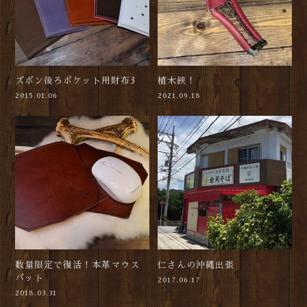
ズボン後ろポケット用財布3
植木鋏！
2015.01.06
2021.09.18
数量限定で復活！本革マウス
仁さんの沖縄出張
パット
2017.06.17
2018.03.31