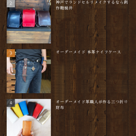
神戸でランドセルリメイクするなら創
作鞄槌井
オーダーメイド 本革ナイフケース
オーダーメイド革職人が作る三つ折り
財布