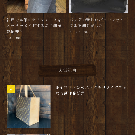
神戸で本革のナイフケースを
バッグの新しいパターンサン
オーダーメイドするなら創作
プルを創りました
鞄槌井へ
2017.03.04
2023.08.30
人気記事
ルイヴィトンのバックをリメイクする
なら創作鞄槌井