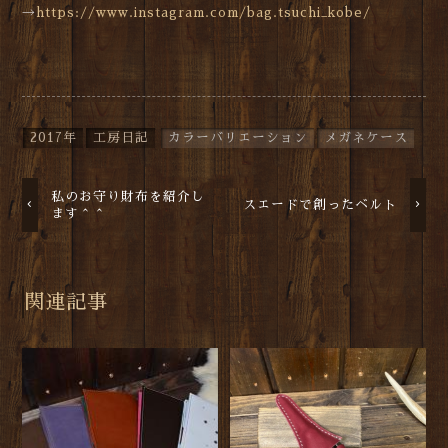
→
https://www.instagram.com/bag.tsuchi_kobe/
2017年
工房日記
カラーバリエーション
メガネケース
私のお守り財布を紹介し
スエードで創ったベルト
ます＾＾
関連記事