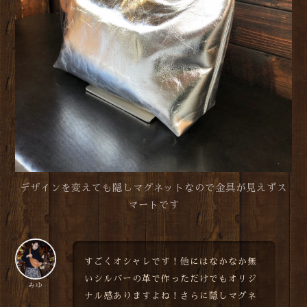
デザインを変えても隠しマグネットなので金具が見えずス
マートです
すごくオシャレです！他にはなかなか無
いシルバーの革で作っただけでもオリジ
みゆ
ナル感ありますよね！さらに隠しマグネ