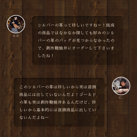
シルバーの革って珍しいですね～！既成
の商品ではなかなか探しても好みのシル
みゆ
バーの革のバッグが見つからなかったの
で、創作鞄槌井にオーダーして下さいま
したね！
このシルバーの革は珍しいから実は店頭
商品には出していないんだよ！ゴールド
仁
の革も実は創作鞄槌井あるんだけど、珍
しいから基本的には店頭商品に出してい
ないんだよねー