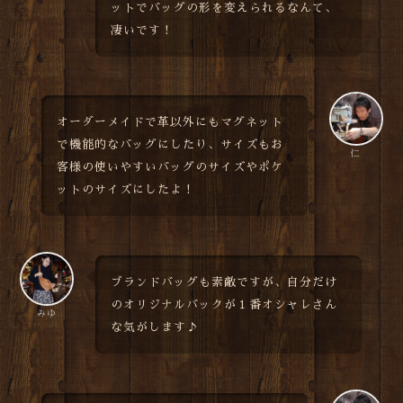
ットでバッグの形を変えられるなんて、
凄いです！
オーダーメイドで革以外にもマグネット
で機能的なバッグにしたり、サイズもお
仁
客様の使いやすいバッグのサイズやポケ
ットのサイズにしたよ！
ブランドバッグも素敵ですが、自分だけ
のオリジナルバックが１番オシャレさん
みゆ
な気がします♪