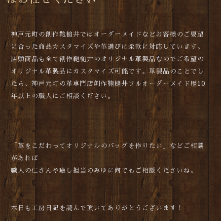
神戸元町の創作鞄槌井ではオーダーメイドなどお客様のご要望
に合った商品カスタマイズや革選びに柔軟に対応しています。
店頭商品も全て創作鞄槌井のオリジナル革製品なのでご希望の
オリジナル革製品にカスタマイズ可能です。革製品のことでし
たら、神戸元町の革専門店創作鞄槌井フルオーダーメイド歴10
年以上の職人にご相談ください。
「革をこだわってオリジナルのバッグを作りたい」などご相談
があれば
職人の仁さんや癒し担当のみゆに何でもご相談くださいね。
本日も工房日記を読んで頂いてありがとうございます！