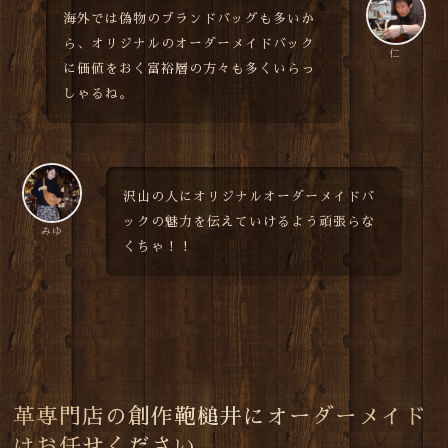
海外では偽物のブランドバッグも多いか
ら、オリジナルのオーダーメイドバック
仁
に価値をおく富裕層の方々も多くいらっ
しゃるね。
沢山の人にオリジナルオーダーメイドバ
ックの魅力を伝えていけるよう頑張らな
みゆ
くちゃ！！
革専門店の創作鞄槌井にオーダーメイド
はお任せください