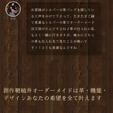
お客様がシルバーの革バッグを探してい
ると声をかけて下さって、たまたまご縁
みゆ
で貴重なシルバーの革でオーダーメード
注文頂けたんですよね♪革の仕入れに私
もよく一緒に行きますが、確かにどちら
の革も仕入れ先で見たことが無いで
す！！とても貴重なんですね
創作鞄槌井
オーダーメイドは革・機能・
デザインあなたの希望を全て叶えます