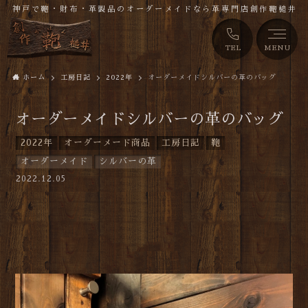
神戸で鞄・財布・革製品のオーダーメイドなら革専門店創作鞄槌井
TEL
MENU
ホーム
工房日記
2022年
オーダーメイドシルバーの革のバッグ
オーダーメイドシルバーの革のバッグ
2022年
オーダーメード商品
工房日記
鞄
オーダーメイド
シルバーの革
2022.12.05