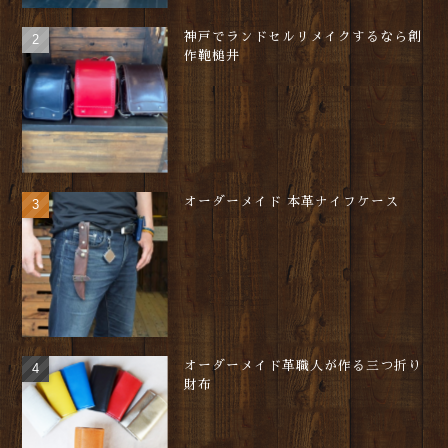
神戸でランドセルリメイクするなら創
作鞄槌井
オーダーメイド 本革ナイフケース
オーダーメイド革職人が作る三つ折り
財布