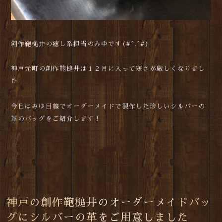
創作鞄槌井の癒し系担当のみゆです(#^.^#)
神戸元町の創作鞄槌井は１２月に入って寒さが厳しくなりまし
た
今日はみゆ目線でオーダーメイドで製作した珍しいシルバーの
革のバッグをご紹介します！
神戸の創作鞄槌井のオーダーメイドバッ
グにシルバーの革をご用意しました