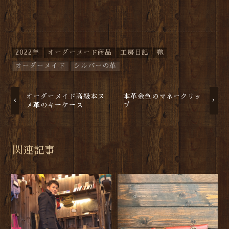
2022年
オーダーメード商品
工房日記
鞄
オーダーメイド
シルバーの革
オーダーメイド高級本ヌ
本革金色のマネークリッ
メ革のキーケース
プ
関連記事