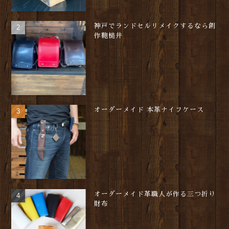
神戸でランドセルリメイクするなら創
作鞄槌井
オーダーメイド 本革ナイフケース
オーダーメイド革職人が作る三つ折り
財布