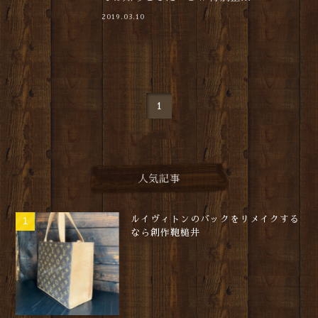
2019.03.10
1
人気記事
ルイヴィトンのバックをリメイクする
なら創作鞄槌井