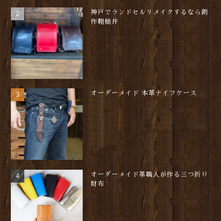
神戸でランドセルリメイクするなら創
作鞄槌井
オーダーメイド 本革ナイフケース
オーダーメイド革職人が作る三つ折り
財布